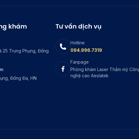
òng khám
Tư vấn dịch vụ
Hotline
094.996.7319
à 25 Trung Phụng, Đống
Fanpage
ám
Phòng khám Laser Thẩm mỹ Côn
nghệ cao Aeslatek
hụng, Đống Đa, HN