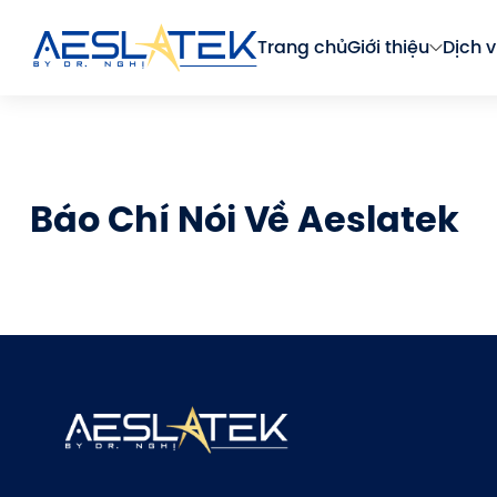
Trang chủ
Giới thiệu
Dịch v
Báo Chí Nói Về Aeslatek