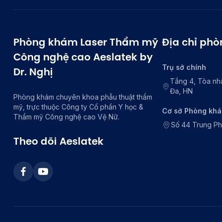
Phòng khám Laser Thẩm mỹ
Địa chỉ ph
Công nghệ cao Aeslatek by
Trụ sở chính
Dr. Nghị
Tầng 4, Tòa nh
Đa, HN
Phòng khám chuyên khoa phẫu thuật thẩm
mỹ, trực thuộc Công ty Cổ phần Y học &
Cơ sở Phòng kh
Thẩm mỹ Công nghệ cao Vệ Nữ.
Số 44 Trung P
Theo dõi Aeslatek