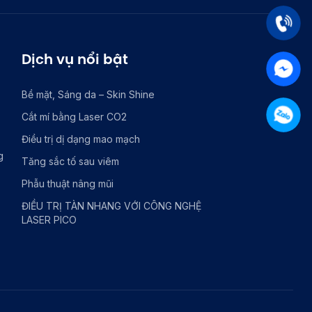
Dịch vụ nổi bật
Bề mặt, Sáng da – Skin Shine
Cắt mí bằng Laser CO2
Điều trị dị dạng mao mạch
g
Tăng sắc tố sau viêm
Phẫu thuật nâng mũi
ĐIỀU TRỊ TÀN NHANG VỚI CÔNG NGHỆ
LASER PICO