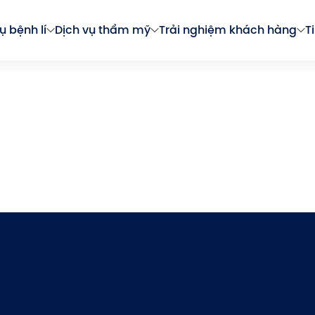
ụ bệnh lí
Dịch vụ thẩm mỹ
Trải nghiệm khách hàng
T