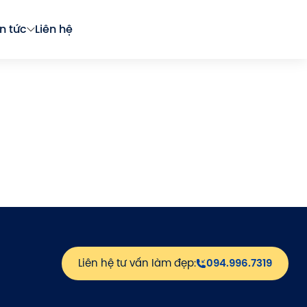
in tức
Liên hệ
Liên hệ tư vấn làm đẹp:
094.996.7319