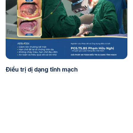
Điều trị dị dạng tĩnh mạch