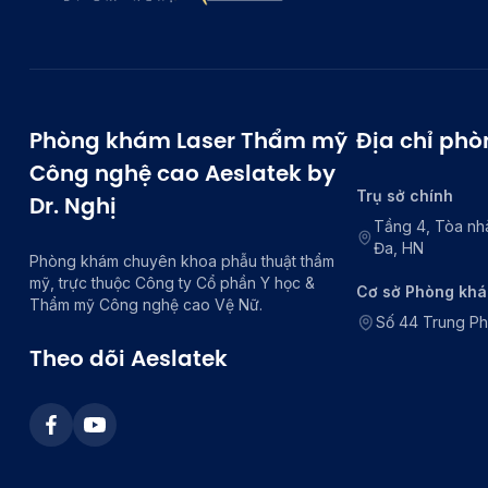
Phòng khám Laser Thẩm mỹ
Địa chỉ ph
Công nghệ cao Aeslatek by
Trụ sở chính
Dr. Nghị
Tầng 4, Tòa nh
Đa, HN
Phòng khám chuyên khoa phẫu thuật thẩm
mỹ, trực thuộc Công ty Cổ phần Y học &
Cơ sở Phòng kh
Thẩm mỹ Công nghệ cao Vệ Nữ.
Số 44 Trung P
Theo dõi Aeslatek