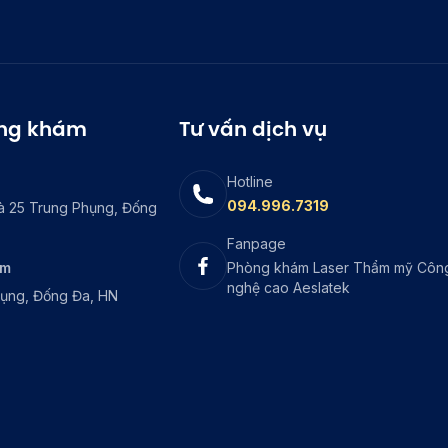
òng khám
Tư vấn dịch vụ
Hotline
094.996.7319
à 25 Trung Phụng, Đống
Fanpage
ám
Phòng khám Laser Thẩm mỹ Côn
nghệ cao Aeslatek
hụng, Đống Đa, HN