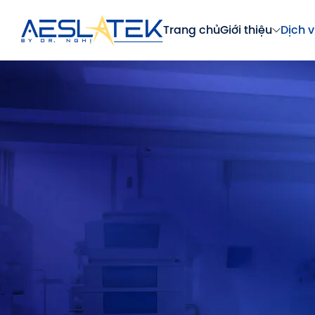
Trang chủ
Giới thiệu
Dịch v