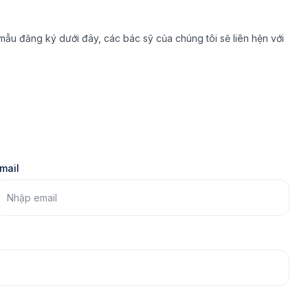
mẫu đăng ký dưới đây, các bác sỹ của chúng tôi sẽ liên hện với
mail