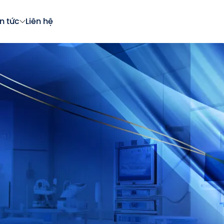
in tức
Liên hệ