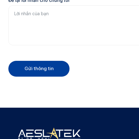
Để lại lời nhắn cho chúng tôi
Gửi thông tin