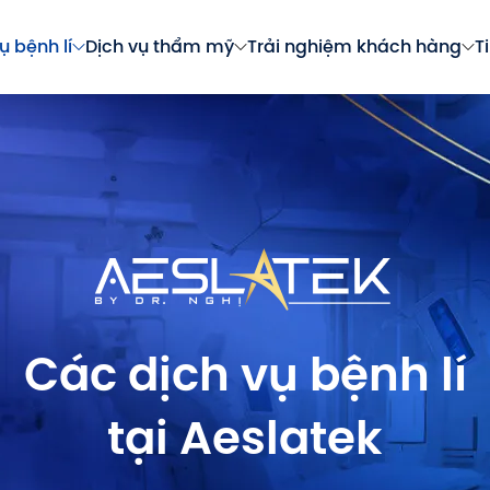
ụ bệnh lí
Dịch vụ thẩm mỹ
Trải nghiệm khách hàng
T
Các dịch vụ bệnh lí
tại Aeslatek