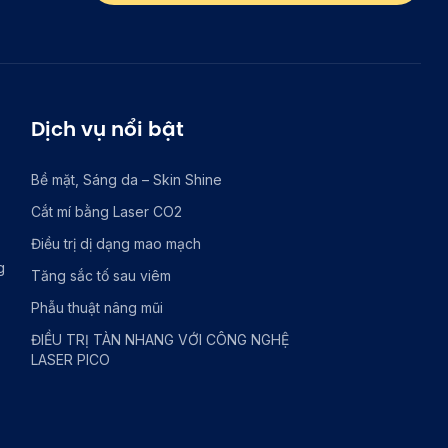
Dịch vụ nổi bật
Bề mặt, Sáng da – Skin Shine
Cắt mí bằng Laser CO2
Điều trị dị dạng mao mạch
g
Tăng sắc tố sau viêm
Phẫu thuật nâng mũi
ĐIỀU TRỊ TÀN NHANG VỚI CÔNG NGHỆ
LASER PICO