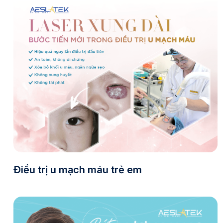
Điều trị u mạch máu trẻ em