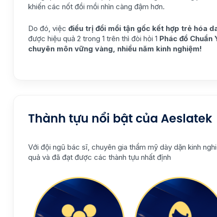
khiến các nốt đồi mồi nhìn càng đậm hơn.
Do đó, việc
điều trị đồi mồi tận gốc kết hợp trẻ hóa d
được hiệu quả 2 trong 1 trên thì đòi hỏi 1
Phác đồ Chuẩn 
chuyên môn vững vàng, nhiều năm kinh nghiệm!
Thành tựu nổi bật của Aeslatek
Với đội ngũ bác sĩ, chuyên gia thẩm mỹ dày dặn kinh nghi
quả và đã đạt được các thành tựu nhất định