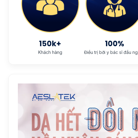
150k+
100%
Khách hàng
Điều trị bởi y bác sĩ đầu n