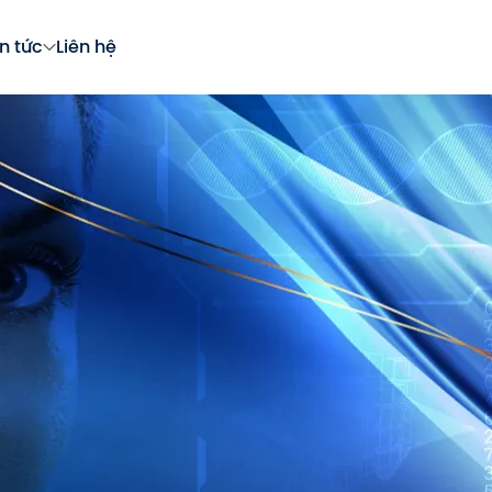
in tức
Liên hệ