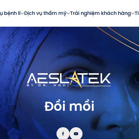
ụ bệnh lí
Dịch vụ thẩm mỹ
Trải nghiệm khách hàng
T
Đồi mồi