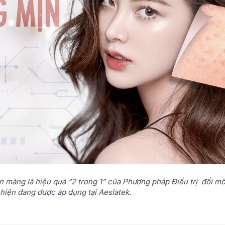
mịn màng là hiệu quả “2 trong 1” của Phương pháp Điều trị đồi m
hiện đang được áp dụng tại Aeslatek.