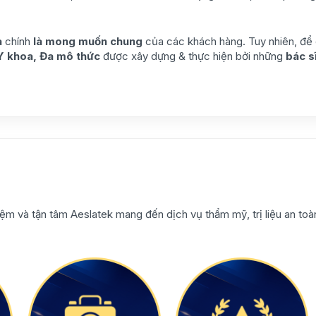
a
chính
là mong muốn chung
của các khách hàng. Tuy nhiên, để 
Y khoa, Đa mô thức
được xây dựng & thực hiện bởi những
bác s
ệm và tận tâm Aeslatek mang đến dịch vụ thẩm mỹ, trị liệu an toàn