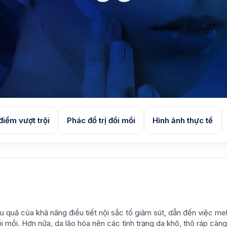
điểm vượt trội
Phác đồ trị đồi mồi
Hình ảnh thực tế
ậu quả của khả năng điều tiết nội sắc tố giảm sút, dẫn đến việc me
 mồi. Hơn nữa, da lão hóa nên các tình trạng da khô, thô ráp càng