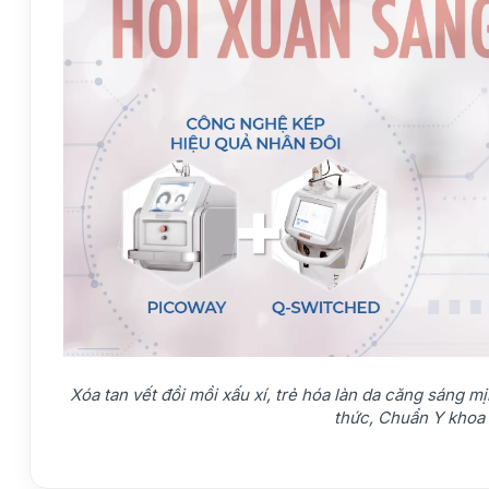
Xóa tan vết đồi mồi xấu xí, trẻ hóa làn da căng sáng 
thức, Chuẩn Y khoa 