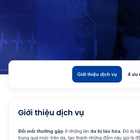
Giới thiệu dịch vụ
4 ưu 
Giới thiệu dịch vụ
Đồi mồi thường gặp
ở những làn
da bị lão hóa
. Đó là h
trung quá mức trên da, tạo thành những đốm nâu gọi là đồi