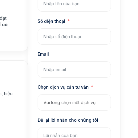
đạt
Số điện thoại
ĩ có
Email
Chọn dịch vụ cần tư vấn
, hiệu
Để lại lời nhắn cho chúng tôi