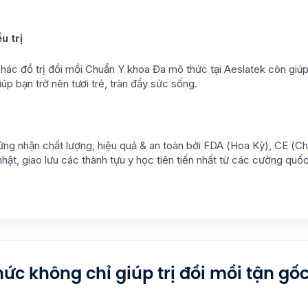
u trị
hác đồ trị đồi mồi Chuẩn Y khoa Đa mô thức tại Aeslatek còn giúp
p bạn trở nên tươi trẻ, tràn đầy sức sống.
hứng nhận chất lượng, hiệu quả & an toàn bởi FDA (Hoa Kỳ), CE (Ch
ật, giao lưu các thành tựu y học tiên tiến nhất từ các cường quố
ức không chỉ giúp trị đồi mồi tận gố