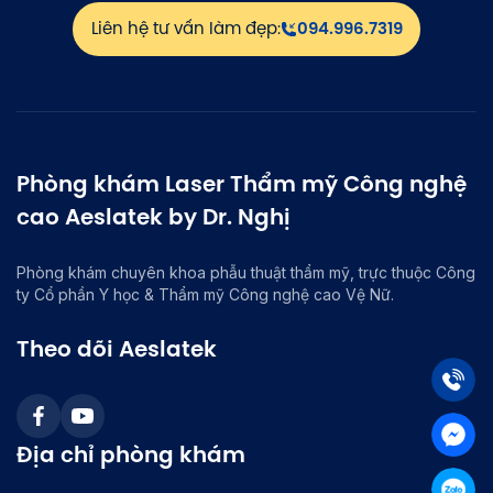
Liên hệ tư vấn làm đẹp:
094.996.7319
Phòng khám Laser Thẩm mỹ Công nghệ
cao Aeslatek by Dr. Nghị
Phòng khám chuyên khoa phẫu thuật thẩm mỹ, trực thuộc Công
ty Cổ phần Y học & Thẩm mỹ Công nghệ cao Vệ Nữ.
Theo dõi Aeslatek
Địa chỉ phòng khám