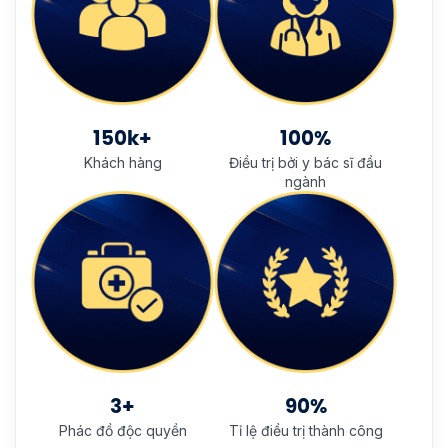
150k+
100%
Khách hàng
Điều trị bởi y bác sĩ đầu
ngành
3+
90%
Phác đồ độc quyền
Tỉ lệ điều trị thành công