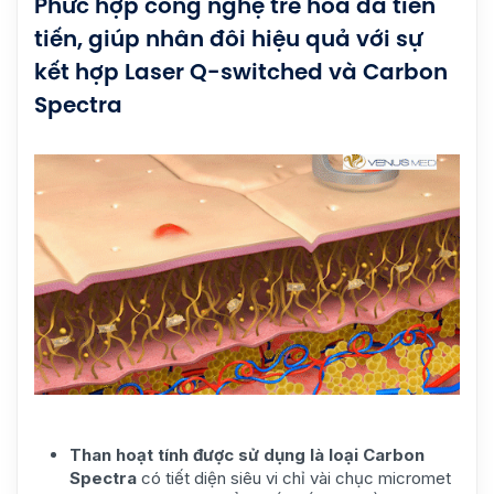
Phức hợp công nghệ trẻ hóa da tiên
tiến, giúp nhân đôi hiệu quả với sự
kết hợp Laser Q-switched và Carbon
Spectra
Than hoạt tính được sử dụng là loại
Carbon
Spectra
có tiết diện siêu vi chỉ vài chục micromet