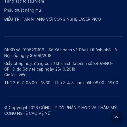
Tăng sắc tố sau viêm
Phẫu thuật nâng mũi
ĐIỀU TRỊ TÀN NHANG VỚI CÔNG NGHỆ LASER PICO
ĐKKD số: 0106291196 – Sở Kế hoạch và Đầu tư thành phố Hà
Nội cấp ngày 30/08/2018
Giấy phép hoạt động cơ sở khám chữa bệnh số 840/HNO-
GPHD do Sở y tế cấp ngày 25/10/2018
Giờ làm việc:
Thứ 2-6-7: 08:00 - 18:30 - Thứ 3-4-5-chủ nhật: 08:00 - 18:00
© Copyright 2026 CÔNG TY CỔ PHẦN Y HỌC VÀ THẨM MỸ
CÔNG NGHỆ CAO VỆ NỮ