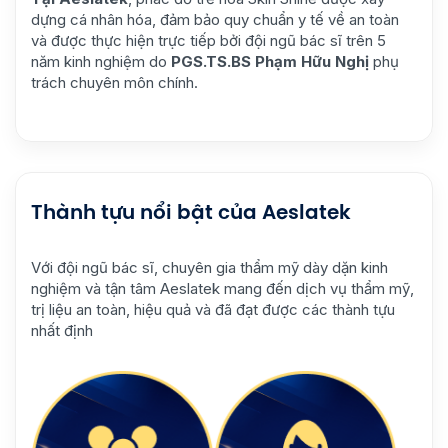
dựng cá nhân hóa, đảm bảo quy chuẩn y tế về an toàn
và được thực hiện trực tiếp bởi đội ngũ bác sĩ trên 5
năm kinh nghiệm do
PGS.TS.BS Phạm Hữu Nghị
phụ
trách chuyên môn chính.
Thành tựu nổi bật của Aeslatek
Với đội ngũ bác sĩ, chuyên gia thẩm mỹ dày dặn kinh
nghiệm và tận tâm Aeslatek mang đến dịch vụ thẩm mỹ,
trị liệu an toàn, hiệu quả và đã đạt được các thành tựu
nhất định