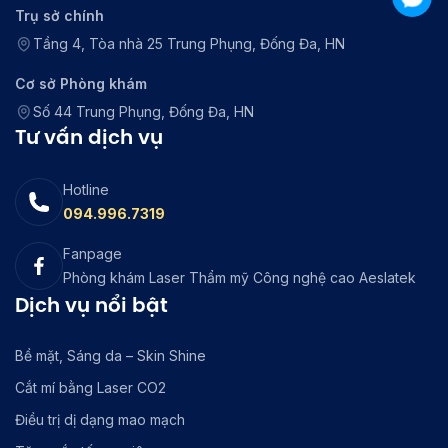
Trụ sở chính
Tầng 4, Tòa nhà 25 Trung Phụng, Đống Đa, HN
Cơ sở Phòng khám
Số 44 Trung Phụng, Đống Đa, HN
Tư vấn dịch vụ
Hotline
094.996.7319
Fanpage
Phòng khám Laser Thẩm mỹ Công nghệ cao Aeslatek
Dịch vụ nổi bật
Bề mặt, Sáng da – Skin Shine
Cắt mí bằng Laser CO2
Điều trị dị dạng mao mạch