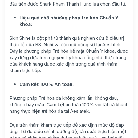
đầu tiên được Shark Phạm Thanh Hưng lựa chọn đầu tư.
Hiệu quả nhờ phương pháp trẻ hóa Chuẩn Y
khoa:
Skin Shine là đột phá từ thành quả nghiên cứu & điều trị
thực tế của BS. Nghị và đội ngũ cộng sự tại Aeslatek.
Đây là phương pháp Trẻ hóa bề mặt Chuẩn Y khoa, được
xây dựng dựa trên nguyên lí y khoa cũng như thực trạng
của khách hàng được xác định trong quá trình thăm
khám trực tiếp.
Cam kết 100% An toàn:
Phương pháp Trẻ hóa da không xâm lấn, không đau,
không chảy máu. Cam kết an toàn 100% với tất cả khách
hàng thực hiện trẻ hóa da tại Aeslatek.
Dựa trên thăm khám trực tiếp để xác định mức độ đáp
ứng. Từ đó điều chỉnh cường độ, tần suất thực hiện một
cách cá nhân hóa nhằm đạt mức hiệu quả – an toàn tối