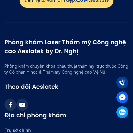
Liên hệ tư vấn làm đẹp:
094.996.7319
Phòng khám Laser Thẩm mỹ Công nghệ
cao Aeslatek by Dr. Nghị
Phòng khám chuyên khoa phẫu thuật thẩm mỹ, trực thuộc Công
ty Cổ phần Y học & Thẩm mỹ Công nghệ cao Vệ Nữ.
Theo dõi Aeslatek
Địa chỉ phòng khám
Trụ sở chính