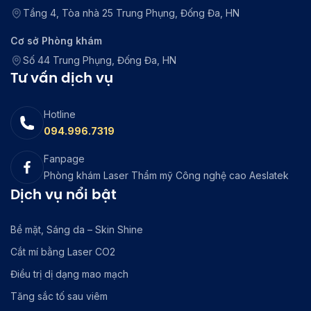
Tầng 4, Tòa nhà 25 Trung Phụng, Đống Đa, HN
Cơ sở Phòng khám
Số 44 Trung Phụng, Đống Đa, HN
Tư vấn dịch vụ
Hotline
094.996.7319
Fanpage
Phòng khám Laser Thẩm mỹ Công nghệ cao Aeslatek
Dịch vụ nổi bật
Bề mặt, Sáng da – Skin Shine
Cắt mí bằng Laser CO2
Điều trị dị dạng mao mạch
Tăng sắc tố sau viêm