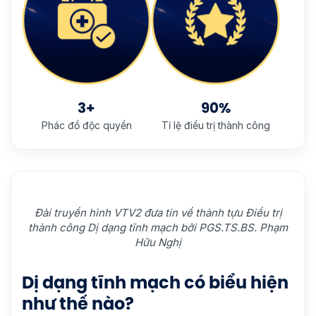
3+
90%
Phác đồ độc quyền
Tỉ lệ điều trị thành công
Đài truyền hình VTV2 đưa tin về thành tựu Điều trị
thành công Dị dạng tĩnh mạch bởi PGS.TS.BS. Phạm
Hữu Nghị
Dị dạng tĩnh mạch có biểu hiện
như thế nào?