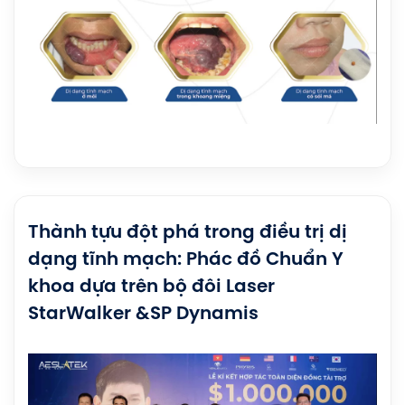
Thành tựu đột phá trong điều trị dị
dạng tĩnh mạch: Phác đồ Chuẩn Y
khoa dựa trên bộ đôi Laser
StarWalker &SP Dynamis