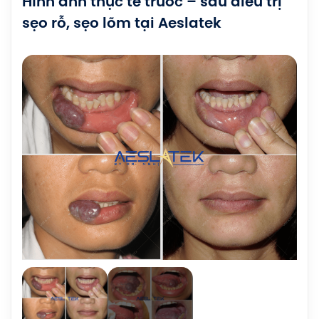
Hình ảnh thực tế trước – sau điều trị
sẹo rỗ, sẹo lõm tại Aeslatek