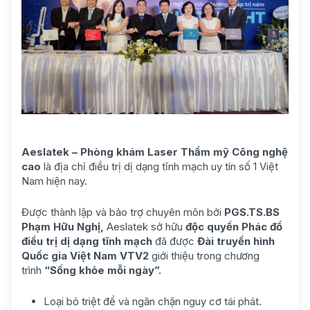
Aeslatek – Phòng khám Laser Thẩm mỹ Công nghệ
cao
là địa chỉ điều trị dị dạng tĩnh mạch uy tín số 1 Việt
Nam hiện nay.
Được thành lập và bảo trợ chuyên môn bởi
PGS.TS.BS
Phạm Hữu Nghị,
Aeslatek sở hữu
độc quyền Phác đồ
điều trị dị dạng tĩnh mạch
đã được
Đài truyền hình
Quốc gia Việt Nam VTV2
giới thiệu trong chương
trình
“Sống khỏe mỗi ngày”.
Loại bỏ triệt để và ngăn chặn nguy cơ tái phát.