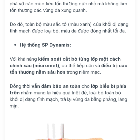
phá vỡ các mục tiêu tổn thương cực nhỏ mà không làm
tổn thương các vùng da xung quanh.
Do đó, toàn bộ màu sắc tố (màu xanh) của khối dị dạng
tĩnh mạch được loại bỏ, màu da được đồng nhất tối đa.
Hệ thống SP Dynamis:
Với khả năng
kiểm soát cắt bỏ từng lớp một cách
chính xác (micromet)
, có thể tiếp cận và
điều trị các
tổn thương nằm sâu hơn
trong niêm mạc.
Đồng thời
vẫn đảm bảo an toàn
cho
lớp biểu bì phía
trên
nhằm mang lại hiệu quả triệt để, loại bỏ toàn bộ
khối dị dạng tĩnh mạch, trả lại vùng da bằng phẳng, láng
mịn.