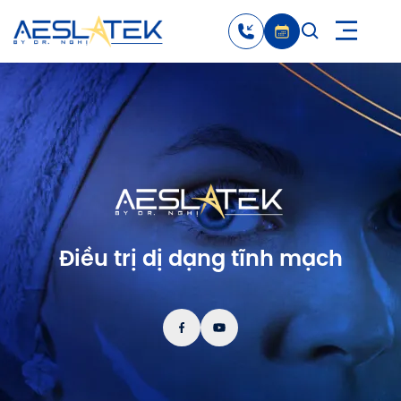
Điều trị dị dạng tĩnh mạch