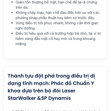
Giảm tổn thương bề mặt, hạn chế để lại di chứng
trên da.
Không chảy máu, hạn chế đau đớn hơn so với các
phương pháp phẫu thuật hay tiêm xơ trước đây.
Vùng điều trị hồi phục nhanh, không cần thời gian
nghỉ dưỡng.
Điều trị hiệu quả với cả trường hợp trẻ nhỏ, tại vị trí
hiểm vùng đầu mặt cổ hay môi và trong khoang
miệng.
Thành tựu đột phá trong điều trị dị
dạng tĩnh mạch: Phác đồ Chuẩn Y
khoa dựa trên bộ đôi Laser
StarWalker &SP Dynamis