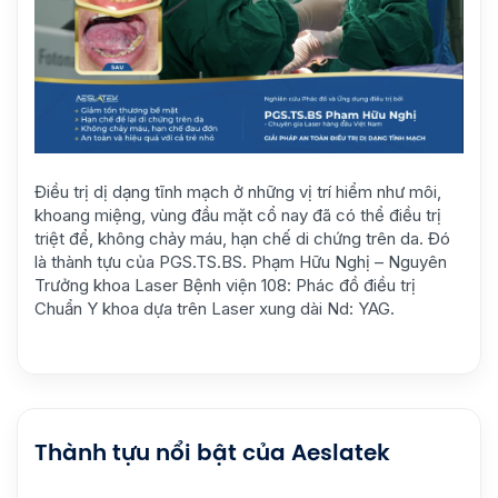
Điều trị dị dạng tĩnh mạch ở những vị trí hiểm như môi,
khoang miệng, vùng đầu mặt cổ nay đã có thể điều trị
triệt để, không chảy máu, hạn chế di chứng trên da. Đó
là thành tựu của PGS.TS.BS. Phạm Hữu Nghị – Nguyên
Trưởng khoa Laser Bệnh viện 108: Phác đồ điều trị
Chuẩn Y khoa dựa trên Laser xung dài Nd: YAG.
Thành tựu nổi bật của Aeslatek