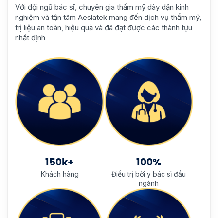
Với đội ngũ bác sĩ, chuyên gia thẩm mỹ dày dặn kinh
nghiệm và tận tâm Aeslatek mang đến dịch vụ thẩm mỹ,
trị liệu an toàn, hiệu quả và đã đạt được các thành tựu
nhất định
150k+
100%
Khách hàng
Điều trị bởi y bác sĩ đầu
ngành