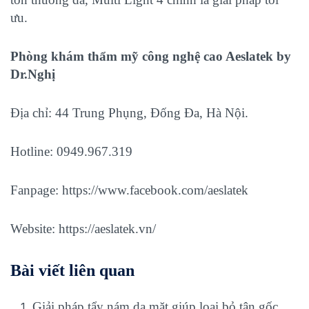
ưu.
Phòng khám thẩm mỹ công nghệ cao Aeslatek by
Dr.Nghị
Địa chỉ: 44 Trung Phụng, Đống Đa, Hà Nội.
Hotline: 0949.967.319
Fanpage:
https://www.facebook.com/aeslatek
Website:
https://aeslatek.vn/
Bài viết liên quan
Giải pháp tẩy nám da mặt giúp loại bỏ tận gốc