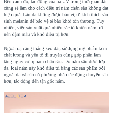
Bên cạnh đó, tác động của tia UV trong thời gian dài
cũng sẽ làm cho cách điều trị nám chân sâu không đạt
hiệu quả. Làn da không được bảo vệ sẽ kích thích sản
sinh melanin để bảo vệ tế bào khỏi tổn thương. Tuy
nhiên, việc sản xuất quá nhiều sắc tố khiến nám trở
nên đậm màu và khó điều trị hơn.
Ngoài ra, căng thẳng kéo dài, sử dụng mỹ phẩm kém
chất lượng và yếu tố di truyền cũng góp phần làm
tăng nguy cơ bị nám chân sâu. Do nằm sâu dưới lớp
da, loại nám này khó điều trị bằng các sản phẩm bôi
ngoài da và cần có phương pháp tác động chuyên sâu
hơn, tác động đến tận gốc nám.