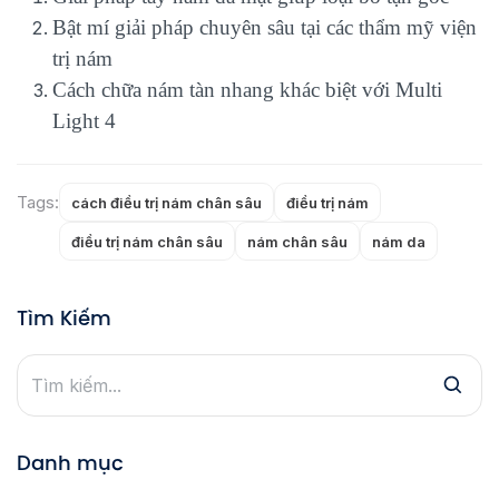
Bật mí giải pháp chuyên sâu tại các thẩm mỹ viện
trị nám
Cách chữa nám tàn nhang khác biệt với Multi
Light 4
Tags:
cách điều trị nám chân sâu
điều trị nám
điều trị nám chân sâu
nám chân sâu
nám da
Tìm Kiếm
Danh mục