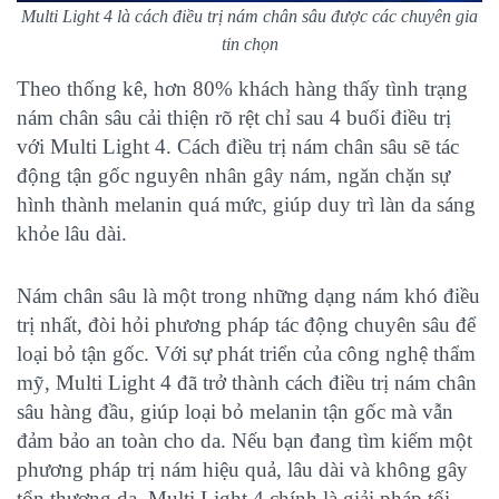
Multi Light 4 là cách điều trị nám chân sâu được các chuyên gia
tin chọn
Theo thống kê, hơn 80% khách hàng thấy tình trạng
nám chân sâu cải thiện rõ rệt chỉ sau 4 buổi điều trị
với Multi Light 4. Cách điều trị nám chân sâu sẽ tác
động tận gốc nguyên nhân gây nám, ngăn chặn sự
hình thành melanin quá mức, giúp duy trì làn da sáng
khỏe lâu dài.
Nám chân sâu là một trong những dạng nám khó điều
trị nhất, đòi hỏi phương pháp tác động chuyên sâu để
loại bỏ tận gốc. Với sự phát triển của công nghệ thẩm
mỹ, Multi Light 4 đã trở thành cách điều trị nám chân
sâu hàng đầu, giúp loại bỏ melanin tận gốc mà vẫn
đảm bảo an toàn cho da. Nếu bạn đang tìm kiếm một
phương pháp trị nám hiệu quả, lâu dài và không gây
tổn thương da, Multi Light 4 chính là giải pháp tối