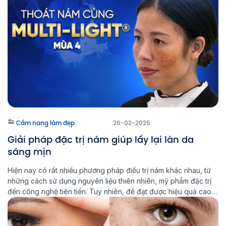
Laser Thẩm mỹ Aeslatek, chúng […]
Cẩm nang làm đẹp
26-02-2025
Giải pháp đặc trị nám giúp lấy lại làn da
sáng mịn
Hiện nay có rất nhiều phương pháp điều trị nám khác nhau, từ
những cách sử dụng nguyên liệu thiên nhiên, mỹ phẩm đặc trị
đến công nghệ tiên tiến. Tuy nhiên, để đạt được hiệu quả cao
và ngăn ngừa nám quay trở lại, việc lựa chọn đúng phương
pháp đặc trị nám là […]