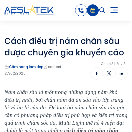
Cách điều trị nám chân sâu
được chuyên gia khuyến cáo
Chia sẻ bài viết:
Cẩm nang làm đẹp
content
27/02/2025
Nám chân sâu là một trong những dạng nám khó
điều trị nhất, bởi chân nám đã ăn sâu vào lớp trung
bì và hạ bì của da. Để loại bỏ nám chân sâu tận gốc,
cần có phương pháp điều trị phù hợp và kiên trì trong
quá trình chăm sóc da. Multi Light thế hệ 4 hiện đại
chính là một trong những
cách điều trị nám chân