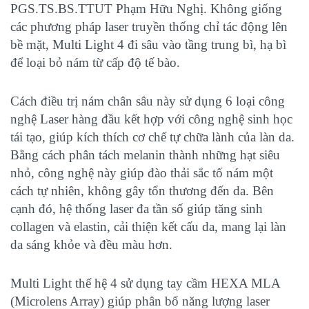
PGS.TS.BS.TTUT Phạm Hữu Nghị. Không giống
các phương pháp laser truyền thống chỉ tác động lên
bề mặt, Multi Light 4 đi sâu vào tầng trung bì, hạ bì
để loại bỏ nám từ cấp độ tế bào.
Cách điều trị nám chân sâu này sử dụng 6 loại công
nghệ Laser hàng đầu kết hợp với công nghệ sinh học
tái tạo, giúp kích thích cơ chế tự chữa lành của làn da.
Bằng cách phân tách melanin thành những hạt siêu
nhỏ, công nghệ này giúp đào thải sắc tố nám một
cách tự nhiên, không gây tổn thương đến da. Bên
cạnh đó, hệ thống laser đa tần số giúp tăng sinh
collagen và elastin, cải thiện kết cấu da, mang lại làn
da sáng khỏe và đều màu hơn.
Multi Light thế hệ 4 sử dụng tay cầm HEXA MLA
(Microlens Array) giúp phân bổ năng lượng laser