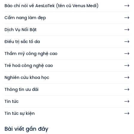
Báo chí nói về AesLaTek (tên cũ Venus Medi)
Cẩm nang làm đẹp
Dịch Vụ Nổi Bật
Điều trị sắc tố da
Thẩm mỹ công nghệ cao
Trẻ hoá công nghệ cao
Nghiên cứu khoa học
Thông tin ưu đãi
Tin tức
Tin tức sự kiện
Bài viết gần đây