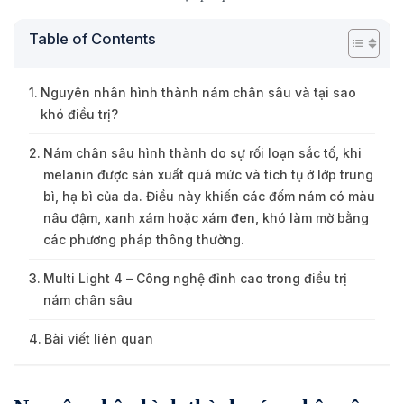
Table of Contents
Nguyên nhân hình thành nám chân sâu và tại sao
khó điều trị?
Nám chân sâu hình thành do sự rối loạn sắc tố, khi
melanin được sản xuất quá mức và tích tụ ở lớp trung
bì, hạ bì của da. Điều này khiến các đốm nám có màu
nâu đậm, xanh xám hoặc xám đen, khó làm mờ bằng
các phương pháp thông thường.
Multi Light 4 – Công nghệ đỉnh cao trong điều trị
nám chân sâu
Bài viết liên quan