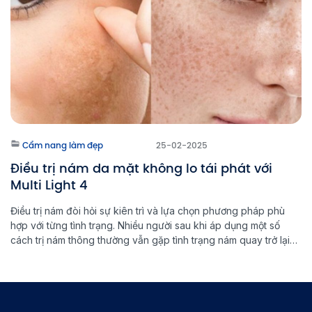
Cẩm nang làm đẹp
25-02-2025
Điều trị nám da mặt không lo tái phát với
Multi Light 4
Điều trị nám đòi hỏi sự kiên trì và lựa chọn phương pháp phù
hợp với từng tình trạng. Nhiều người sau khi áp dụng một số
cách trị nám thông thường vẫn gặp tình trạng nám quay trở lại
chỉ sau vài tháng. Với sự phát triển của công nghệ hiện đại,
Multi Light […]