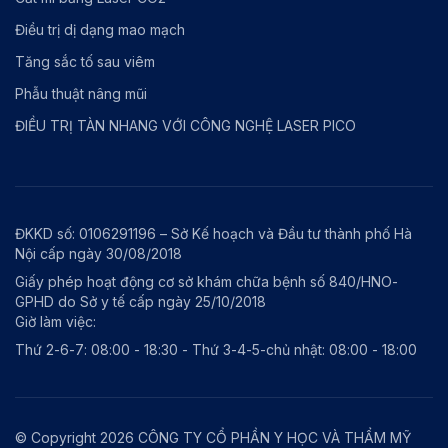
Điều trị dị dạng mao mạch
Tăng sắc tố sau viêm
Phẫu thuật nâng mũi
ĐIỀU TRỊ TÀN NHANG VỚI CÔNG NGHỆ LASER PICO
ĐKKD số: 0106291196 – Sở Kế hoạch và Đầu tư thành phố Hà
Nội cấp ngày 30/08/2018
Giấy phép hoạt động cơ sở khám chữa bệnh số 840/HNO-
GPHD do Sở y tế cấp ngày 25/10/2018
Giờ làm việc:
Thứ 2-6-7: 08:00 - 18:30 - Thứ 3-4-5-chủ nhật: 08:00 - 18:00
© Copyright 2026 CÔNG TY CỔ PHẦN Y HỌC VÀ THẨM MỸ