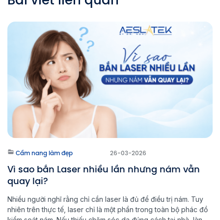
Cẩm nang làm đẹp
26-03-2026
Vì sao bắn Laser nhiều lần nhưng nám vẫn
quay lại?
Nhiều người nghĩ rằng chỉ cần laser là đủ để điều trị nám. Tuy
nhiên trên thực tế, laser chỉ là một phần trong toàn bộ phác đồ
kiểm soát nám. Nếu thiếu chăm sóc da đúng cách tại nhà, làn da