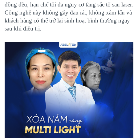
đồng đều, hạn chế tối đa nguy cơ tăng sắc tố sau laser.
Công nghệ này không gây đau rát, không xâm lấn và
khách hàng có thể trở lại sinh hoạt bình thường ngay
sau khi điều trị.