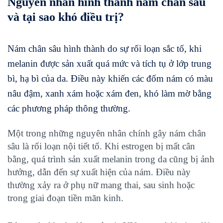
Nguyên nhân hình thành nám chân sâu
và tại sao khó điều trị?
Nám chân sâu hình thành do sự rối loạn sắc tố, khi
melanin được sản xuất quá mức và tích tụ ở lớp trung
bì, hạ bì của da. Điều này khiến các đốm nám có màu
nâu đậm, xanh xám hoặc xám đen, khó làm mờ bằng
các phương pháp thông thường.
Một trong những nguyên nhân chính gây nám chân
sâu là rối loạn nội tiết tố. Khi estrogen bị mất cân
bằng, quá trình sản xuất melanin trong da cũng bị ảnh
hưởng, dẫn đến sự xuất hiện của nám. Điều này
thường xảy ra ở phụ nữ mang thai, sau sinh hoặc
trong giai đoạn tiền mãn kinh.