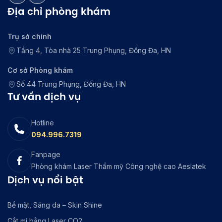
Địa chỉ phòng khám
Trụ sở chính
Tầng 4, Tòa nhà 25 Trung Phụng, Đống Đa, HN
Cơ sở Phòng khám
Số 44 Trung Phụng, Đống Đa, HN
Tư vấn dịch vụ
Hotline
094.996.7319
Fanpage
Phòng khám Laser Thẩm mỹ Công nghệ cao Aeslatek
Dịch vụ nổi bật
Bề mặt, Sáng da – Skin Shine
Cắt mí bằng Laser CO2