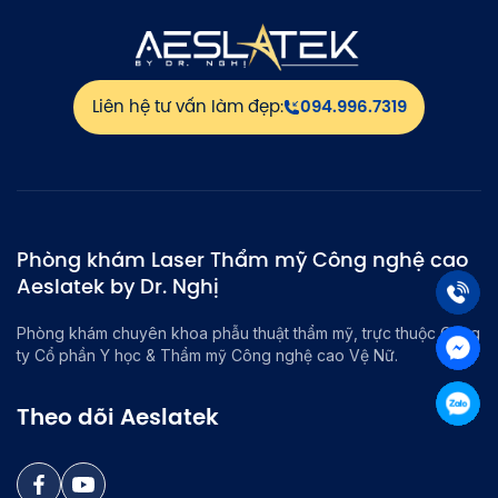
Liên hệ tư vấn làm đẹp:
094.996.7319
Phòng khám Laser Thẩm mỹ Công nghệ cao
Aeslatek by Dr. Nghị
Phòng khám chuyên khoa phẫu thuật thẩm mỹ, trực thuộc Công
ty Cổ phần Y học & Thẩm mỹ Công nghệ cao Vệ Nữ.
Theo dõi Aeslatek