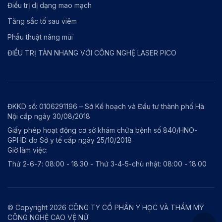
Điều trị dị dạng mao mạch
Tăng sắc tố sau viêm
Phẫu thuật nâng mũi
ĐIỀU TRỊ TÀN NHANG VỚI CÔNG NGHỆ LASER PICO
ĐKKD số: 0106291196 – Sở Kế hoạch và Đầu tư thành phố Hà
Nội cấp ngày 30/08/2018
Giấy phép hoạt động cơ sở khám chữa bệnh số 840/HNO-
GPHD do Sở y tế cấp ngày 25/10/2018
Giờ làm việc:
Thứ 2-6-7: 08:00 - 18:30 - Thứ 3-4-5-chủ nhật: 08:00 - 18:00
© Copyright 2026 CÔNG TY CỔ PHẦN Y HỌC VÀ THẨM MỸ
CÔNG NGHỆ CAO VỆ NỮ