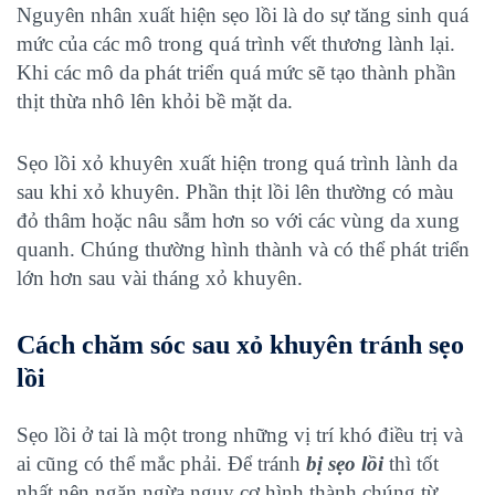
Nguyên nhân xuất hiện sẹo lồi là do sự tăng sinh quá
mức của các mô trong quá trình vết thương lành lại.
Khi các mô da phát triển quá mức sẽ tạo thành phần
thịt thừa nhô lên khỏi bề mặt da.
Sẹo lồi xỏ khuyên xuất hiện trong quá trình lành da
sau khi xỏ khuyên. Phần thịt lồi lên thường có màu
đỏ thâm hoặc nâu sẫm hơn so với các vùng da xung
quanh. Chúng thường hình thành và có thể phát triển
lớn hơn sau vài tháng xỏ khuyên.
Cách chăm sóc sau xỏ khuyên tránh sẹo
lồi
Sẹo lồi ở tai là một trong những vị trí khó điều trị và
ai cũng có thể mắc phải. Để tránh
bị sẹo lồi
thì tốt
nhất nên ngăn ngừa nguy cơ hình thành chúng từ