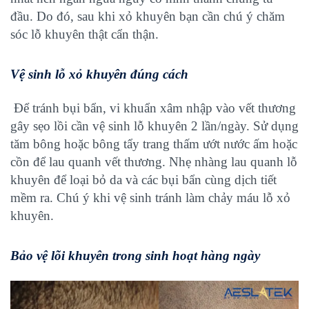
đầu. Do đó, sau khi xỏ khuyên bạn cần chú ý chăm
sóc lỗ khuyên thật cẩn thận.
Vệ sinh lỗ xỏ khuyên đúng cách
Để tránh bụi bẩn, vi khuẩn xâm nhập vào vết thương
gây sẹo lồi cần vệ sinh lỗ khuyên 2 lần/ngày. Sử dụng
tăm bông hoặc bông tẩy trang thấm ướt nước ấm hoặc
cồn để lau quanh vết thương. Nhẹ nhàng lau quanh lỗ
khuyên để loại bỏ da và các bụi bẩn cùng dịch tiết
mềm ra. Chú ý khi vệ sinh tránh làm chảy máu lỗ xỏ
khuyên.
Bảo vệ lõi khuyên trong sinh hoạt hàng ngày