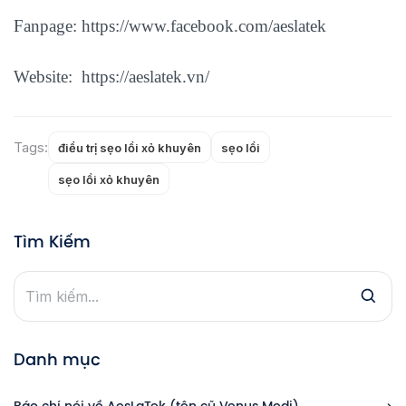
Fanpage:
https://www.facebook.com/aeslatek
Website:
https://aeslatek.vn/
Tags:
điều trị sẹo lồi xỏ khuyên
sẹo lồi
sẹo lồi xỏ khuyên
Tìm Kiếm
Danh mục