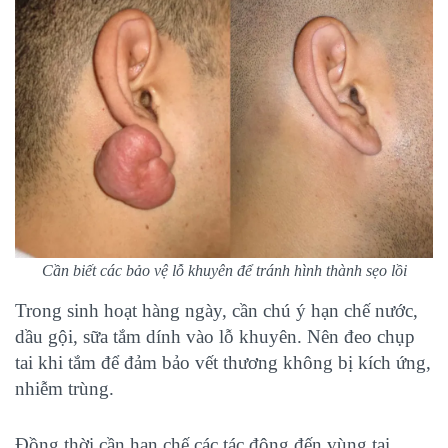
Cần biết các bảo vệ lỗ khuyên để tránh hình thành sẹo lồi
Trong sinh hoạt hàng ngày, cần chú ý hạn chế nước,
dầu gội, sữa tắm dính vào lỗ khuyên. Nên đeo chụp
tai khi tắm để đảm bảo vết thương không bị kích ứng,
nhiễm trùng.
Đồng thời cần hạn chế các tác động đến vùng tai