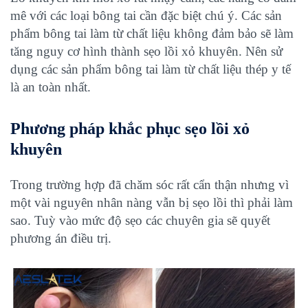
mê với các loại bông tai cần đặc biệt chú ý. Các sản
phẩm bông tai làm từ chất liệu không đảm bảo sẽ làm
tăng nguy cơ hình thành sẹo lồi xỏ khuyên. Nên sử
dụng các sản phẩm bông tai làm từ chất liệu thép y tế
là an toàn nhất.
Phương pháp khắc phục sẹo lồi xỏ
khuyên
Trong trường hợp đã chăm sóc rất cẩn thận nhưng vì
một vài nguyên nhân nàng vẫn bị sẹo lồi thì phải làm
sao. Tuỳ vào mức độ sẹo các chuyên gia sẽ quyết
phương án điều trị.