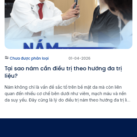
Chưa được phân loại
01-04-2026
Tại sao nám cần điều trị theo hướng đa trị
liệu?
Nám không chỉ là vấn đề sắc tố trên bề mặt da mà còn liên
quan đến nhiều cơ chế bên dưới như viêm, mạch máu và nền
da suy yếu. Đây cũng là lý do điều trị nám theo hướng đa trị liệu
ngày càng được ưu tiên trong y học thẩm mỹ hiện […]