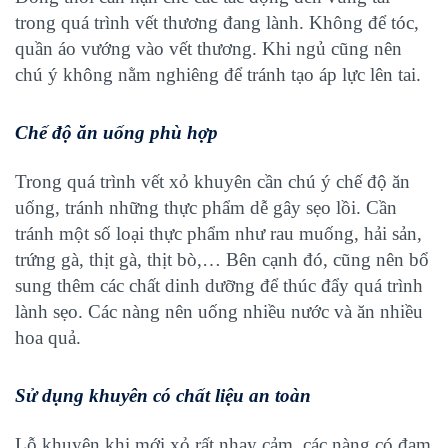
trong quá trình vết thương đang lành. Không để tóc,
quần áo vướng vào vết thương. Khi ngủ cũng nên
chú ý không nằm nghiêng để tránh tạo áp lực lên tai.
Chế độ ăn uống phù hợp
Trong quá trình vết xỏ khuyên cần chú ý chế độ ăn
uống, tránh những thực phẩm dễ gây sẹo lồi. Cần
tránh một số loại thực phẩm như rau muống, hải sản,
trứng gà, thịt gà, thịt bò,… Bên cạnh đó, cũng nên bổ
sung thêm các chất dinh dưỡng để thúc đẩy quá trình
lành sẹo. Các nàng nên uống nhiều nước và ăn nhiều
hoa quả.
Sử dụng khuyên có chất liệu an toàn
Lỗ khuyên khi mới xỏ rất nhạy cảm, các nàng có đam