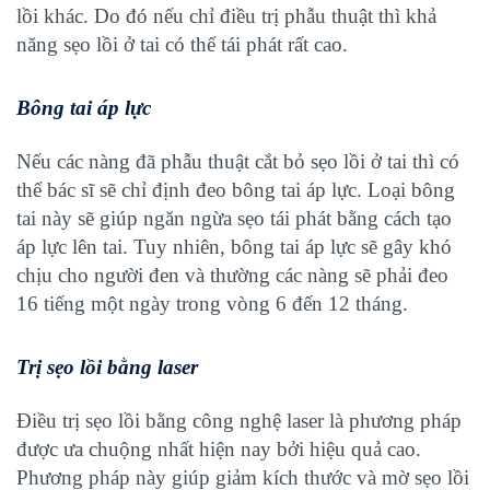
lồi khác. Do đó nếu chỉ điều trị phẫu thuật thì khả
năng sẹo lồi ở tai có thể tái phát rất cao.
Bông tai áp lực
Nếu các nàng đã phẫu thuật cắt bỏ sẹo lồi ở tai thì có
thể bác sĩ sẽ chỉ định đeo bông tai áp lực. Loại bông
tai này sẽ giúp ngăn ngừa sẹo tái phát bằng cách tạo
áp lực lên tai. Tuy nhiên, bông tai áp lực sẽ gây khó
chịu cho người đen và thường các nàng sẽ phải đeo
16 tiếng một ngày trong vòng 6 đến 12 tháng.
Trị sẹo lồi bằng laser
Điều trị sẹo lồi bằng công nghệ laser là phương pháp
được ưa chuộng nhất hiện nay bởi hiệu quả cao.
Phương pháp này giúp giảm kích thước và
mờ sẹo lồi