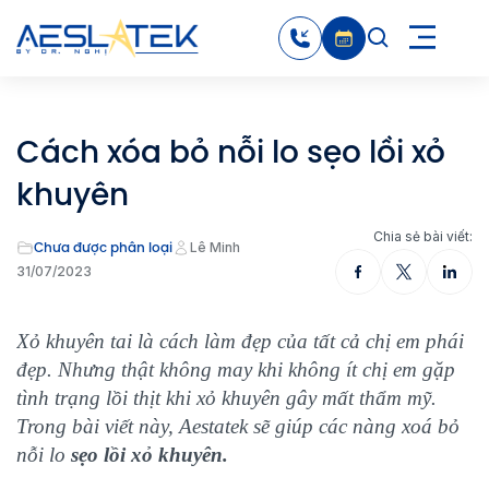
Cách xóa bỏ nỗi lo sẹo lồi xỏ
khuyên
Chia sẻ bài viết:
Chưa được phân loại
Lê Minh
31/07/2023
Xỏ khuyên tai là cách làm đẹp của tất cả chị em phái
đẹp. Nhưng thật không may khi không ít chị em gặp
tình trạng lồi thịt khi xỏ khuyên gây mất thẩm mỹ.
Trong bài viết này, Aestatek sẽ giúp các nàng xoá bỏ
nỗi lo
sẹo lồi xỏ khuyên.