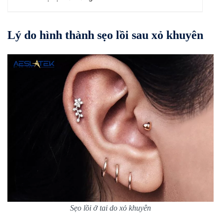
Lý do hình thành sẹo lồi sau xỏ khuyên
Sẹo lồi ở tai do xỏ khuyên