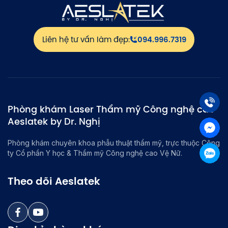
Liên hệ tư vấn làm đẹp:
094.996.7319
Phòng khám Laser Thẩm mỹ Công nghệ cao
Aeslatek by Dr. Nghị
Phòng khám chuyên khoa phẫu thuật thẩm mỹ, trực thuộc Công
ty Cổ phần Y học & Thẩm mỹ Công nghệ cao Vệ Nữ.
Theo dõi Aeslatek