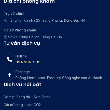
Địa chỉ phòng khám
Trụ sở chính
Tầng 4, Tòa nhà 25 Trung Phụng, Đống Đa, HN
Cơ sở Phòng khám
Số 44 Trung Phụng, Đống Đa, HN
Tư vấn dịch vụ
Hotline
094.996.7319
Fanpage
Phòng khám Laser Thẩm mỹ Công nghệ cao Aeslatek
Dịch vụ nổi bật
Bề mặt, Sáng da – Skin Shine
Cắt mí bằng Laser CO2