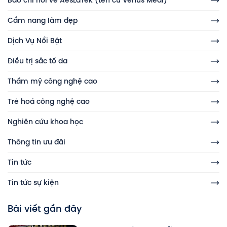
Báo chí nói về AesLaTek (tên cũ Venus Medi)
Cẩm nang làm đẹp
Dịch Vụ Nổi Bật
Điều trị sắc tố da
Thẩm mỹ công nghệ cao
Trẻ hoá công nghệ cao
Nghiên cứu khoa học
Thông tin ưu đãi
Tin tức
Tin tức sự kiện
Bài viết gần đây