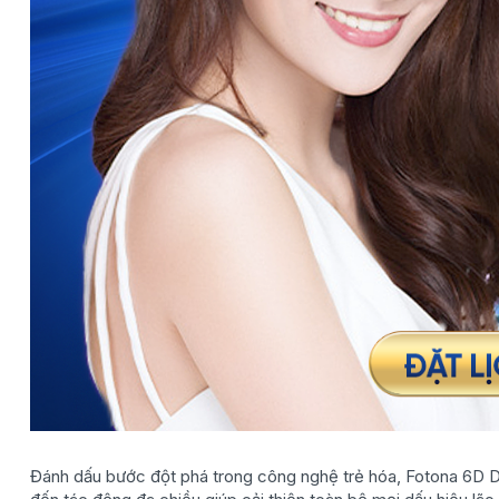
Đánh dấu bước đột phá trong công nghệ trẻ hóa, Fotona 6D D