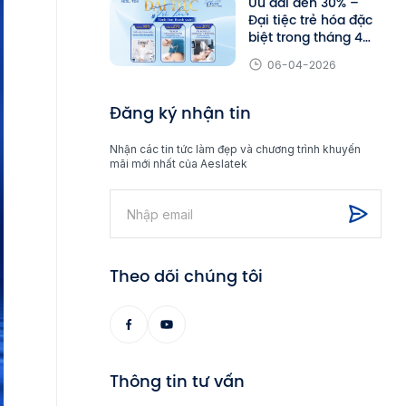
Ưu đãi đến 30% –
Đại tiệc trẻ hóa đặc
biệt trong tháng 4
tại Aeslatek
06-04-2026
Đăng ký nhận tin
Nhận các tin tức làm đẹp và chương trình khuyến
mãi mới nhất của Aeslatek
Theo dõi chúng tôi
Thông tin tư vấn