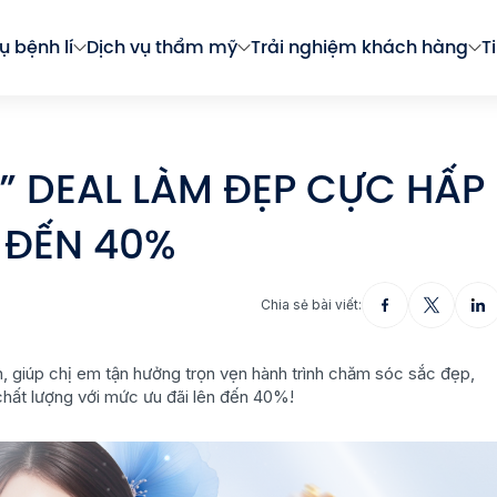
ụ bệnh lí
Dịch vụ thẩm mỹ
Trải nghiệm khách hàng
T
I” DEAL LÀM ĐẸP CỰC HẤP
 ĐẾN 40%
Chia sẻ bài viết:
n, giúp chị em tận hưởng trọn vẹn hành trình chăm sóc sắc đẹp,
chất lượng với mức ưu đãi lên đến 40%!