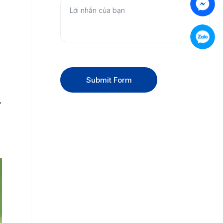
Submit Form
,