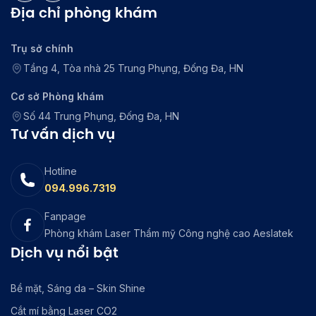
Địa chỉ phòng khám
Trụ sở chính
Tầng 4, Tòa nhà 25 Trung Phụng, Đống Đa, HN
Cơ sở Phòng khám
Số 44 Trung Phụng, Đống Đa, HN
Tư vấn dịch vụ
Hotline
094.996.7319
Fanpage
Phòng khám Laser Thẩm mỹ Công nghệ cao Aeslatek
Dịch vụ nổi bật
Bề mặt, Sáng da – Skin Shine
Cắt mí bằng Laser CO2