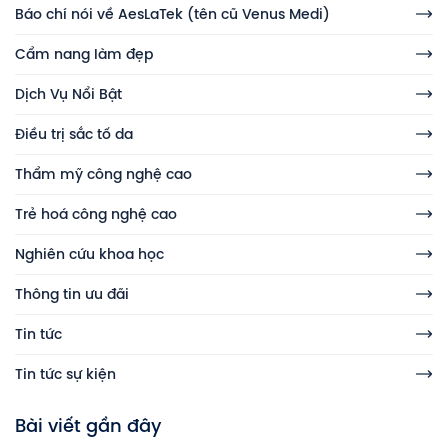
Báo chí nói về AesLaTek (tên cũ Venus Medi)
Cẩm nang làm đẹp
Dịch Vụ Nổi Bật
Điều trị sắc tố da
Thẩm mỹ công nghệ cao
Trẻ hoá công nghệ cao
Nghiên cứu khoa học
Thông tin ưu đãi
Tin tức
Tin tức sự kiện
Bài viết gần đây