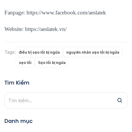
Fanpage:
https://www.facebook.com/aeslatek
Website:
https://aeslatek.vn/
Tags:
điều trị sẹo lồi bị ngứa
nguyên nhân sẹo lồi bị ngứa
sẹo lồi
Sẹo lồi bị ngứa
Tìm Kiếm
Danh mục