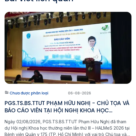
Chưa được phân loại
06-08-2026
PGS.TS.BS.TTƯT PHẠM HỮU NGHỊ - CHỦ TỌA VÀ
BÁO CÁO VIÊN TẠI HỘI NGHỊ KHOA HỌC
HALMeS 2026
Ngày 02/08/2026, PGS.TS.BS.TTƯT Phạm Hữu Nghị đã tham
dự Hội nghị Khoa học thường niên lần thứ III – HALMeS 2026 tại
Bệnh viện Quân y 175 (TP. Hồ Chí Minh) với vai trò Chủ tọa và