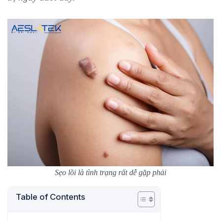
Sẹo lồi là tình trạng rất dễ gặp phải
Table of Contents