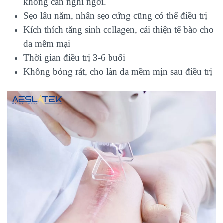
không cần nghỉ ngơi.
Sẹo lâu năm, nhân sẹo cứng cũng có thể điều trị
Kích thích tăng sinh collagen, cải thiện tế bào cho
da mềm mại
Thời gian điều trị 3-6 buổi
Không bỏng rát, cho làn da mềm mịn sau điều trị