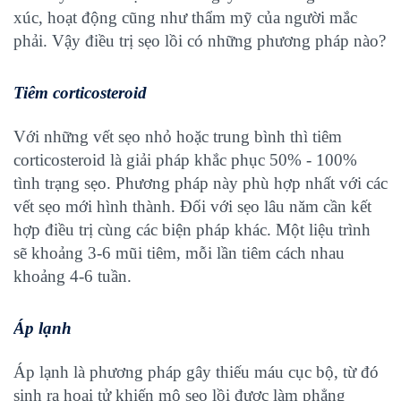
xúc, hoạt động cũng như thẩm mỹ của người mắc
phải. Vậy điều trị sẹo lồi có những phương pháp nào?
Tiêm corticosteroid
Với những vết sẹo nhỏ hoặc trung bình thì tiêm
corticosteroid là giải pháp khắc phục 50% - 100%
tình trạng sẹo. Phương pháp này phù hợp nhất với các
vết sẹo mới hình thành. Đối với sẹo lâu năm cần kết
hợp điều trị cùng các biện pháp khác. Một liệu trình
sẽ khoảng 3-6 mũi tiêm, mỗi lần tiêm cách nhau
khoảng 4-6 tuần.
Áp lạnh
Áp lạnh là phương pháp gây thiếu máu cục bộ, từ đó
sinh ra hoại tử khiến mô sẹo lồi được làm phẳng