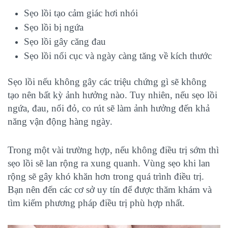
Sẹo lồi tạo cảm giác hơi nhói
Sẹo lồi bị ngứa
Sẹo lồi gây căng đau
Sẹo lồi nổi cục và ngày càng tăng về kích thước
Sẹo lồi nếu không gây các triệu chứng gì sẽ không
tạo nên bất kỳ ảnh hưởng nào. Tuy nhiên, nếu sẹo lồi
ngứa, đau, nổi đỏ, co rút sẽ làm ảnh hưởng đến khả
năng vận động hàng ngày.
Trong một vài trường hợp, nếu không điều trị sớm thì
sẹo lồi sẽ lan rộng ra xung quanh. Vùng sẹo khi lan
rộng sẽ gây khó khăn hơn trong quá trình điều trị.
Bạn nên đến các cơ sở uy tín để được thăm khám và
tìm kiếm phương pháp điều trị phù hợp nhất.