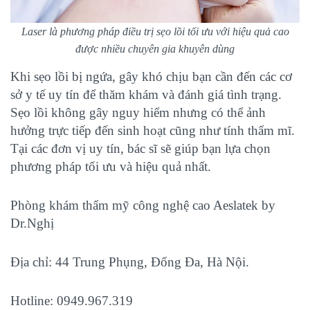
Laser là phương pháp điều trị sẹo lồi tối ưu với hiệu quả cao
được nhiều chuyên gia khuyên dùng
Khi sẹo lồi bị ngứa, gây khó chịu bạn cần đến các cơ
sở y tế uy tín để thăm khám và đánh giá tình trạng.
Sẹo lồi không gây nguy hiểm nhưng có thể ảnh
hưởng trực tiếp đến sinh hoạt cũng như tính thẩm mĩ.
Tại các đơn vị uy tín, bác sĩ sẽ giúp bạn lựa chọn
phương pháp tối ưu và hiệu quả nhất.
Phòng khám thẩm mỹ công nghệ cao Aeslatek by
Dr.Nghị
Địa chỉ: 44 Trung Phụng, Đống Đa, Hà Nội.
Hotline: 0949.967.319