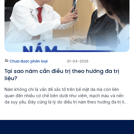
Chưa được phân loại
01-04-2026
Tại sao nám cần điều trị theo hướng đa trị
liệu?
Nám không chỉ là vấn đề sắc tố trên bề mặt da mà còn liên
quan đến nhiều cơ chế bên dưới như viêm, mạch máu và nền
da suy yếu. Đây cũng là lý do điều trị nám theo hướng đa trị liệu
ngày càng được ưu tiên trong y học thẩm mỹ hiện […]