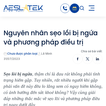
Nguyên nhân sẹo lồi bị ngứa
và phương pháp điều trị
Chia sẻ bài viết:
Chưa được phân loại
Lê Minh
31/07/2023
Sẹo lồi bị ngứa
, thậm chí là đau rát không phải tình
trạng hiếm gặp. Tuy nhiên, rất nhiều người khi gặp
phải vấn đề này đều lo lắng xem có nguy hiểm không,
có ảnh hưởng đến sức khoẻ không? Vậy cùng giải
đáp những thắc mắc về sẹo lồi và phương pháp điều
trị ngay dưới đây.