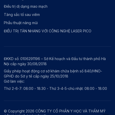
Điều trị dị dạng mao mạch
Tăng sắc tố sau viêm
Phẫu thuật nâng mũi
ĐIỀU TRỊ TÀN NHANG VỚI CÔNG NGHỆ LASER PICO
ĐKKD số: 0106291196 – Sở Kế hoạch và Đầu tư thành phố Hà
Nội cấp ngày 30/08/2018
Giấy phép hoạt động cơ sở khám chữa bệnh số 840/HNO-
GPHD do Sở y tế cấp ngày 25/10/2018
Giờ làm việc:
Thứ 2-6-7: 08:00 - 18:30 - Thứ 3-4-5-chủ nhật: 08:00 - 18:00
© Copyright 2026 CÔNG TY CỔ PHẦN Y HỌC VÀ THẨM MỸ