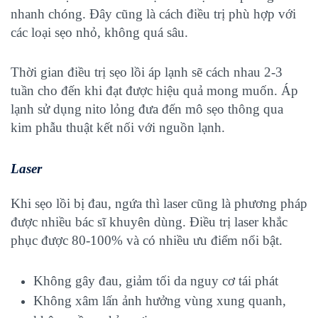
nhanh chóng. Đây cũng là cách điều trị phù hợp với
các loại sẹo nhỏ, không quá sâu.
Thời gian điều trị sẹo lồi áp lạnh sẽ cách nhau 2-3
tuần cho đến khi đạt được hiệu quả mong muốn. Áp
lạnh sử dụng nito lỏng đưa đến mô sẹo thông qua
kim phẫu thuật kết nối với nguồn lạnh.
Laser
Khi
sẹo lồi bị đau
, ngứa thì laser cũng là phương pháp
được nhiều bác sĩ khuyên dùng.
Điều trị laser
khắc
phục được 80-100% và có nhiều ưu điểm nổi bật.
Không gây đau, giảm tối da nguy cơ tái phát
Không xâm lấn ảnh hưởng vùng xung quanh,