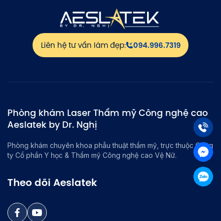
Liên hệ tư vấn làm đẹp:
094.996.7319
Phòng khám Laser Thẩm mỹ Công nghệ cao
Aeslatek by Dr. Nghị
Phòng khám chuyên khoa phẫu thuật thẩm mỹ, trực thuộc Công
ty Cổ phần Y học & Thẩm mỹ Công nghệ cao Vệ Nữ.
Theo dõi Aeslatek