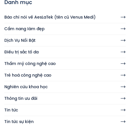
Danh mục
Báo chí nói về AesLaTek (tên cũ Venus Medi)
Cẩm nang làm đẹp
Dịch Vụ Nổi Bật
Điều trị sắc tố da
Thẩm mỹ công nghệ cao
Trẻ hoá công nghệ cao
Nghiên cứu khoa học
Thông tin ưu đãi
Tin tức
Tin tức sự kiện