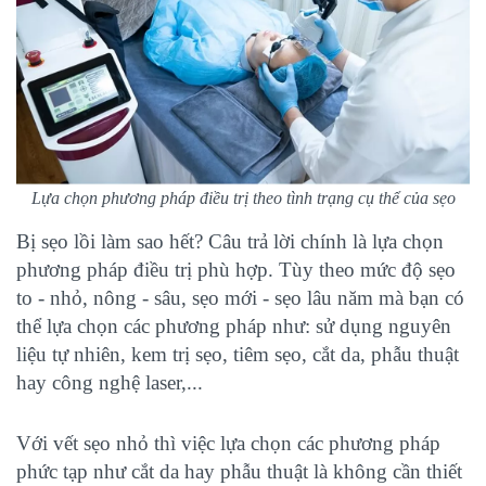
Lựa chọn phương pháp điều trị theo tình trạng cụ thể của sẹo
Bị sẹo lồi
làm sao hết? Câu trả lời chính là lựa chọn
phương pháp điều trị phù hợp. Tùy theo mức độ sẹo
to - nhỏ, nông - sâu, sẹo mới - sẹo lâu năm mà bạn có
thể lựa chọn các phương pháp như: sử dụng nguyên
liệu tự nhiên, kem trị sẹo, tiêm sẹo, cắt da, phẫu thuật
hay công nghệ laser,...
Với vết sẹo nhỏ thì việc lựa chọn các phương pháp
phức tạp như cắt da hay phẫu thuật là không cần thiết