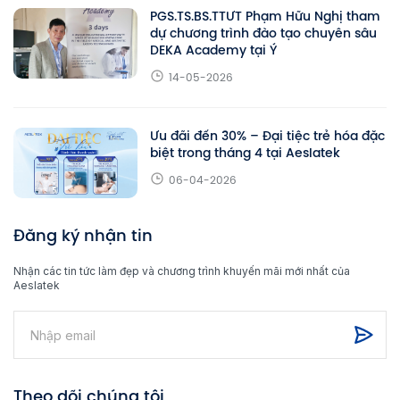
PGS.TS.BS.TTƯT Phạm Hữu Nghị tham
dự chương trình đào tạo chuyên sâu
DEKA Academy tại Ý
14-05-2026
Ưu đãi đến 30% – Đại tiệc trẻ hóa đặc
biệt trong tháng 4 tại Aeslatek
06-04-2026
Đăng ký nhận tin
Nhận các tin tức làm đẹp và chương trình khuyến mãi mới nhất của
Aeslatek
Theo dõi chúng tôi