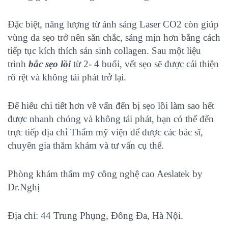
Đặc biệt, năng lượng từ ánh sáng Laser CO2 còn giúp
vùng da sẹo trở nên săn chắc, sáng mịn hơn bằng cách
tiếp tục kích thích sản sinh collagen. Sau một liệu
trình
bắc sẹo lồi
từ 2- 4 buổi, vết sẹo sẽ được cải thiện
rõ rệt và không tái phát trở lại.
Để hiểu chi tiết hơn về vấn đến bị sẹo lồi làm sao hết
được nhanh chóng và không tái phát, bạn có thể đến
trực tiếp địa chỉ Thẩm mỹ viện để được các bác sĩ,
chuyên gia thăm khám và tư vấn cụ thể.
Phòng khám thẩm mỹ công nghệ cao Aeslatek by
Dr.Nghị
Địa chỉ: 44 Trung Phụng, Đống Đa, Hà Nội.