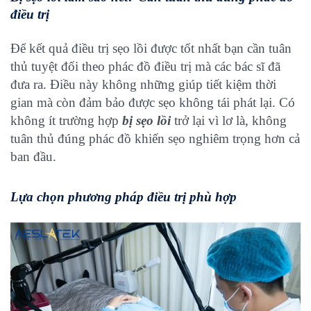
điều trị
Để kết quả điều trị sẹo lồi được tốt nhất bạn cần tuân
thủ tuyệt đối theo phác đồ điều trị mà các bác sĩ đã
đưa ra. Điều này không những giúp tiết kiệm thời
gian mà còn đảm bảo được sẹo không tái phát lại. Có
không ít trường hợp
bị sẹo lồi
trở lại vì lơ là, không
tuân thủ đúng phác đồ khiến sẹo nghiêm trọng hơn cả
ban đầu.
Lựa chọn phương pháp điều trị phù hợp