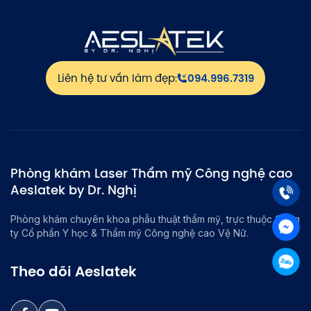
Liên hệ tư vấn làm đẹp:
094.996.7319
Phòng khám Laser Thẩm mỹ Công nghệ cao
Aeslatek by Dr. Nghị
Phòng khám chuyên khoa phẫu thuật thẩm mỹ, trực thuộc Công
ty Cổ phần Y học & Thẩm mỹ Công nghệ cao Vệ Nữ.
Theo dõi Aeslatek