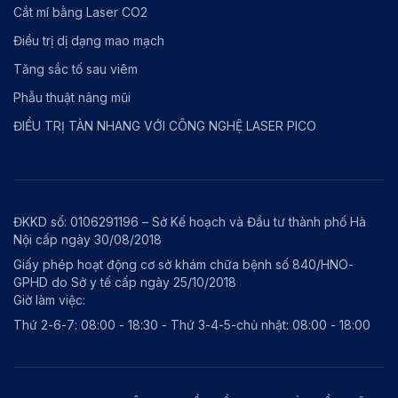
Cắt mí bằng Laser CO2
Điều trị dị dạng mao mạch
Tăng sắc tố sau viêm
Phẫu thuật nâng mũi
ĐIỀU TRỊ TÀN NHANG VỚI CÔNG NGHỆ LASER PICO
ĐKKD số: 0106291196 – Sở Kế hoạch và Đầu tư thành phố Hà
Nội cấp ngày 30/08/2018
Giấy phép hoạt động cơ sở khám chữa bệnh số 840/HNO-
GPHD do Sở y tế cấp ngày 25/10/2018
Giờ làm việc:
Thứ 2-6-7: 08:00 - 18:30 - Thứ 3-4-5-chủ nhật: 08:00 - 18:00