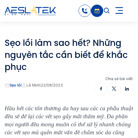
Sẹo lồi làm sao hết? Những
nguyên tắc cần biết để khắc
phục
Chia sẻ bài viết:
Sẹo lồi
Lê Minh
22/08/2023
Hầu hết các tổn thương da hay sau các ca phẫu thuật
đều sẽ để lại các vết sẹo gây mất thẩm mỹ. Đa phần
mọi người đều mong muốn có thể xử lý nhanh chóng
các vết sẹo mà quên mất vấn đề chăm sóc da cũng