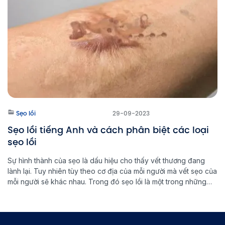
Sẹo lồi
29-09-2023
Sẹo lồi tiếng Anh và cách phân biệt các loại
sẹo lồi
Sự hình thành của sẹo là dấu hiệu cho thấy vết thương đang
lành lại. Tuy nhiên tùy theo cơ địa của mỗi người mà vết sẹo của
mỗi người sẽ khác nhau. Trong đó sẹo lồi là một trong những
loại sẹo xấu gây mất thẩm mỹ và cũng khó điều trị nhất. Vậy […]