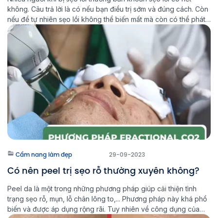
không. Câu trả lời là có nếu bạn điều trị sớm và đúng cách. Còn
nếu để tự nhiên sẹo lồi không thể biến mất mà còn có thể phát
triển, lan rộng hơn. Vậy khi bị sẹo lồi nên làm thế […]
Cẩm nang làm đẹp
29-09-2023
Có nên peel trị sẹo rỗ thường xuyên không?
Peel da là một trong những phương pháp giúp cải thiện tình
trạng sẹo rỗ, mụn, lỗ chân lông to,... Phương pháp này khá phổ
biến và được áp dụng rộng rãi. Tuy nhiên về công dụng của