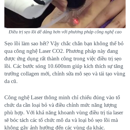
Điều trị sẹo lồi dễ dàng hơn với phương pháp công nghệ cao
Sẹo lồi làm sao hết? Vậy chắc chắn bạn không thể bỏ
qua công nghệ Laser CO2. Phương pháp này đang
được ứng dụng rất thành công trong việc điều trị sẹo
lồi. Các bước sóng 10.600nm giúp kích thích sự tăng
trưởng collagen mới, chỉnh sửa mô sẹo và tái tạo vùng
da cũ.
Công nghệ Laser
thông minh chỉ chiếu đúng vào tổ
chức da cần loại bỏ và điều chỉnh mức năng lượng
phù hợp. Với khả năng khoanh vùng điều trị tia laser
sẽ bóc tách các tổ chức mô da và loại bỏ sẹo lồi mà
không gây ảnh hưởng đến các vùng da khác.