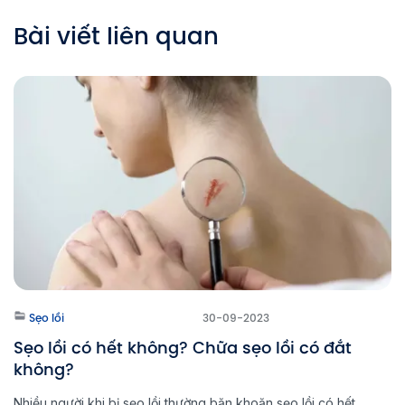
Bài viết liên quan
Sẹo lồi
30-09-2023
Sẹo lồi có hết không? Chữa sẹo lồi có đắt
không?
Nhiều người khi bị sẹo lồi thường băn khoăn sẹo lồi có hết