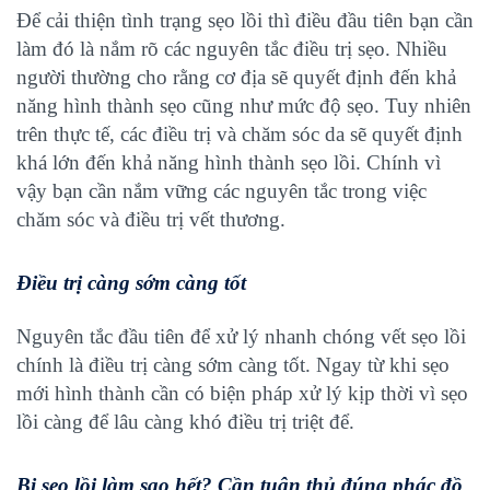
Để cải thiện tình trạng sẹo lồi thì điều đầu tiên bạn cần
làm đó là nắm rõ các nguyên tắc điều trị sẹo. Nhiều
người thường cho rằng cơ địa sẽ quyết định đến khả
năng hình thành sẹo cũng như mức độ sẹo. Tuy nhiên
trên thực tế, các điều trị và chăm sóc da sẽ quyết định
khá lớn đến khả năng hình thành sẹo lồi. Chính vì
vậy bạn cần nắm vững các nguyên tắc trong việc
chăm sóc và điều trị vết thương.
Điều trị càng sớm càng tốt
Nguyên tắc đầu tiên để xử lý nhanh chóng vết sẹo lồi
chính là điều trị càng sớm càng tốt. Ngay từ khi sẹo
mới hình thành cần có biện pháp xử lý kịp thời vì sẹo
lồi càng để lâu càng khó điều trị triệt để.
Bị sẹo lồi làm sao hết? Cần tuân thủ đúng phác đồ