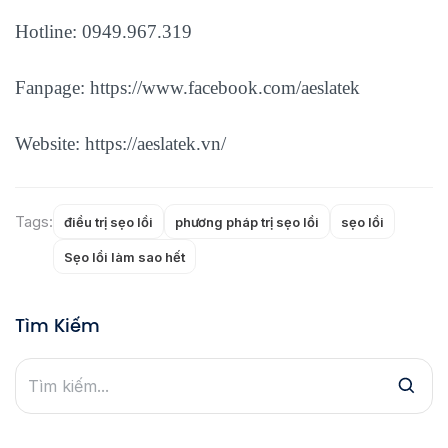
Hotline: 0949.967.319
Fanpage:
https://www.facebook.com/aeslatek
Website:
https://aeslatek.vn/
Tags:
điều trị sẹo lồi
phương pháp trị sẹo lồi
sẹo lồi
Sẹo lồi làm sao hết
Tìm Kiếm