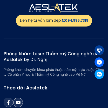
Liên hệ tư vấn làm đẹp:
094.996.7319
Phòng khám Laser Thẩm mỹ Công nghệ cao
Aeslatek by Dr. Nghị
Phòng khám chuyên khoa phẫu thuật thẩm mỹ, trực thuộc Công
ty Cổ phần Y học & Thẩm mỹ Công nghệ cao Vệ Nữ.
Theo dõi Aeslatek