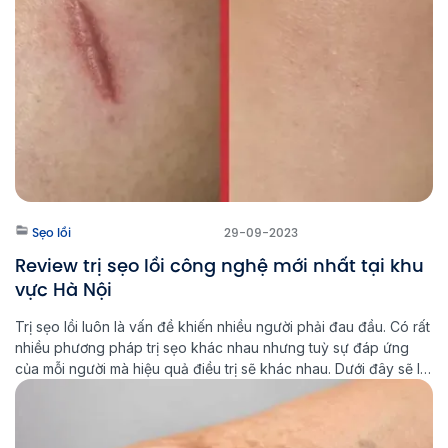
Sẹo lồi
29-09-2023
Review trị sẹo lồi công nghệ mới nhất tại khu
vực Hà Nội
Trị sẹo lồi luôn là vấn đề khiến nhiều người phải đau đầu. Có rất
nhiều phương pháp trị sẹo khác nhau nhưng tuỳ sự đáp ứng
của mỗi người mà hiệu quả điều trị sẽ khác nhau. Dưới đây sẽ là
những review trị sẹo lồi công nghệ mới nhất giúp hành trình trị
[…]