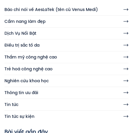
Báo chí nói về AesLaTek (tên cũ Venus Medi)
Cẩm nang làm đẹp
Dịch Vụ Nổi Bật
Điều trị sắc tố da
Thẩm mỹ công nghệ cao
Trẻ hoá công nghệ cao
Nghiên cứu khoa học
Thông tin ưu đãi
Tin tức
Tin tức sự kiện
Bài viết gần đây