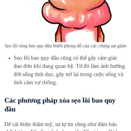
Sẹo lồi vùng bao quy đầu khiến phong độ của các chàng sụt giảm
Sẹo lồi bao quy đầu cũng có thể gây cảm giác
đau đớn khi đang quan hệ. Từ đó làm ảnh hưởng
đời sống tình dục, gây trở lại trong cuộc sống và
tình cảm vợ chồng.
Các phương pháp xóa sẹo lồi bao quy
đầu
Để cải thiện thẩm mỹ, sự tự tin cũng như đảm bảo