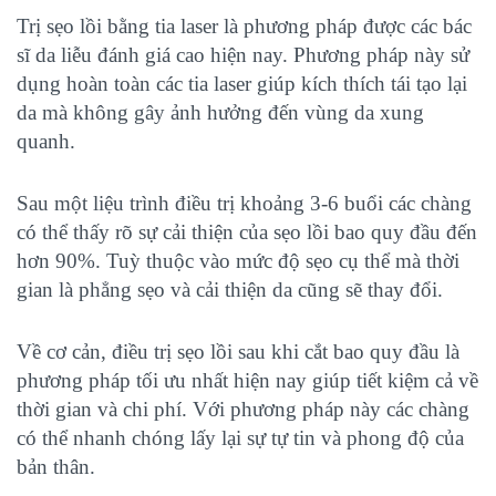
Trị sẹo lồi bằng tia laser
là phương pháp được các bác
sĩ da liễu đánh giá cao hiện nay. Phương pháp này sử
dụng hoàn toàn các tia laser giúp kích thích tái tạo lại
da mà không gây ảnh hưởng đến vùng da xung
quanh.
Sau một liệu trình điều trị khoảng 3-6 buổi các chàng
có thể thấy rõ sự cải thiện của sẹo lồi bao quy đầu đến
hơn 90%. Tuỳ thuộc vào mức độ sẹo cụ thể mà thời
gian là phẳng sẹo và cải thiện da cũng sẽ thay đổi.
Về cơ cản, điều trị sẹo lồi sau khi cắt bao quy đầu là
phương pháp tối ưu nhất hiện nay giúp tiết kiệm cả về
thời gian và chi phí. Với phương pháp này các chàng
có thể nhanh chóng lấy lại sự tự tin và phong độ của
bản thân.