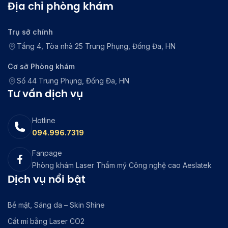
Địa chỉ phòng khám
Trụ sở chính
Tầng 4, Tòa nhà 25 Trung Phụng, Đống Đa, HN
Cơ sở Phòng khám
Số 44 Trung Phụng, Đống Đa, HN
Tư vấn dịch vụ
Hotline
094.996.7319
Fanpage
Phòng khám Laser Thẩm mỹ Công nghệ cao Aeslatek
Dịch vụ nổi bật
Bề mặt, Sáng da – Skin Shine
Cắt mí bằng Laser CO2