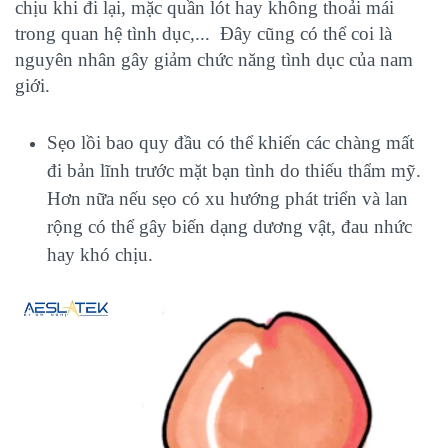
chịu khi đi lại, mặc quần lót hay không thoải mái
trong quan hệ tình dục,... Đây cũng có thể coi là
nguyên nhân gây giảm chức năng tình dục của nam
giới.
Sẹo lồi bao quy đầu có thể khiến các chàng mất
đi bản lĩnh trước mặt bạn tình do thiếu thẩm mỹ.
Hơn nữa nếu sẹo có xu hướng phát triển và lan
rộng có thể gây biến dạng dương vật, đau nhức
hay khó chịu.