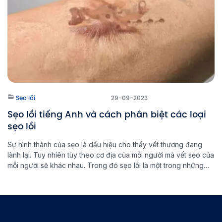
Sẹo lồi
29-09-2023
Sẹo lồi tiếng Anh và cách phân biệt các loại
sẹo lồi
Sự hình thành của sẹo là dấu hiệu cho thấy vết thương đang
lành lại. Tuy nhiên tùy theo cơ địa của mỗi người mà vết sẹo của
mỗi người sẽ khác nhau. Trong đó sẹo lồi là một trong những
loại sẹo xấu gây mất thẩm mỹ và cũng khó điều trị nhất. Vậy […]