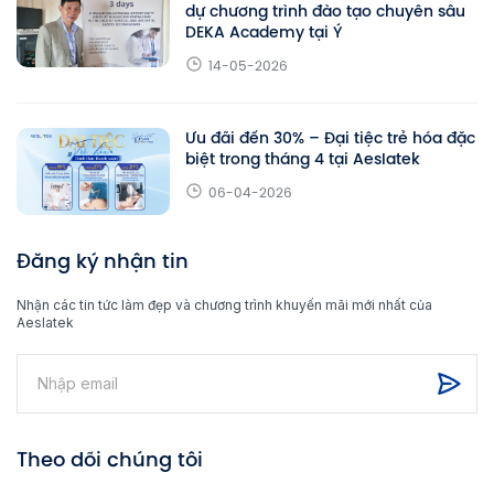
dự chương trình đào tạo chuyên sâu
DEKA Academy tại Ý
14-05-2026
Ưu đãi đến 30% – Đại tiệc trẻ hóa đặc
biệt trong tháng 4 tại Aeslatek
06-04-2026
Đăng ký nhận tin
Nhận các tin tức làm đẹp và chương trình khuyến mãi mới nhất của
Aeslatek
Theo dõi chúng tôi