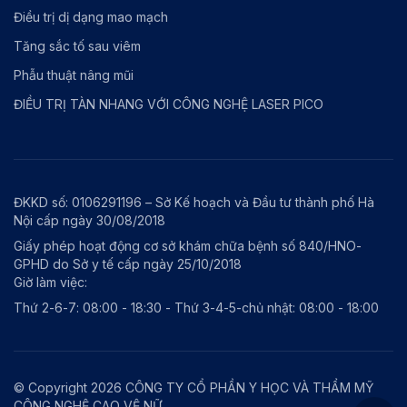
Điều trị dị dạng mao mạch
Tăng sắc tố sau viêm
Phẫu thuật nâng mũi
ĐIỀU TRỊ TÀN NHANG VỚI CÔNG NGHỆ LASER PICO
ĐKKD số: 0106291196 – Sở Kế hoạch và Đầu tư thành phố Hà
Nội cấp ngày 30/08/2018
Giấy phép hoạt động cơ sở khám chữa bệnh số 840/HNO-
GPHD do Sở y tế cấp ngày 25/10/2018
Giờ làm việc:
Thứ 2-6-7: 08:00 - 18:30 - Thứ 3-4-5-chủ nhật: 08:00 - 18:00
© Copyright 2026 CÔNG TY CỔ PHẦN Y HỌC VÀ THẨM MỸ
CÔNG NGHỆ CAO VỆ NỮ