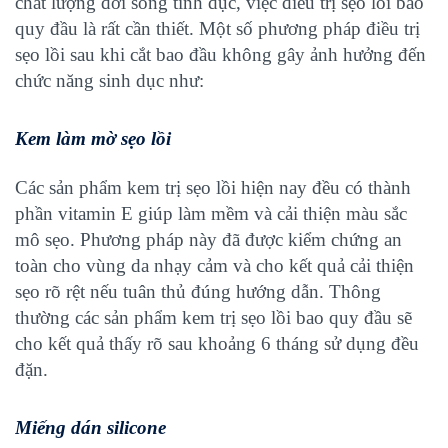
chất lượng đời sống tình dục, việc điều trị sẹo lồi bao
quy đầu là rất cần thiết. Một số phương pháp điều trị
sẹo lồi sau khi cắt bao đầu không gây ảnh hưởng đến
chức năng sinh dục như:
Kem làm mờ sẹo lồi
Các sản phẩm kem trị sẹo lồi hiện nay đều có thành
phần vitamin E giúp làm mềm và cải thiện màu sắc
mô sẹo. Phương pháp này đã được kiểm chứng an
toàn cho vùng da nhạy cảm và cho kết quả cải thiện
sẹo rõ rệt nếu tuân thủ đúng hướng dẫn. Thông
thường các sản phẩm kem trị sẹo lồi bao quy đầu sẽ
cho kết quả thấy rõ sau khoảng 6 tháng sử dụng đều
đặn.
Miếng dán silicone