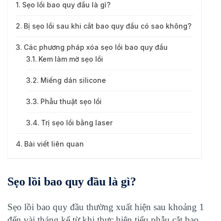
Sẹo lồi bao quy đầu là gì?
Bị sẹo lồi sau khi cắt bao quy đầu có sao không?
Các phương pháp xóa sẹo lồi bao quy đầu
Kem làm mờ sẹo lồi
Miếng dán silicone
Phẫu thuật sẹo lồi
Trị sẹo lồi bằng laser
Bài viết liên quan
Sẹo lồi bao quy đầu là gì?
Sẹo lồi bao quy đầu thường xuất hiện sau khoảng 1
đến vài tháng kể từ khi thực hiện tiểu phẫu cắt bao