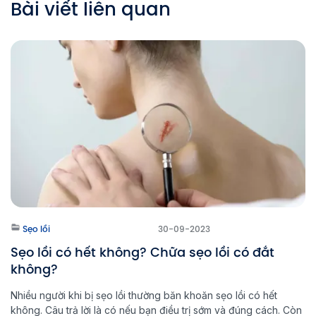
Bài viết liên quan
Sẹo lồi
30-09-2023
Sẹo lồi có hết không? Chữa sẹo lồi có đắt
không?
Nhiều người khi bị sẹo lồi thường băn khoăn sẹo lồi có hết
không. Câu trả lời là có nếu bạn điều trị sớm và đúng cách. Còn