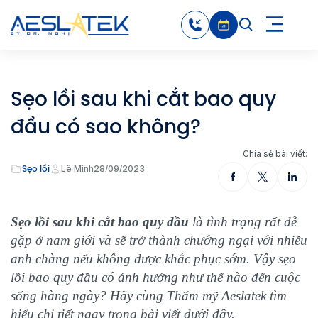
Sẹo lồi sau khi cắt bao quy
đầu có sao không?
Chia sẻ bài viết:
Sẹo lồi
Lê Minh
28/09/2023
Sẹo lồi sau khi cắt bao quy đầu
là tình trạng rất dễ
gặp ở nam giới và sẽ trở thành chướng ngại với nhiều
anh chàng nếu không được khắc phục sớm. Vậy sẹo
lồi bao quy đầu có ảnh hưởng như thế nào đến cuộc
sống hàng ngày? Hãy cùng Thẩm mỹ Aeslatek tìm
hiểu chi tiết ngay trong bài viết dưới đây.