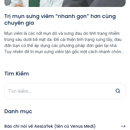
Trị mụn sưng viêm “nhanh gọn” hơn cùng
chuyên gia
Mụn viêm là các nốt mụn đỏ và sưng đau do tình trạng nhiễm
trùng sâu dưới bề mặt da. Để cải thiện tình trạng sưng tấy, đau
đớn bạn có thể áp dụng các phương pháp đơn giản tại nhà.
Tuy nhiên để trị mụn sưng viêm tận gốc một cách nhanh chóng
chính […]
Tìm Kiếm
Danh mục
Báo chí nói về AesLaTek (tên cũ Venus Medi)