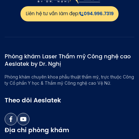
Liên hệ tư vấn làm đẹp:
094.996.7319
Phòng khám Laser Thẩm mỹ Công nghệ cao
Aeslatek by Dr. Nghị
Phòng khám chuyên khoa phẫu thuật thẩm mỹ, trực thuộc Công
ty Cổ phần Y học & Thẩm mỹ Công nghệ cao Vệ Nữ.
Theo dõi Aeslatek
Địa chỉ phòng khám