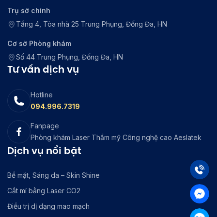
Trụ sở chính
Tầng 4, Tòa nhà 25 Trung Phụng, Đống Đa, HN
Cơ sở Phòng khám
Số 44 Trung Phụng, Đống Đa, HN
Tư vấn dịch vụ
Hotline
094.996.7319
Fanpage
Phòng khám Laser Thẩm mỹ Công nghệ cao Aeslatek
Dịch vụ nổi bật
Bề mặt, Sáng da – Skin Shine
Cắt mí bằng Laser CO2
Điều trị dị dạng mao mạch