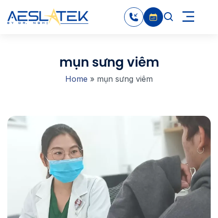
mụn sưng viêm
Home
»
mụn sưng viêm