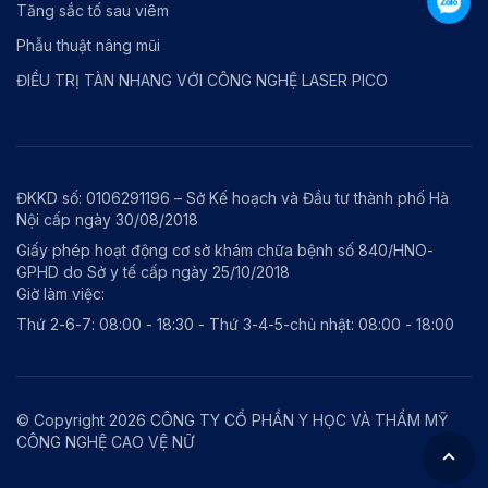
Tăng sắc tố sau viêm
Phẫu thuật nâng mũi
ĐIỀU TRỊ TÀN NHANG VỚI CÔNG NGHỆ LASER PICO
ĐKKD số: 0106291196 – Sở Kế hoạch và Đầu tư thành phố Hà
Nội cấp ngày 30/08/2018
Giấy phép hoạt động cơ sở khám chữa bệnh số 840/HNO-
GPHD do Sở y tế cấp ngày 25/10/2018
Giờ làm việc:
Thứ 2-6-7: 08:00 - 18:30 - Thứ 3-4-5-chủ nhật: 08:00 - 18:00
© Copyright 2026 CÔNG TY CỔ PHẦN Y HỌC VÀ THẨM MỸ
CÔNG NGHỆ CAO VỆ NỮ