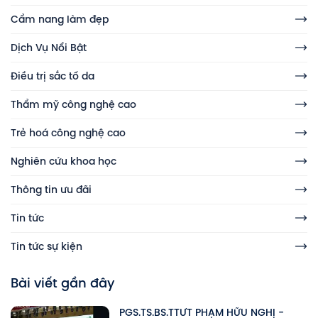
Cẩm nang làm đẹp
Dịch Vụ Nổi Bật
Điều trị sắc tố da
Thẩm mỹ công nghệ cao
Trẻ hoá công nghệ cao
Nghiên cứu khoa học
Thông tin ưu đãi
Tin tức
Tin tức sự kiện
Bài viết gần đây
PGS.TS.BS.TTƯT PHẠM HỮU NGHỊ -