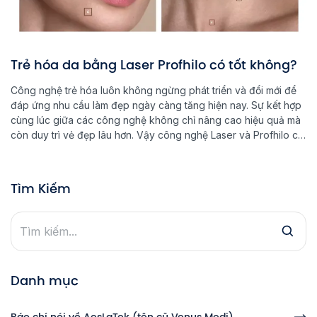
Trẻ hóa da bằng Laser Profhilo có tốt không?
Công nghệ trẻ hóa luôn không ngừng phát triển và đổi mới để
đáp ứng nhu cầu làm đẹp ngày càng tăng hiện nay. Sự kết hợp
cùng lúc giữa các công nghệ không chỉ nâng cao hiệu quả mà
còn duy trì vẻ đẹp lâu hơn. Vậy công nghệ Laser và Profhilo có
kết […]
Tìm Kiếm
Danh mục
Báo chí nói về AesLaTek (tên cũ Venus Medi)