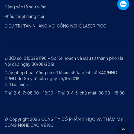
Tăng sắc tố sau viêm
Phẫu thuật nâng mũi
ĐIỀU TRỊ TÀN NHANG VỚI CÔNG NGHỆ LASER PICO
ĐKKD số: 0106291196 – Sở Kế hoạch và Đầu tư thành phố Hà
Nội cấp ngày 30/08/2018
Giấy phép hoạt động cơ sở khám chữa bệnh số 840/HNO-
GPHD do Sở y tế cấp ngày 25/10/2018
Giờ làm việc:
Thứ 2-6-7: 08:00 - 18:30 - Thứ 3-4-5-chủ nhật: 08:00 - 18:00
© Copyright 2026 CÔNG TY CỔ PHẦN Y HỌC VÀ THẨM MỸ
CÔNG NGHỆ CAO VỆ NỮ