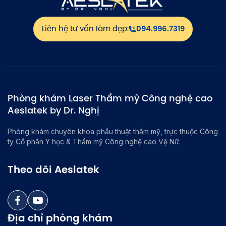
Liên hệ tư vấn làm đẹp:
094.996.7319
Phòng khám Laser Thẩm mỹ Công nghệ cao
Aeslatek by Dr. Nghị
Phòng khám chuyên khoa phẫu thuật thẩm mỹ, trực thuộc Công
ty Cổ phần Y học & Thẩm mỹ Công nghệ cao Vệ Nữ.
Theo dõi Aeslatek
Địa chỉ phòng khám