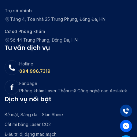
Trụ sở chính
Tầng 4, Tòa nhà 25 Trung Phụng, Đống Đa, HN
Cơ sở Phòng khám
Số 44 Trung Phụng, Đống Đa, HN
Tư vấn dịch vụ
Hotline
094.996.7319
Fanpage
Phòng khám Laser Thẩm mỹ Công nghệ cao Aeslatek
Dịch vụ nổi bật
Bề mặt, Sáng da – Skin Shine
Cắt mí bằng Laser CO2
Điều trị dị dạng mao mạch