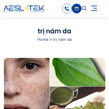
trị nám da
Home
»
trị nám da