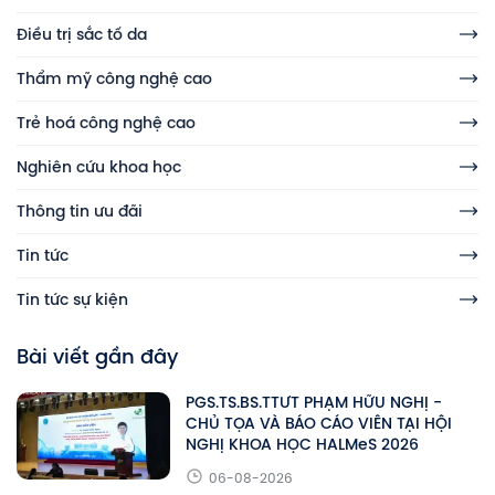
Điều trị sắc tố da
Thẩm mỹ công nghệ cao
Trẻ hoá công nghệ cao
Nghiên cứu khoa học
Thông tin ưu đãi
Tin tức
Tin tức sự kiện
Bài viết gần đây
PGS.TS.BS.TTƯT PHẠM HỮU NGHỊ -
CHỦ TỌA VÀ BÁO CÁO VIÊN TẠI HỘI
NGHỊ KHOA HỌC HALMeS 2026
06-08-2026