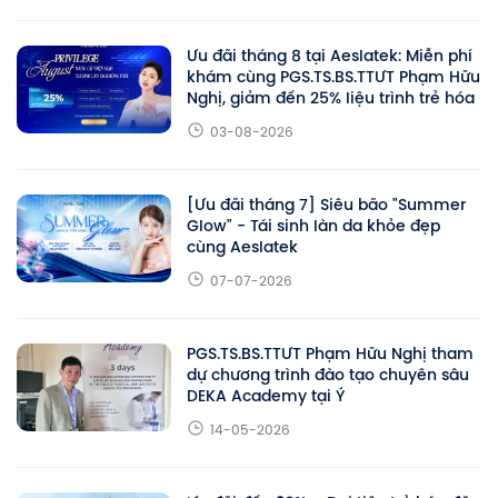
Ưu đãi tháng 8 tại Aeslatek: Miễn phí
khám cùng PGS.TS.BS.TTƯT Phạm Hữu
Nghị, giảm đến 25% liệu trình trẻ hóa
03-08-2026
[Ưu đãi tháng 7] Siêu bão "Summer
Glow" - Tái sinh làn da khỏe đẹp
cùng Aeslatek
07-07-2026
PGS.TS.BS.TTƯT Phạm Hữu Nghị tham
dự chương trình đào tạo chuyên sâu
DEKA Academy tại Ý
14-05-2026