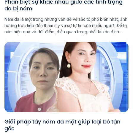
Phân biệt sự khác nhau giữa các tình trạng
da bị nám
Nám da là một trong những vấn đề về sắc tố phổ biến nhất, ảnh
hưởng trực tiếp đến thẩm mỹ và sự tự tin của nhiều người. Để trị
nám hiệu quả và dứt điểm, điều quan trọng nhất là xác định
đúng tình trạng da bị nám. Mỗi cấp độ nám đều có […]
Giải pháp tẩy nám da mặt giúp loại bỏ tận
gốc