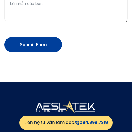
Submit Form
Liên hệ tư vấn làm đẹp:
094.996.7319