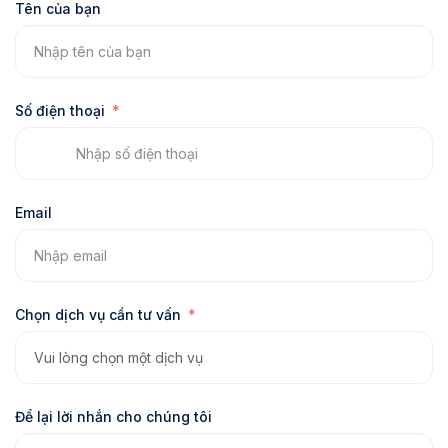
Tên của bạn
Số điện thoại
Email
Chọn dịch vụ cần tư vấn
Để lại lời nhắn cho chúng tôi