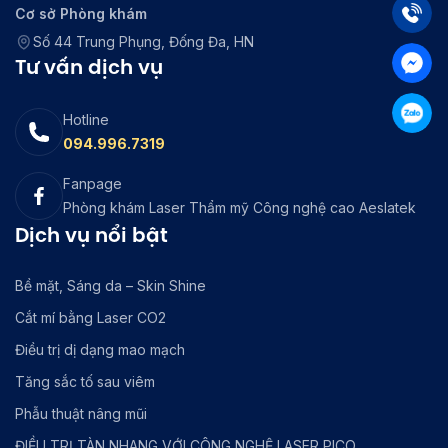
Cơ sở Phòng khám
Số 44 Trung Phụng, Đống Đa, HN
Tư vấn dịch vụ
Hotline
094.996.7319
Fanpage
Phòng khám Laser Thẩm mỹ Công nghệ cao Aeslatek
Dịch vụ nổi bật
Bề mặt, Sáng da – Skin Shine
Cắt mí bằng Laser CO2
Điều trị dị dạng mao mạch
Tăng sắc tố sau viêm
Phẫu thuật nâng mũi
ĐIỀU TRỊ TÀN NHANG VỚI CÔNG NGHỆ LASER PICO