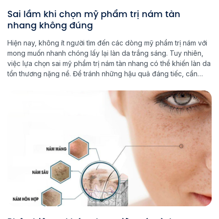
Sai lầm khi chọn mỹ phẩm trị nám tàn
nhang không đúng
Hiện nay, không ít người tìm đến các dòng mỹ phẩm trị nám với
mong muốn nhanh chóng lấy lại làn da trắng sáng. Tuy nhiên,
việc lựa chọn sai mỹ phẩm trị nám tàn nhang có thể khiến làn da
tổn thương nặng nề. Để tránh những hậu quả đáng tiếc, cần
hiểu rõ […]