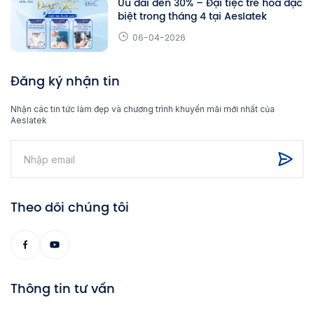
Ưu đãi đến 30% – Đại tiệc trẻ hóa đặc
biệt trong tháng 4 tại Aeslatek
06-04-2026
Đăng ký nhận tin
Nhận các tin tức làm đẹp và chương trình khuyến mãi mới nhất của
Aeslatek
Theo dõi chúng tôi
Thông tin tư vấn