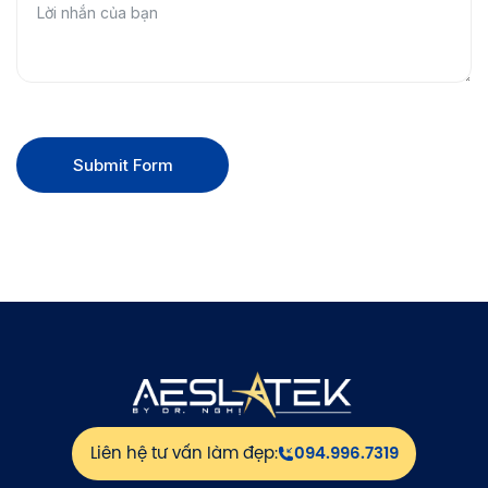
Submit Form
Liên hệ tư vấn làm đẹp:
094.996.7319