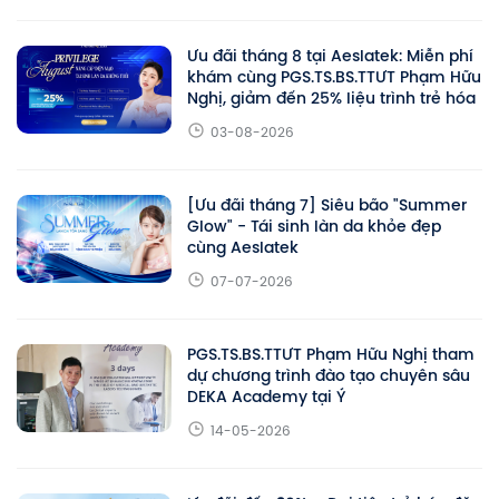
Ưu đãi tháng 8 tại Aeslatek: Miễn phí
khám cùng PGS.TS.BS.TTƯT Phạm Hữu
Nghị, giảm đến 25% liệu trình trẻ hóa
03-08-2026
[Ưu đãi tháng 7] Siêu bão "Summer
Glow" - Tái sinh làn da khỏe đẹp
cùng Aeslatek
07-07-2026
PGS.TS.BS.TTƯT Phạm Hữu Nghị tham
dự chương trình đào tạo chuyên sâu
DEKA Academy tại Ý
14-05-2026