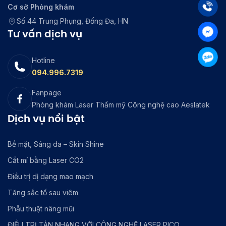
Cơ sở Phòng khám
Số 44 Trung Phụng, Đống Đa, HN
Tư vấn dịch vụ
Hotline
094.996.7319
Fanpage
Phòng khám Laser Thẩm mỹ Công nghệ cao Aeslatek
Dịch vụ nổi bật
Bề mặt, Sáng da – Skin Shine
Cắt mí bằng Laser CO2
Điều trị dị dạng mao mạch
Tăng sắc tố sau viêm
Phẫu thuật nâng mũi
ĐIỀU TRỊ TÀN NHANG VỚI CÔNG NGHỆ LASER PICO