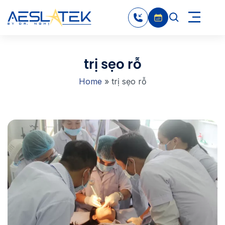
trị sẹo rỗ
Home
»
trị sẹo rỗ