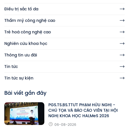
Điều trị sắc tố da
Thẩm mỹ công nghệ cao
Trẻ hoá công nghệ cao
Nghiên cứu khoa học
Thông tin ưu đãi
Tin tức
Tin tức sự kiện
Bài viết gần đây
PGS.TS.BS.TTƯT PHẠM HỮU NGHỊ -
CHỦ TỌA VÀ BÁO CÁO VIÊN TẠI HỘI
NGHỊ KHOA HỌC HALMeS 2026
06-08-2026