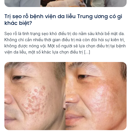
Trị sẹo rỗ bệnh viện da liễu Trung ương có gì
khác biệt?
Sẹo rỗ là tình trạng sẹo khó điều trị do nằm sâu khỏi bề mặt da.
Không chỉ cần nhiều thời gian điều trị mà còn đòi hỏi sự kiên trì,
không được nóng vội. Một số người sẽ lựa chọn điều trị tại bệnh
viện da liễu, một số khác lựa chọn điều trị […]