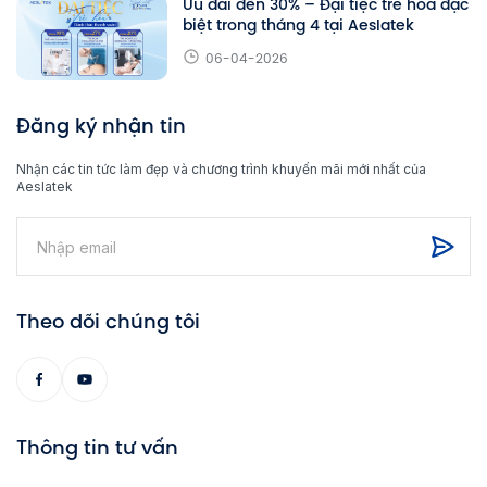
Ưu đãi đến 30% – Đại tiệc trẻ hóa đặc
biệt trong tháng 4 tại Aeslatek
06-04-2026
Đăng ký nhận tin
Nhận các tin tức làm đẹp và chương trình khuyến mãi mới nhất của
Aeslatek
Theo dõi chúng tôi
Thông tin tư vấn