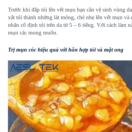
Trước khi đắp tỏi lên vết mụn bạn cần vệ sinh vùng d
xắt tỏi thành những lát mỏng, chè nhẹ lên vết mụn và
nhân cố định tỏi trên da từ 5 – 6 tiếng.
Với cách làm nà
mụn các mong muốn.
Trị mụn cóc hiệu quả với hỗn hợp tỏi và mật ong