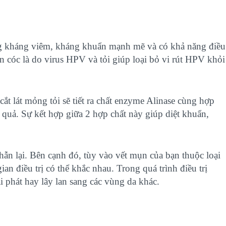
ng kháng viêm, kháng khuẩn mạnh mẽ và có khả năng điều
 cóc là do virus HPV và tỏi giúp loại bỏ vi rút HPV khỏi
cắt lát mỏng tỏi sẽ tiết ra chất enzyme Alinase cùng hợp
 quả. Sự kết hợp giữa 2 hợp chất này giúp diệt khuẩn,
 nhẫn lại. Bên cạnh đó, tùy vào vết mụn của bạn thuộc loại
n điều trị có thể khắc nhau. Trong quá trình điều trị
i phát hay lây lan sang các vùng da khác.