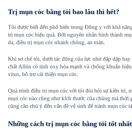
Trị mụn cóc bằng tỏi bao lâu thì hết?
Tỏi được biết đến phổ biến trong Đông y với khả nă
trị mụn cóc hiệu quả. Bởi nguyên nhân hình thành mụn
da, điều trị mụn cóc nhanh chóng, an toàn.
Khi sơ chế tỏi, dưới tác động của lực như đập dập hay 
chất Alliin có tính oxy hóa mạnh và chống khuẩn hiệu
virus, hỗ trợ cải thiện mụn cóc.
Quá trình điều trị mụn cóc với tỏi đòi hỏi sự kiên trì,
mụn cóc nào cũng như kích thước của chúng mà thời gia
cũng cần chú ý đến vấn đề vệ sinh để tránh mụn cóc tá
Những cách trị mụn cóc bằng tỏi tốt nhất