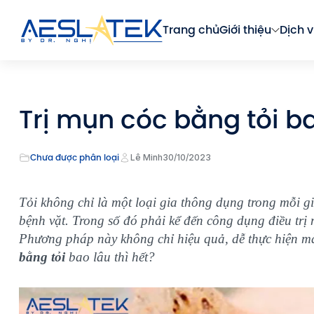
Trang chủ
Giới thiệu
Dịch v
Trị mụn cóc bằng tỏi ba
Chưa được phân loại
Lê Minh
30/10/2023
Tỏi không chỉ là một loại gia thông dụng trong mỗi gi
bệnh vặt. Trong số đó phải kể đến công dụng điều tr
Phương pháp này không chỉ hiệu quả, dễ thực hiện mà
bằng tỏi
bao lâu thì hết?