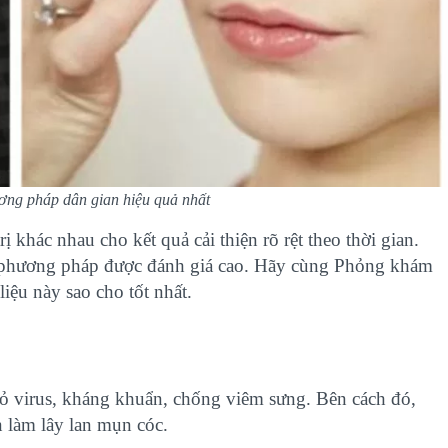
ương pháp dân gian hiệu quả nhất
 khác nhau cho kết quả cải thiện rõ rệt theo thời gian.
ng phương pháp được đánh giá cao. Hãy cùng Phỏng khám
liệu này sao cho tốt nhất.
 bỏ virus, kháng khuẩn, chống viêm sưng. Bên cách đó,
n làm lây lan mụn cóc.