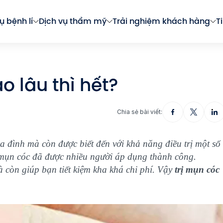
ụ bệnh lí
Dịch vụ thẩm mỹ
Trải nghiệm khách hàng
T
o lâu thì hết?
Chia sẻ bài viết:
a đình mà còn được biết đến với khả năng điều trị một số
ị mụn cóc đã được nhiều người áp dụng thành công.
 còn giúp bạn tiết kiệm kha khá chi phí. Vậy
trị mụn cóc