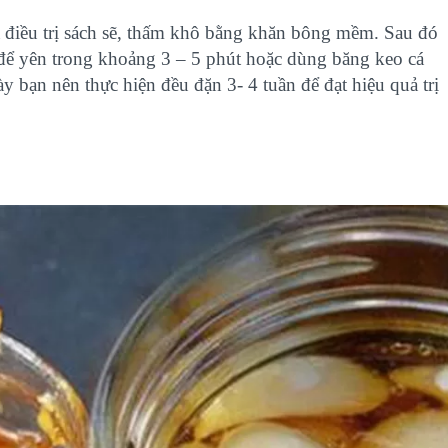
a điều trị sách sẽ, thấm khô bằng khăn bông mềm. Sau đó
 để yên trong khoảng 3 – 5 phút hoặc dùng băng keo cá
y bạn nên thực hiện đều đặn 3- 4 tuần để đạt hiệu quả trị