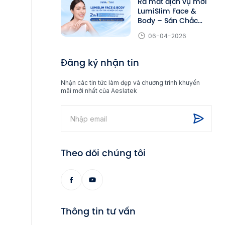
Ra mắt dịch vụ mới
LumiSlim Face &
Body – Săn Chắc
Toàn Diện
06-04-2026
Đăng ký nhận tin
Nhận các tin tức làm đẹp và chương trình khuyến
mãi mới nhất của Aeslatek
Theo dõi chúng tôi
Thông tin tư vấn