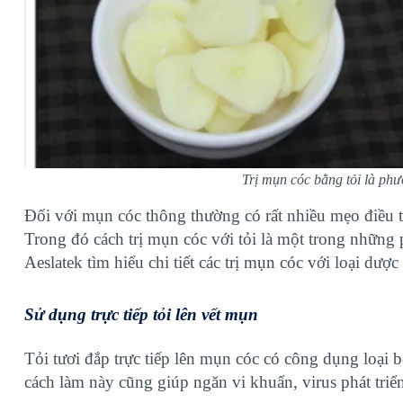
Trị mụn cóc bằng tỏi là ph
Đối với mụn cóc thông thường có rất nhiều mẹo điều trị
Trong đó cách trị mụn cóc với tỏi là một trong nhữ
Aeslatek tìm hiểu chi tiết các trị mụn cóc với loại dược 
Sử dụng trực tiếp tỏi lên vết mụn
Tỏi tươi đắp trực tiếp lên mụn cóc có công dụng loại
cách làm này cũng giúp ngăn vi khuẩn, virus phát triể