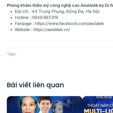
Phòng khám thẩm mỹ công nghệ cao Aeslatek by Dr.
Địa chỉ : 44 Trung Phụng, Đống Đa, Hà Nội.
Hotline :
0949.967.319
Fanpage :
https://www.facebook.com/aeslatek
Website :
https://aeslatek.vn/
Tags:
Bài viết liên quan