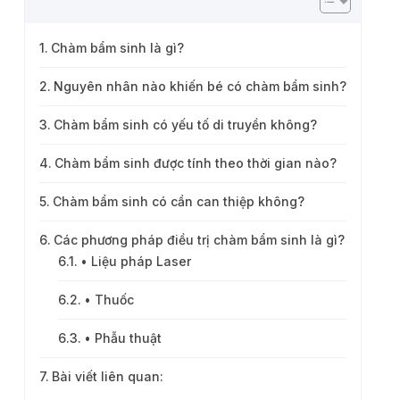
Chàm bẩm sinh là gì?
Nguyên nhân nào khiến bé có chàm bẩm sinh?
Chàm bẩm sinh có yếu tố di truyền không?
Chàm bẩm sinh được tính theo thời gian nào?
Chàm bẩm sinh có cần can thiệp không?
Các phương pháp điều trị chàm bẩm sinh là gì?
• Liệu pháp Laser
• Thuốc
• Phẫu thuật
Bài viết liên quan: