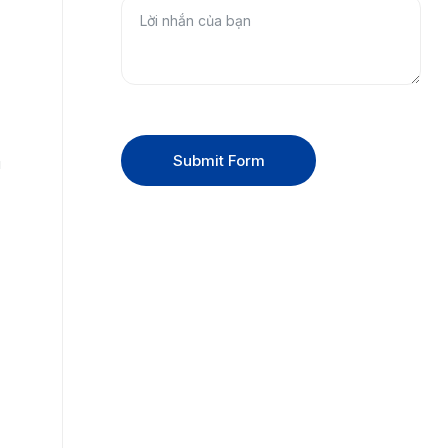
Submit Form
u