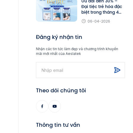
Ưu đãi đến 30% –
Đại tiệc trẻ hóa đặc
biệt trong tháng 4
tại Aeslatek
06-04-2026
Đăng ký nhận tin
Nhận các tin tức làm đẹp và chương trình khuyến
mãi mới nhất của Aeslatek
Theo dõi chúng tôi
Thông tin tư vấn