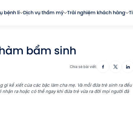
ụ bệnh lí
Dịch vụ thẩm mỹ
Trải nghiệm khách hàng
T
 chàm bẩm sinh
Chia sẻ bài viết:
g gì kể xiết của các bậc làm cha mẹ. Và mỗi đứa trẻ sinh ra đều
nhận ra hoặc có thể ngay khi đứa trẻ vừa ra đời mọi người đã