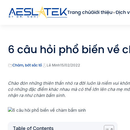
Trang chủ
Giới thiệu
Dịch v
6 câu hỏi phổ biến về
Chàm, bớt sắc tố
Lê Minh
15/02/2022
Chào đón những thiên thần nhỏ ra đời luôn là niềm vui khôn
có những đặc điểm khác nhau mà có thể lớn lên cha mẹ mới 
nhận ra như chàm bẩm sinh.
Table of Contents