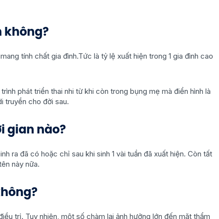
n không?
 mang tính chất gia đình.Tức là tỷ lệ xuất hiện trong 1 gia đình cao
ình phát triển thai nhi từ khi còn trong bụng mẹ mà điển hình là
 truyền cho đời sau.
i gian nào?
 ra đã có hoặc chỉ sau khi sinh 1 vài tuần đã xuất hiện. Còn tất
tên này nữa.
không?
iều trị. Tuy nhiên, một số chàm lại ảnh hưởng lớn đến mặt thẩm