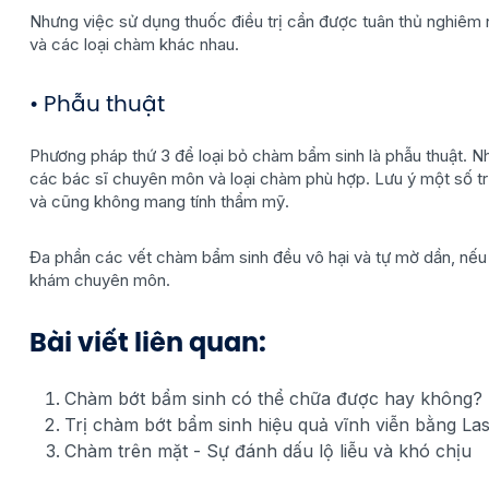
Nhưng việc sử dụng thuốc điều trị cần được tuân thủ nghiêm 
và các loại chàm khác nhau.
• Phẫu thuật
Phương pháp thứ 3 để loại bỏ chàm bẩm sinh là phẫu thuật. Như
các bác sĩ chuyên môn và loại chàm phù hợp. Lưu ý một số tr
và cũng không mang tính thẩm mỹ.
Đa phần các vết chàm bẩm sinh đều vô hại và tự mờ dần, nếu
khám chuyên môn.
Bài viết liên quan:
Chàm bớt bẩm sinh có thể chữa được hay không?
Trị chàm bớt bẩm sinh hiệu quả vĩnh viễn bằng La
Chàm trên mặt - Sự đánh dấu lộ liễu và khó chịu