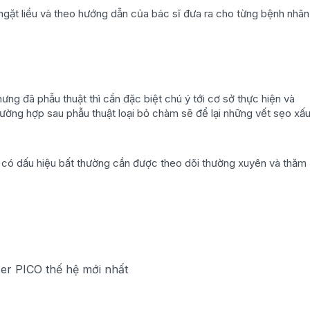
ngặt liều và theo hướng dẫn của bác sĩ đưa ra cho từng bệnh nhân
ng đã phẫu thuật thì cần đặc biệt chú ý tới cơ sở thực hiện và
ường hợp sau phẫu thuật loại bỏ chàm sẽ để lại những vết sẹo xấ
 có dấu hiệu bất thường cần được theo dõi thường xuyên và thăm
ser PICO thế hệ mới nhất