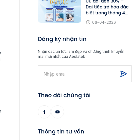
Ưu đãi đến 30% –
Đại tiệc trẻ hóa đặc
biệt trong tháng 4
tại Aeslatek
06-04-2026
Đăng ký nhận tin
Nhận các tin tức làm đẹp và chương trình khuyến
p
mãi mới nhất của Aeslatek
g
Theo dõi chúng tôi
n
Thông tin tư vấn