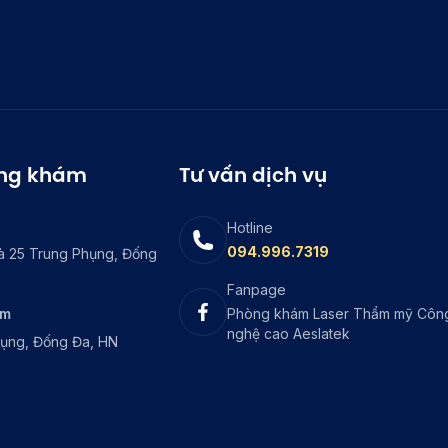
òng khám
Tư vấn dịch vụ
Hotline
094.996.7319
à 25 Trung Phụng, Đống
Fanpage
ám
Phòng khám Laser Thẩm mỹ Côn
nghệ cao Aeslatek
hụng, Đống Đa, HN