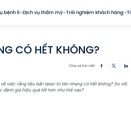
ụ bệnh lí
Dịch vụ thẩm mỹ
Trải nghiệm khách hàng
T
ANG CÓ HẾT KHÔNG?
Chia sẻ bài viết:
ề việc rằng liệu bắn laser trị tàn nhang có hết không? So với
 đánh giá hiệu quả tốt hơn như thế nào?