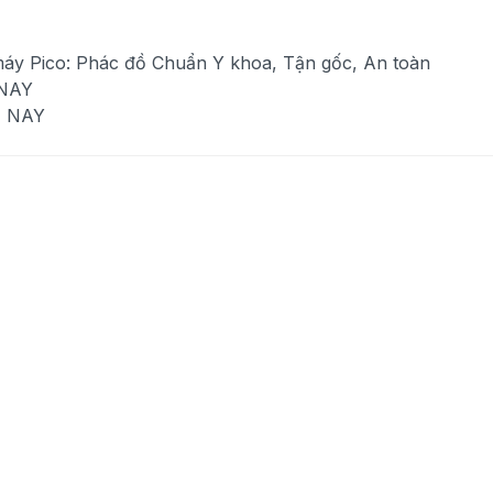
máy Pico: Phác đồ Chuẩn Y khoa, Tận gốc, An toàn
 NAY
N NAY