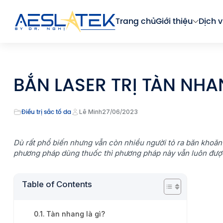
Trang chủ
Giới thiệu
Dịch v
BẮN LASER TRỊ TÀN NH
Điều trị sắc tố da
Lê Minh
27/06/2023
Dù rất phổ biến nhưng vẫn còn nhiều người tỏ ra băn khoăn v
phương pháp dùng thuốc thì phương pháp này vẫn luôn được
Table of Contents
Tàn nhang là gì?