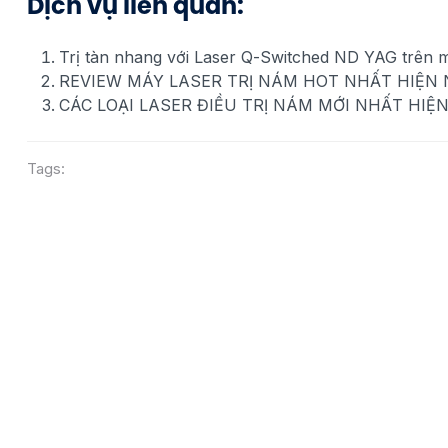
Dịch vụ liên quan:
Trị tàn nhang với Laser Q-Switched ND YAG trên 
REVIEW MÁY LASER TRỊ NÁM HOT NHẤT HIỆN
CÁC LOẠI LASER ĐIỀU TRỊ NÁM MỚI NHẤT HIỆ
Tags: