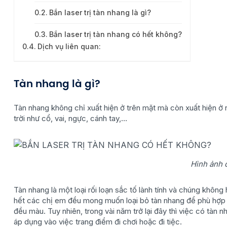
Bắn laser trị tàn nhang là gì?
Bắn laser trị tàn nhang có hết không?
Dịch vụ liên quan:
Tàn nhang là gì?
Tàn nhang không chỉ xuất hiện ở trên mặt mà còn xuất hiện ở r
trời như cổ, vai, ngực, cánh tay,…
Hình ảnh 
Tàn nhang là một loại rối loạn sắc tố lành tính và chúng khô
hết các chị em đều mong muốn loại bỏ tàn nhang để phù hợp v
đều màu. Tuy nhiên, trong vài năm trở lại đây thì việc có tàn n
áp dụng vào việc trang điểm đi chơi hoặc đi tiệc.