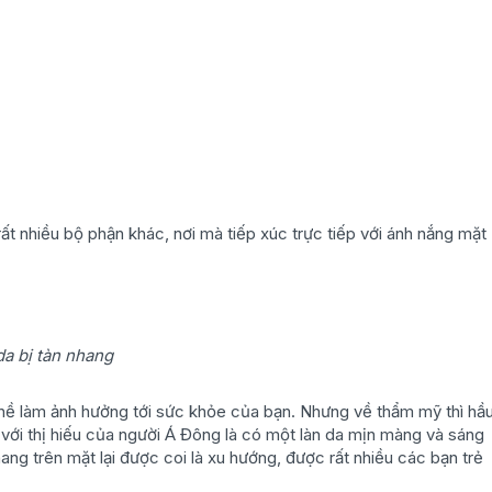
ất nhiều bộ phận khác, nơi mà tiếp xúc trực tiếp với ánh nắng mặt
da bị tàn nhang
ng hề làm ảnh hưởng tới sức khỏe của bạn. Nhưng về thẩm mỹ thì hầ
ới thị hiếu của người Á Đông là có một làn da mịn màng và sáng
hang trên mặt lại được coi là xu hướng, được rất nhiều các bạn trẻ