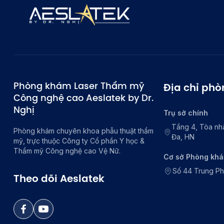
Phòng khám Laser Thẩm mỹ
Địa chỉ ph
Công nghệ cao Aeslatek by Dr.
Nghị
Trụ sở chính
Tầng 4, Tòa nh
Phòng khám chuyên khoa phẫu thuật thẩm
Đa, HN
mỹ, trực thuộc Công ty Cổ phần Y học &
Thẩm mỹ Công nghệ cao Vệ Nữ.
Cơ sở Phòng kh
Số 44 Trung P
Theo dõi Aeslatek