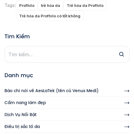
Tags:
Profhilo
trẻ hóa da
Trẻ hóa da Profhilo
Trẻ hóa da Profhilo có tốt không
Tìm Kiếm
Danh mục
Báo chí nói về AesLaTek (tên cũ Venus Medi)
Cẩm nang làm đẹp
Dịch Vụ Nổi Bật
Điều trị sắc tố da