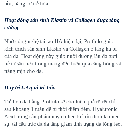
hồi, nâng cơ trẻ hóa.
Hoạt động sản sinh Elastin và Collagen được tăng
cường
Nhờ công nghệ tái tạo HA hiện đại, Profhilo giúp
kích thích sản sinh Elastin và Collagen ở tầng hạ bì
của da. Hoạt động này giúp nuôi dưỡng làn da tươi
trẻ từ sâu bên trong mang đến hiệu quả căng bóng và
trắng mịn cho da.
Duy trì kết quả trẻ hóa
Trẻ hóa da bằng Profhilo sẽ cho hiệu quả rõ rệt chỉ
sau khoảng 1 tuần để từ thời điểm tiêm. Hyaluronic
Acid trong sản phẩm này có liên kết ổn định tạo nên
sự tái cấu trúc da đa tầng giảm tình trạng da lỏng lẻo,