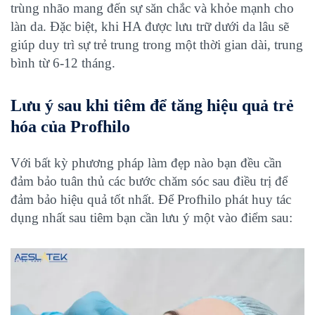
trùng nhão mang đến sự săn chắc và khỏe mạnh cho
làn da. Đặc biệt, khi HA được lưu trữ dưới da lâu sẽ
giúp duy trì sự trẻ trung trong một thời gian dài, trung
bình từ 6-12 tháng.
Lưu ý sau khi tiêm để tăng hiệu quả trẻ
hóa của Profhilo
Với bất kỳ phương pháp làm đẹp nào bạn đều cần
đảm bảo tuân thủ các bước chăm sóc sau điều trị để
đảm bảo hiệu quả tốt nhất. Để Profhilo phát huy tác
dụng nhất sau tiêm bạn cần lưu ý một vào điểm sau: