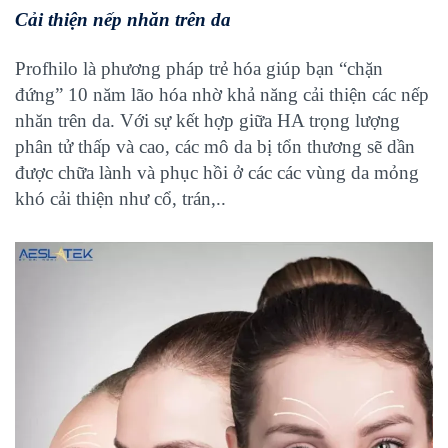
Cải thiện nếp nhăn trên da
Profhilo là phương pháp trẻ hóa giúp bạn “chặn
đứng” 10 năm lão hóa nhờ khả năng cải thiện các nếp
nhăn trên da. Với sự kết hợp giữa HA trọng lượng
phân tử thấp và cao, các mô da bị tổn thương sẽ dần
được chữa lành và phục hồi ở các các vùng da mỏng
khó cải thiện như cổ, trán,..