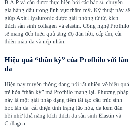
B.A.P và cần được thực hiện bởi các bác sĩ, chuyên
gia hàng đầu trong lĩnh vực thẩm mỹ. Kỹ thuật này sẽ
giúp Axit Hyaluronic được giải phóng từ từ, kích
thích sản sinh collagen và elastin. Công nghệ Profhilo
sẽ mang đến hiệu quả tăng độ đàn hồi, cấp ẩm, cải
thiện màu da và nếp nhăn.
Hiệu quả “thần kỳ” của Profhilo với làn
da
Hiện nay truyền thông đang nói rất nhiều về hiệu quả
trẻ hóa “thần kỳ” mà Profhilo mang lại. Phương pháp
này là một giải pháp dạng tiêm tái tạo cấu trúc sinh
học làn da cải thiện tình trạng lão hóa, da kém đàn
hồi nhờ khả năng kích thích da sản sinh Elastin và
Collagen.