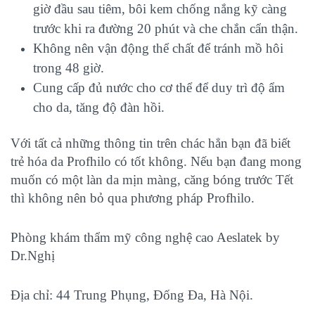
giờ đầu sau tiêm, bôi kem chống nắng kỹ càng
trước khi ra đường 20 phút và che chắn cẩn thận.
Không nên vận động thể chất để tránh mồ hôi
trong 48 giờ.
Cung cấp đủ nước cho cơ thể để duy trì độ ẩm
cho da, tăng độ đàn hồi.
Với tất cả những thông tin trên chác hẳn bạn đã biết
trẻ hóa da Profhilo có tốt không. Nếu bạn đang mong
muốn có một làn da mịn màng, căng bóng trước Tết
thì không nên bỏ qua phương pháp Profhilo.
Phòng khám thẩm mỹ công nghệ cao Aeslatek by
Dr.Nghị
Địa chỉ: 44 Trung Phụng, Đống Đa, Hà Nội.