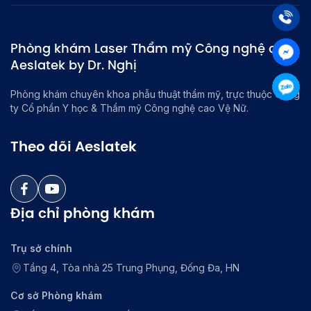
Phòng khám Laser Thẩm mỹ Công nghệ cao
Aeslatek by Dr. Nghị
Phòng khám chuyên khoa phẫu thuật thẩm mỹ, trực thuộc Công
ty Cổ phần Y học & Thẩm mỹ Công nghệ cao Vệ Nữ.
Theo dõi Aeslatek
Địa chỉ phòng khám
Trụ sở chính
Tầng 4, Tòa nhà 25 Trung Phụng, Đống Đa, HN
Cơ sở Phòng khám