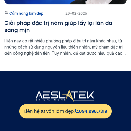
Cẩm nang làm đẹp
26-02-2025
Giải pháp đặc trị nám giúp lấy lại làn da
sáng mịn
Hiện nay có rất nhiều phương pháp điều trị nám khác nhau, từ
những cách sử dụng nguyên liệu thiên nhiên, mỹ phẩm đặc trị
đến công nghệ tiên tiến. Tuy nhiên, để đạt được hiệu quả cao
và ngăn ngừa nám quay trở lại, việc lựa chọn đúng phương
pháp đặc trị nám là […]
Liên hệ tư vấn làm đẹp:
094.996.7319