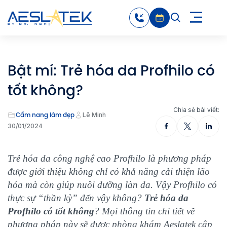
Bật mí: Trẻ hóa da Profhilo có
tốt không?
Chia sẻ bài viết:
Cẩm nang làm đẹp
Lê Minh
30/01/2024
Trẻ hóa da công nghệ cao Profhilo là phương pháp
được giới thiệu không chỉ có khả năng cải thiện lão
hóa mà còn giúp nuôi dưỡng làn da. Vậy Profhilo có
thực sự “thần kỳ” đến vậy không?
Trẻ hóa da
Profhilo có tốt không
? Mọi thông tin chi tiết về
phương pháp này sẽ được phòng khám Aeslatek cập