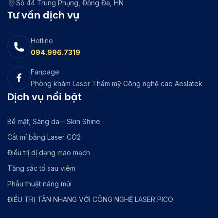
Số 44 Trung Phụng, Đống Đa, HN
Tư vấn dịch vụ
Hotline
094.996.7319
Fanpage
Phòng khám Laser Thẩm mỹ Công nghệ cao Aeslatek
Dịch vụ nổi bật
Bề mặt, Sáng da – Skin Shine
Cắt mí bằng Laser CO2
Điều trị dị dạng mao mạch
Tăng sắc tố sau viêm
Phẫu thuật nâng mũi
ĐIỀU TRỊ TÀN NHANG VỚI CÔNG NGHỆ LASER PICO