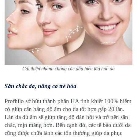
Cải thiện nhanh chóng các dấu hiệu lão hóa da
Săn chắc da, nâng cơ trẻ hóa
Profhilo sở hữu thành phần HA tinh khiết 100% hiếm
có giúp cân bằng độ ẩm cho da tốt hơn gấp 20 lần.
Làn da đủ ẩm sẽ giúp tăng độ đàn hồi và trở nên săn
chắc, mịn màng hơn. Bên cạnh đó, các tế bào dưới da
cũng được chữa lành các tổn thương giúp da phục