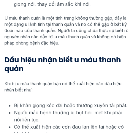
giọng nói, thay đổi âm sắc khi nói.
U máu thanh quản là một tình trạng không thường gặp, đây là
một dạng u lành tính tại thanh quản và nó có thể gặp ở bất kỳ
đoạn nào của thanh quản. Người ta cũng chưa thực sự biết rõ
nguyên nhân nào dẫn tới u máu thanh quản và không có biện
pháp phòng bệnh đặc hiệu.
Dấu hiệu nhận biết u máu thanh
quản
Khi bị u máu thanh quản bạn có thể xuất hiện các dấu hiệu
nhận biết như:
Bị khàn giọng kéo dài hoặc thường xuyên tái phát.
Người mắc bệnh thường bị hụt hơi, mệt khi phải
nói liên tục.
Có thể xuất hiện các cơn đau lan lên tai hoặc có