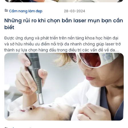
Cẩm nang làm đẹp
28-03-2024
Những rủi ro khi chọn bắn laser mụn bạn cần
biết
Được ứng dụng và phát triển trên nền tảng khoa học hiện đại
và sở hữu nhiều ưu điểm nổi trội đa nhanh chóng giúp laser trở
thành sự lựa chọn hàng đầu trong điều trị các vấn đề về da.
Bạn có thể dễ dàng tìm thấy cả trăm lý do nên lựa chọn […]