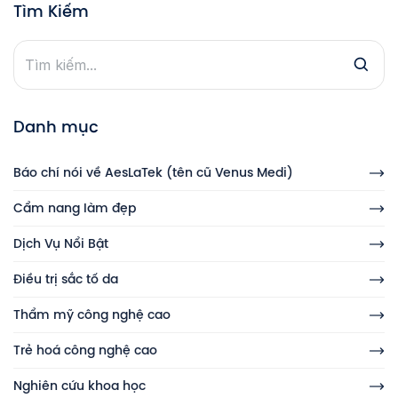
Tìm Kiếm
Danh mục
Báo chí nói về AesLaTek (tên cũ Venus Medi)
Cẩm nang làm đẹp
Dịch Vụ Nổi Bật
Điều trị sắc tố da
Thẩm mỹ công nghệ cao
Trẻ hoá công nghệ cao
Nghiên cứu khoa học