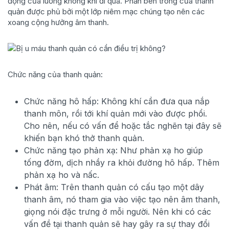
động của luồng không khí đi qua. Phần bên trong của thanh
quản được phủ bởi một lớp niêm mạc chúng tạo nên các
xoang cộng hưởng âm thanh.
Chức năng của thanh quản:
Chức năng hô hấp: Không khí cần đưa qua nắp
thanh môn, rồi tới khí quản mới vào được phổi.
Cho nên, nếu có vấn để hoặc tắc nghẽn tại đây sẽ
khiến bạn khó thở thanh quản.
Chức năng tạo phản xạ: Như phản xạ ho giúp
tống đờm, dịch nhầy ra khỏi đường hô hấp. Thêm
phản xạ ho và nấc.
Phát âm: Trên thanh quản có cấu tạo một dây
thanh âm, nó tham gia vào việc tạo nên âm thanh,
giọng nói đặc trưng ở mỗi người. Nên khi có các
vấn đề tại thanh quản sẽ hay gây ra sự thay đổi