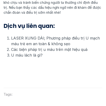
khó chịu và tránh biến chứng người ta thường chỉ định điều
trị. Nếu bạn thấy các dấu hiệu nghi ngờ nên đi khám để được
chẩn đoán và điều trị sớm nhất nhé!
Dịch vụ liên quan:
LASER XUNG DÀI; Phương pháp điều trị U mạch
máu trẻ em an toàn & không sẹo
Các biện pháp trị u máu trên mặt hiệu quả
U máu lách là gì?
Tags: