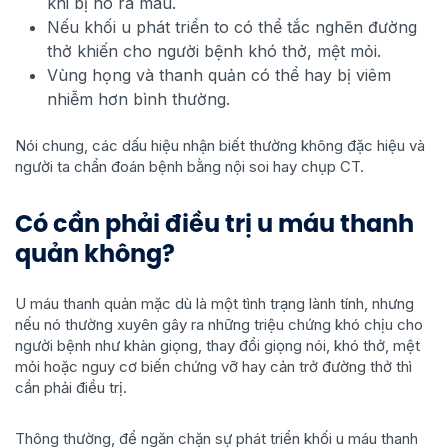
khi bị ho ra máu.
Nếu khối u phát triển to có thể tắc nghẽn đường
thở khiến cho người bệnh khó thở, mệt mỏi.
Vùng họng và thanh quản có thể hay bị viêm
nhiễm hơn bình thường.
Nói chung, các dấu hiệu nhận biết thường không đặc hiệu và
người ta chẩn đoán bệnh bằng nội soi hay chụp CT.
Có cần phải điều trị u máu thanh
quản không?
U máu thanh quản mặc dù là một tình trạng lành tính, nhưng
nếu nó thường xuyên gây ra những triệu chứng khó chịu cho
người bệnh như khàn giọng, thay đổi giọng nói, khó thở, mệt
mỏi hoặc nguy cơ biến chứng vỡ hay cản trở đường thở thì
cần phải điều trị.
Thông thường, để ngăn chặn sự phát triển khối u máu thanh