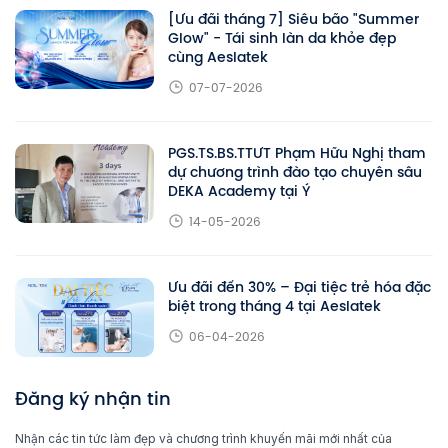
[Ưu đãi tháng 7] Siêu bão "Summer
Glow" - Tái sinh làn da khỏe đẹp
cùng Aeslatek
07-07-2026
PGS.TS.BS.TTƯT Phạm Hữu Nghị tham
dự chương trình đào tạo chuyên sâu
DEKA Academy tại Ý
14-05-2026
Ưu đãi đến 30% – Đại tiệc trẻ hóa đặc
biệt trong tháng 4 tại Aeslatek
06-04-2026
Đăng ký nhận tin
Nhận các tin tức làm đẹp và chương trình khuyến mãi mới nhất của