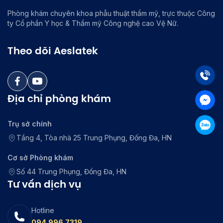
Phòng khám chuyên khoa phẫu thuật thẩm mỹ, trực thuộc Công
ty Cổ phần Y học & Thẩm mỹ Công nghệ cao Vệ Nữ.
Theo dõi Aeslatek
Địa chỉ phòng khám
Trụ sở chính
Tầng 4, Tòa nhà 25 Trung Phụng, Đống Đa, HN
Cơ sở Phòng khám
Số 44 Trung Phụng, Đống Đa, HN
Tư vấn dịch vụ
Hotline
094.996.7319