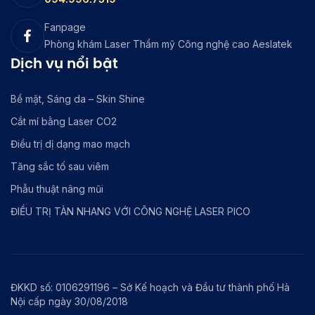
Fanpage
Phòng khám Laser Thẩm mỹ Công nghệ cao Aeslatek
Dịch vụ nổi bật
Bề mặt, Sáng da – Skin Shine
Cắt mí bằng Laser CO2
Điều trị dị dạng mao mạch
Tăng sắc tố sau viêm
Phẫu thuật nâng mũi
ĐIỀU TRỊ TÀN NHANG VỚI CÔNG NGHỆ LASER PICO
ĐKKD số: 0106291196 – Sở Kế hoạch và Đầu tư thành phố Hà
Nội cấp ngày 30/08/2018