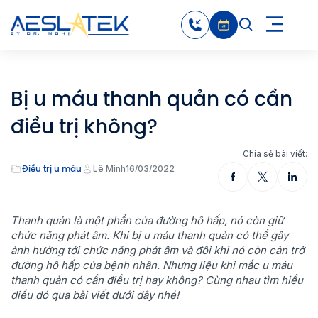
Bị u máu thanh quản có cần
điều trị không?
Chia sẻ bài viết:
Điều trị u máu
Lê Minh
16/03/2022
Thanh quản là một phần của đường hô hấp, nó còn giữ
chức năng phát âm. Khi bị u máu thanh quản có thể gây
ảnh hưởng tới chức năng phát âm và đôi khi nó còn cản trở
đường hô hấp của bệnh nhân. Nhưng liệu khi mắc u máu
thanh quản có cần điều trị hay không? Cùng nhau tìm hiểu
điều đó qua bài viết dưới đây nhé!