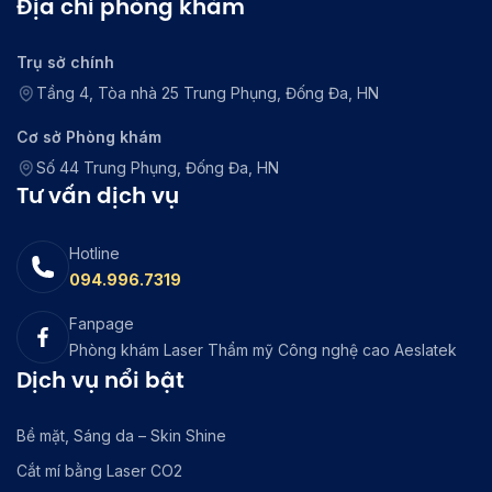
Địa chỉ phòng khám
Trụ sở chính
Tầng 4, Tòa nhà 25 Trung Phụng, Đống Đa, HN
Cơ sở Phòng khám
Số 44 Trung Phụng, Đống Đa, HN
Tư vấn dịch vụ
Hotline
094.996.7319
Fanpage
Phòng khám Laser Thẩm mỹ Công nghệ cao Aeslatek
Dịch vụ nổi bật
Bề mặt, Sáng da – Skin Shine
Cắt mí bằng Laser CO2