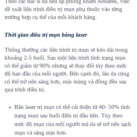
Theo các bác sĩ da liễu tại phòng khám Aeslatek, việc
đề xuất liệu trình điều trị mụn phụ thuộc vào từng
trường hợp cụ thể của mỗi khách hàng.
Thời gian điều trị mụn bằng laser
Thông thường các liệu trình trị mụn sẽ kéo dài trong
khoảng 2-5 buổi. Sau một liệu trình tình trạng mụn
có thể giảm từ 90% nhưng sẽ thay đổi tùy theo mức
độ ban đầu của mỗi người. Bên cạnh đó, làn da cũng
có thể trở nên sáng hơn, mịn màng và đồng đều sau
quá trình điều trị.
Bắn laser trị mụn có thể cải thiện từ 40- 50% tình
trạng mụn sau buổi điều trị đầu tiên. Tùy theo
mức độ mụn của mỗi người mà da sẽ trở nên sạch
mụn và sáng mịn hơn.