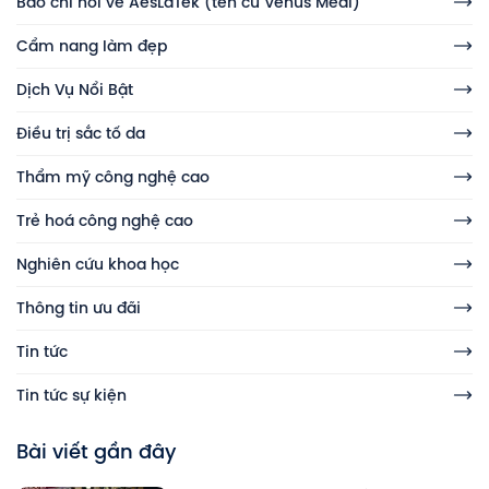
Báo chí nói về AesLaTek (tên cũ Venus Medi)
Cẩm nang làm đẹp
Dịch Vụ Nổi Bật
Điều trị sắc tố da
Thẩm mỹ công nghệ cao
Trẻ hoá công nghệ cao
Nghiên cứu khoa học
Thông tin ưu đãi
Tin tức
Tin tức sự kiện
Bài viết gần đây