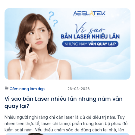
Cẩm nang làm đẹp
26-03-2026
Vì sao bắn Laser nhiều lần nhưng nám vẫn
quay lại?
Nhiều người nghĩ rằng chỉ cần laser là đủ để điều trị nám. Tuy
nhiên trên thực tế, laser chỉ là một phần trong toàn bộ phác đồ
kiểm soát nám. Nếu thiếu chăm sóc da đúng cách tại nhà, làn da