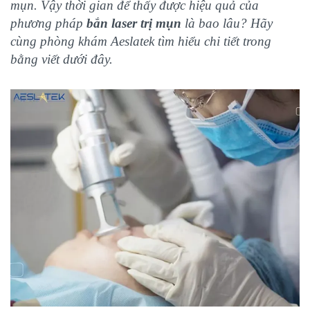
mụn. Vậy thời gian để thấy được hiệu quả của
phương pháp
bắn laser trị mụn
là bao lâu? Hãy
cùng phòng khám Aeslatek tìm hiểu chi tiết trong
bằng viết dưới đây.