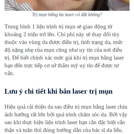
Trị mụn bằng tia laser có đắt không?
Trung bình 1 liệu trình trị mụn sẽ giao động từ
khoảng 2 triệu trở lên. Chi phí này sẽ thay đổi tùy
thuộc vào vùng da được điều trị, tình trạng da, mức
độ nặng nhẹ của mụn cũng như uy tín của nơi điều
trị. Để biết chính xác mức giá khi trị mụn bằng laser
bạn đến trực tiếp cơ sở thẩm mỹ uy tín để được tư
vấn.
Lưu ý chi tiết khi bắn laser trị mụn
Hiệu quả cải thiện da sau điều trị mụn bằng laser chịu
ảnh hưởng rất lớn bởi quá trình chăm sóc da. Bởi vậy
sau khi thực hiện liệu trình laser bạn cần đặc biệt cẩn
thận và tuân thủ đúng hướng dẫn của bác sĩ da liễu.