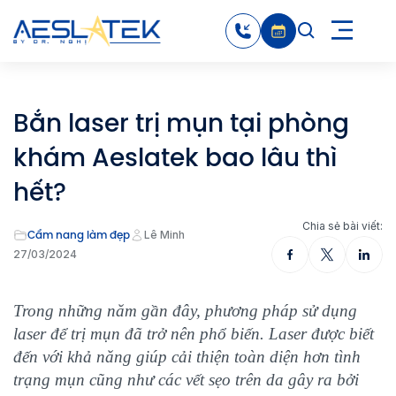
Bắn laser trị mụn tại phòng
khám Aeslatek bao lâu thì
hết?
Chia sẻ bài viết:
Cẩm nang làm đẹp
Lê Minh
27/03/2024
Trong những năm gần đây, phương pháp sử dụng
laser để trị mụn đã trở nên phổ biến. Laser được biết
đến với khả năng giúp cải thiện toàn diện hơn tình
trạng mụn cũng như các vết sẹo trên da gây ra bởi