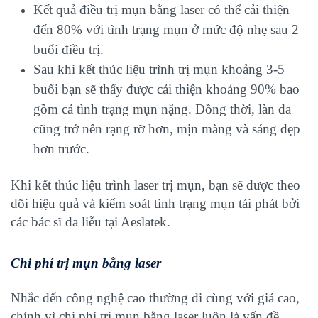
Kết quả điều trị mụn bằng laser có thể cải thiện
đến 80% với tình trạng mụn ở mức độ nhẹ sau 2
buổi điều trị.
Sau khi kết thúc liệu trình trị mụn khoảng 3-5
buổi bạn sẽ thấy được cải thiện khoảng 90% bao
gồm cả tình trạng mụn nặng. Đồng thời, làn da
cũng trở nên rạng rỡ hơn, mịn màng và sáng đẹp
hơn trước.
Khi kết thúc liệu trình
laser trị mụn,
bạn sẽ được theo
dõi hiệu quả và kiểm soát tình trạng mụn tái phát bởi
các bác sĩ da liễu tại Aeslatek.
Chi phí trị mụn bằng laser
Nhắc đến công nghệ cao thường đi cùng với giá cao,
chính vì chi phí trị mụn bằng laser luôn là vấn đề