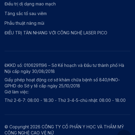
Điều trị dị dạng mao mạch
Tăng sắc tố sau viêm
Phẫu thuật nâng mũi
ĐIỀU TRỊ TÀN NHANG VỚI CÔNG NGHỆ LASER PICO
ĐKKD số: 0106291196 – Sở Kế hoạch và Đầu tư thành phố Hà
Nội cấp ngày 30/08/2018
Giấy phép hoạt động cơ sở khám chữa bệnh số 840/HNO-
GPHD do Sở y tế cấp ngày 25/10/2018
Giờ làm việc:
Thứ 2-6-7: 08:00 - 18:30 - Thứ 3-4-5-chủ nhật: 08:00 - 18:00
© Copyright 2026 CÔNG TY CỔ PHẦN Y HỌC VÀ THẨM MỸ
CÔNG NGHỆ CAO VỆ NỮ