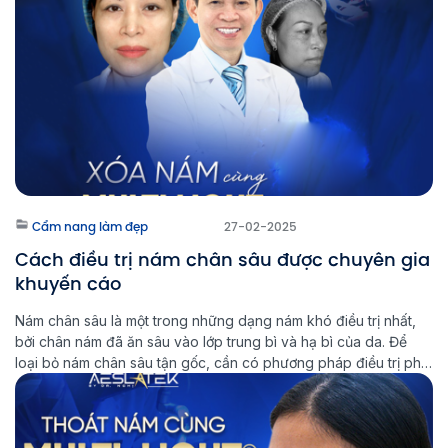
Cẩm nang làm đẹp
27-02-2025
Cách điều trị nám chân sâu được chuyên gia
khuyến cáo
Nám chân sâu là một trong những dạng nám khó điều trị nhất,
bởi chân nám đã ăn sâu vào lớp trung bì và hạ bì của da. Để
loại bỏ nám chân sâu tận gốc, cần có phương pháp điều trị phù
hợp và kiên trì trong quá trình chăm sóc da. Multi Light […]