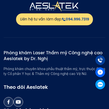
Liên hệ tư vấn làm đẹp:
094.996.7319
Phòng khám Laser Thẩm mỹ Công nghệ cao
Aeslatek by Dr. Nghị
Phòng khám chuyên khoa phẫu thuật thẩm mỹ, trực thuộc Công
ty Cổ phần Y học & Thẩm mỹ Công nghệ cao Vệ Nữ.
Theo dõi Aeslatek