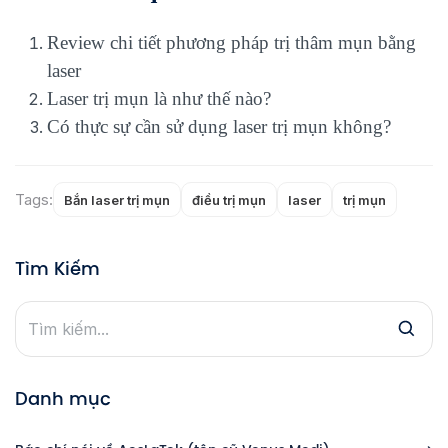
Review chi tiết phương pháp trị thâm mụn bằng
laser
Laser trị mụn là như thế nào?
Có thực sự cần sử dụng laser trị mụn không?
Tags:
Bắn laser trị mụn
điều trị mụn
laser
trị mụn
Tìm Kiếm
Danh mục