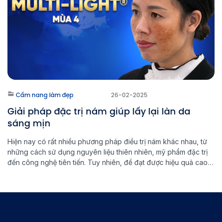
Cẩm nang làm đẹp
26-02-2025
Giải pháp đặc trị nám giúp lấy lại làn da
sáng mịn
Hiện nay có rất nhiều phương pháp điều trị nám khác nhau, từ
những cách sử dụng nguyên liệu thiên nhiên, mỹ phẩm đặc trị
đến công nghệ tiên tiến. Tuy nhiên, để đạt được hiệu quả cao
và ngăn ngừa nám quay trở lại, việc lựa chọn đúng phương
pháp đặc trị nám là […]