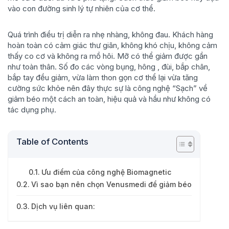
vào con đường sinh lý tự nhiên của cơ thể.
Quá trình điều trị diễn ra nhẹ nhàng, không đau. Khách hàng
hoàn toàn có cảm giác thư giãn, không khó chịu, không cảm
thấy co cơ và không ra mồ hôi. Mỡ có thể giảm được gần
như toàn thân. Số đo các vòng bụng, hông , đùi, bắp chân,
bắp tay đều giảm, vừa làm thon gọn cơ thể lại vừa tăng
cường sức khỏe nên đây thực sự là công nghệ “Sạch” về
giảm béo một cách an toàn, hiệu quả và hầu như không có
tác dụng phụ.
Table of Contents
Ưu điểm của công nghệ Biomagnetic
Vì sao bạn nên chọn Venusmedi để giảm béo
Dịch vụ liên quan: