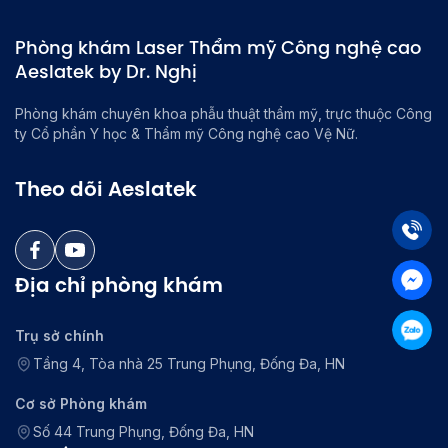
Phòng khám Laser Thẩm mỹ Công nghệ cao
Aeslatek by Dr. Nghị
Phòng khám chuyên khoa phẫu thuật thẩm mỹ, trực thuộc Công
ty Cổ phần Y học & Thẩm mỹ Công nghệ cao Vệ Nữ.
Theo dõi Aeslatek
Địa chỉ phòng khám
Trụ sở chính
Tầng 4, Tòa nhà 25 Trung Phụng, Đống Đa, HN
Cơ sở Phòng khám
Số 44 Trung Phụng, Đống Đa, HN