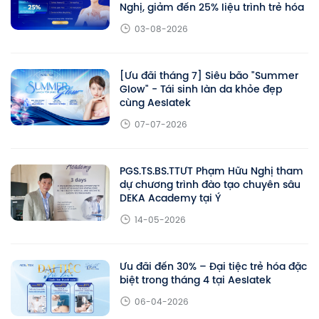
Nghị, giảm đến 25% liệu trình trẻ hóa
03-08-2026
[Ưu đãi tháng 7] Siêu bão "Summer
Glow" - Tái sinh làn da khỏe đẹp
cùng Aeslatek
07-07-2026
PGS.TS.BS.TTƯT Phạm Hữu Nghị tham
dự chương trình đào tạo chuyên sâu
DEKA Academy tại Ý
14-05-2026
Ưu đãi đến 30% – Đại tiệc trẻ hóa đặc
biệt trong tháng 4 tại Aeslatek
06-04-2026