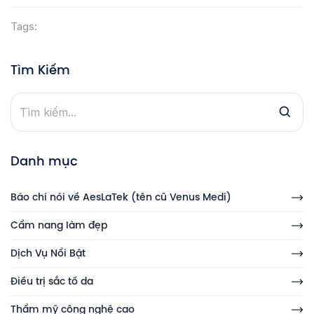
Tags:
Tìm Kiếm
Danh mục
Báo chí nói về AesLaTek (tên cũ Venus Medi)
Cẩm nang làm đẹp
Dịch Vụ Nổi Bật
Điều trị sắc tố da
Thẩm mỹ công nghệ cao