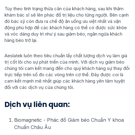
Tùy theo tình trạng thừa cân của khách hàng, sau khi thăm
khám bác sĩ sẽ lên phác đồ trị liệu cho từng người. Bên cạnh
đó bác sỹ còn đưa ra chế độ ăn uống ưu việt nhất và vận
động phù hợp để các khách hàng có thể có được sức khỏe
và vóc dáng duy trì như ý sau giảm béo, ngăn ngừa khách
hàng béo trở lại.
Aeslatek luôn theo tiêu chuẩn lấy chất lượng dịch vụ làm giá
trị cốt lõi cho sự phát triển của mình. Với dịch vụ giảm béo
chúng tôi cam kết mang đến cho quý khách hàng sự thay đổi
trực tiếp trên số đo các vòng trên cơ thể. Đây được coi là
cam kết mạnh mẽ nhất giúp các khách hàng yên tâm tuyệt
đối với các dịch vụ của chúng tôi.
Dịch vụ liên quan:
Biomagnetic - Phác đồ Giảm béo Chuẩn Y khoa
Chuẩn Châu Âu