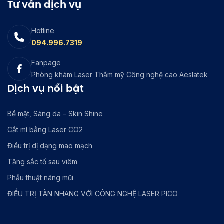
Tư vấn dịch vụ
Hotline
094.996.7319
Fanpage
Phòng khám Laser Thẩm mỹ Công nghệ cao Aeslatek
Dịch vụ nổi bật
Bề mặt, Sáng da – Skin Shine
Cắt mí bằng Laser CO2
Điều trị dị dạng mao mạch
Tăng sắc tố sau viêm
Phẫu thuật nâng mũi
ĐIỀU TRỊ TÀN NHANG VỚI CÔNG NGHỆ LASER PICO