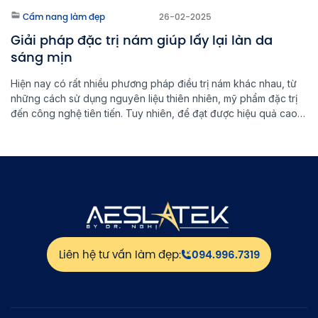
Cẩm nang làm đẹp
26-02-2025
Giải pháp đặc trị nám giúp lấy lại làn da
sáng mịn
Hiện nay có rất nhiều phương pháp điều trị nám khác nhau, từ
những cách sử dụng nguyên liệu thiên nhiên, mỹ phẩm đặc trị
đến công nghệ tiên tiến. Tuy nhiên, để đạt được hiệu quả cao
và ngăn ngừa nám quay trở lại, việc lựa chọn đúng phương
pháp đặc trị nám là […]
Liên hệ tư vấn làm đẹp:
094.996.7319