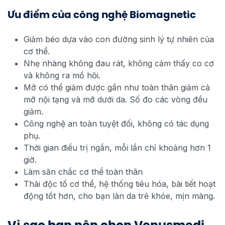
Ưu điểm của công nghệ Biomagnetic
Giảm béo dựa vào con đường sinh lý tự nhiên của
cơ thể.
Nhẹ nhàng không đau rát, không cảm thấy co cơ
và không ra mồ hôi.
Mỡ có thể giảm được gần như toàn thân giảm cả
mỡ nội tạng và mỡ dưới da. Số đo các vòng đều
giảm.
Công nghệ an toàn tuyệt đối, không có tác dụng
phụ.
Thời gian điều trị ngắn, mỗi lần chỉ khoảng hơn 1
giờ.
Làm săn chắc cơ thể toàn thân
Thải độc tố cơ thể, hệ thống tiêu hóa, bài tiết hoạt
động tốt hơn, cho bạn làn da trẻ khỏe, mịn màng.