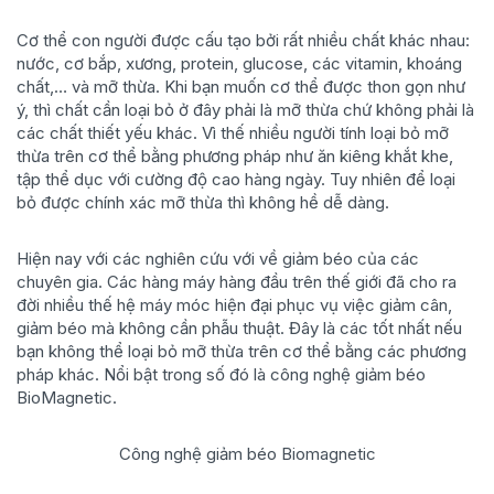
Cơ thể con người được cấu tạo bởi rất nhiều chất khác nhau:
nước, cơ bắp, xương, protein, glucose, các vitamin, khoáng
chất,… và mỡ thừa. Khi bạn muốn cơ thể được thon gọn như
ý, thì chất cần loại bỏ ở đây phải là mỡ thừa chứ không phải là
các chất thiết yếu khác. Vì thế nhiều người tính loại bỏ mỡ
thừa trên cơ thể bằng phương pháp như ăn kiêng khắt khe,
tập thể dục với cường độ cao hàng ngày. Tuy nhiên để loại
bỏ được chính xác mỡ thừa thì không hề dễ dàng.
Hiện nay với các nghiên cứu với về giảm béo của các
chuyên gia. Các hàng máy hàng đầu trên thế giới đã cho ra
đời nhiều thế hệ máy móc hiện đại phục vụ việc giảm cân,
giảm béo mà không cần phẫu thuật. Đây là các tốt nhất nếu
bạn không thể loại bỏ mỡ thừa trên cơ thể bằng các phương
pháp khác. Nổi bật trong số đó là công nghệ giảm béo
BioMagnetic.
Công nghệ giảm béo Biomagnetic