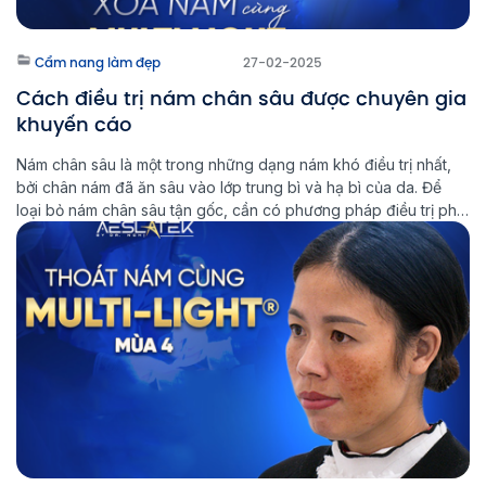
Cẩm nang làm đẹp
27-02-2025
Cách điều trị nám chân sâu được chuyên gia
khuyến cáo
Nám chân sâu là một trong những dạng nám khó điều trị nhất,
bởi chân nám đã ăn sâu vào lớp trung bì và hạ bì của da. Để
loại bỏ nám chân sâu tận gốc, cần có phương pháp điều trị phù
hợp và kiên trì trong quá trình chăm sóc da. Multi Light […]