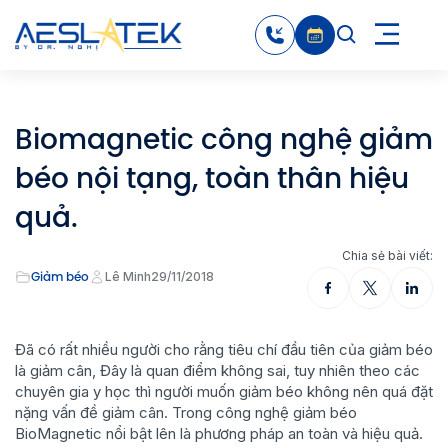
Biomagnetic công nghệ giảm
béo nội tạng, toàn thân hiệu
quả.
Chia sẻ bài viết:
Giảm béo
Lê Minh
29/11/2018
Đã có rất nhiều người cho rằng tiêu chí đầu tiên của giảm béo
là giảm cân, Đây là quan điểm không sai, tuy nhiên theo các
chuyên gia y học thì người muốn giảm béo không nên quá đặt
nặng vấn đề giảm cân. Trong công nghệ giảm béo
BioMagnetic nổi bật lên là phương pháp an toàn và hiệu quả.