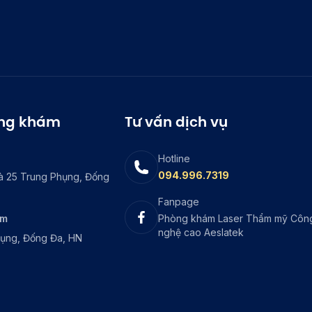
òng khám
Tư vấn dịch vụ
Hotline
094.996.7319
à 25 Trung Phụng, Đống
Fanpage
ám
Phòng khám Laser Thẩm mỹ Côn
nghệ cao Aeslatek
hụng, Đống Đa, HN