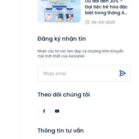
Ưu đãi đến 30% –
Đại tiệc trẻ hóa đặc
biệt trong tháng 4
tại Aeslatek
06-04-2026
Đăng ký nhận tin
Nhận các tin tức làm đẹp và chương trình khuyến
mãi mới nhất của Aeslatek
Theo dõi chúng tôi
Thông tin tư vấn