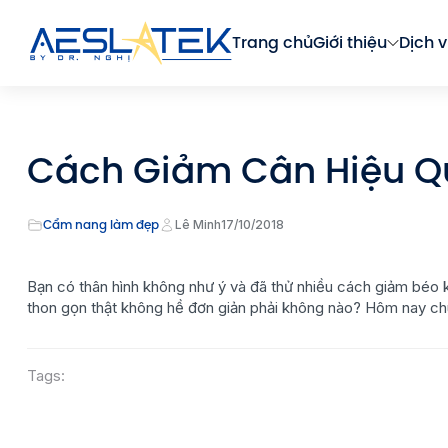
Trang chủ
Giới thiệu
Dịch v
Cách Giảm Cân Hiệu Qu
Cẩm nang làm đẹp
Lê Minh
17/10/2018
Bạn có thân hình không như ý và đã thử nhiều cách giảm béo 
thon gọn thật không hề đơn giản phải không nào? Hôm nay chú
Tags: