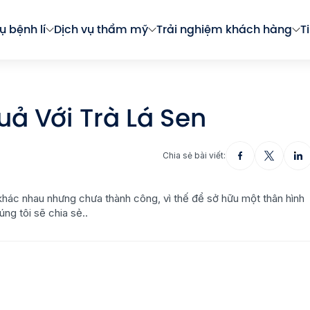
ụ bệnh lí
Dịch vụ thẩm mỹ
Trải nghiệm khách hàng
T
ả Với Trà Lá Sen
Chia sẻ bài viết:
khác nhau nhưng chưa thành công, vì thế để sở hữu một thân hình
ng tôi sẽ chia sẻ..