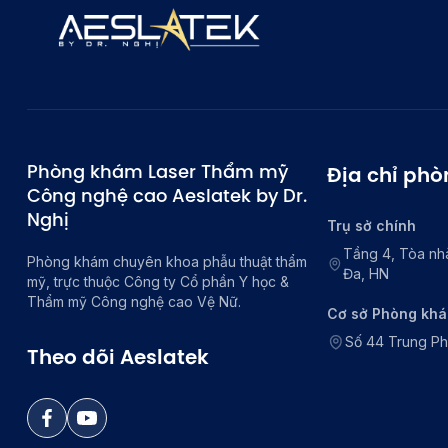
Phòng khám Laser Thẩm mỹ
Địa chỉ ph
Công nghệ cao Aeslatek by Dr.
Nghị
Trụ sở chính
Tầng 4, Tòa nh
Phòng khám chuyên khoa phẫu thuật thẩm
Đa, HN
mỹ, trực thuộc Công ty Cổ phần Y học &
Thẩm mỹ Công nghệ cao Vệ Nữ.
Cơ sở Phòng kh
Số 44 Trung P
Theo dõi Aeslatek