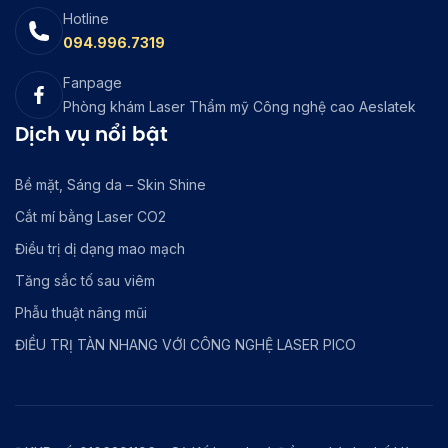
Hotline
094.996.7319
Fanpage
Phòng khám Laser Thẩm mỹ Công nghệ cao Aeslatek
Dịch vụ nổi bật
Bề mặt, Sáng da – Skin Shine
Cắt mí bằng Laser CO2
Điều trị dị dạng mao mạch
Tăng sắc tố sau viêm
Phẫu thuật nâng mũi
ĐIỀU TRỊ TÀN NHANG VỚI CÔNG NGHỆ LASER PICO