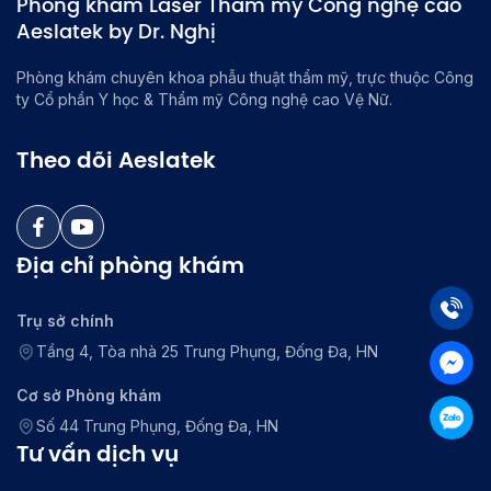
Phòng khám Laser Thẩm mỹ Công nghệ cao
Aeslatek by Dr. Nghị
Phòng khám chuyên khoa phẫu thuật thẩm mỹ, trực thuộc Công
ty Cổ phần Y học & Thẩm mỹ Công nghệ cao Vệ Nữ.
Theo dõi Aeslatek
Địa chỉ phòng khám
Trụ sở chính
Tầng 4, Tòa nhà 25 Trung Phụng, Đống Đa, HN
Cơ sở Phòng khám
Số 44 Trung Phụng, Đống Đa, HN
Tư vấn dịch vụ