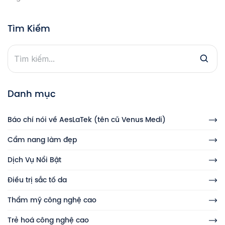
Tìm Kiếm
Danh mục
Báo chí nói về AesLaTek (tên cũ Venus Medi)
Cẩm nang làm đẹp
Dịch Vụ Nổi Bật
Điều trị sắc tố da
Thẩm mỹ công nghệ cao
Trẻ hoá công nghệ cao