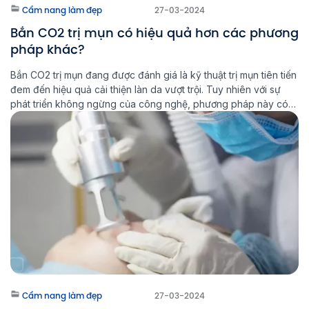
Cẩm nang làm đẹp
27-03-2024
Bắn CO2 trị mụn có hiệu quả hơn các phương
pháp khác?
Bắn CO2 trị mụn đang được đánh giá là kỹ thuật trị mụn tiên tiến
đem đến hiệu quả cải thiện làn da vượt trội. Tuy nhiên với sự
phát triển không ngừng của công nghệ, phương pháp này có
còn tối ưu hay không? Liệu bạn có thực sự cần sử dụng laser
để […]
Cẩm nang làm đẹp
27-03-2024