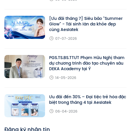
[Ưu đãi tháng 7] Siêu bão "Summer
Glow" - Tái sinh làn da khỏe đẹp
cùng Aeslatek
07-07-2026
PGS.TS.BS.TTƯT Phạm Hữu Nghị tham
dự chương trình đào tạo chuyên sâu
DEKA Academy tại Ý
14-05-2026
Ưu đãi đến 30% – Đại tiệc trẻ hóa đặc
biệt trong tháng 4 tại Aeslatek
06-04-2026
Đăng ký nhận tin