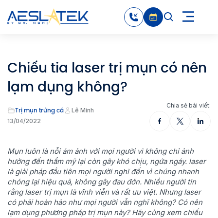
Chiếu tia laser trị mụn có nên
lạm dụng không?
Chia sẻ bài viết:
Trị mụn trứng cá
Lê Minh
13/04/2022
Mụn luôn là nỗi ám ảnh với mọi người vì không chỉ ảnh
hưởng đến thẩm mỹ lại còn gây khó chịu, ngứa ngáy. laser
là giải pháp đầu tiên mọi người nghĩ đến vì chúng nhanh
chóng lại hiệu quả, không gây đau đớn. Nhiều người tin
rằng laser trị mụn là vĩnh viễn và rất ưu việt. Nhưng laser
có phải hoàn hảo như mọi người vẫn nghĩ không? Có nên
lạm dụng phương pháp trị mụn này? Hãy cùng xem chiếu