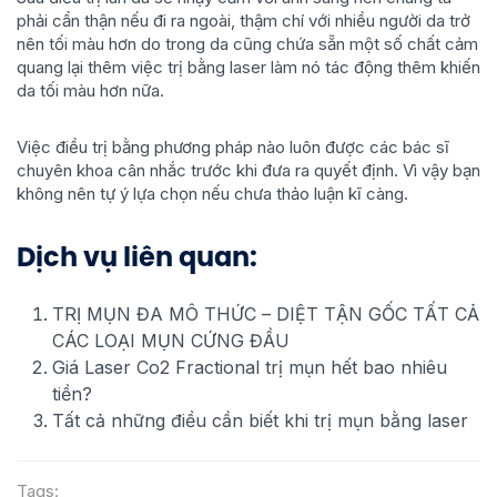
phải cẩn thận nếu đi ra ngoài, thậm chí với nhiều người da trở
nên tối màu hơn do trong da cũng chứa sẵn một số chất cảm
quang lại thêm việc trị bằng laser làm nó tác động thêm khiến
da tối màu hơn nữa.
Việc điều trị bằng phương pháp nào luôn được các bác sĩ
chuyên khoa cân nhắc trước khi đưa ra quyết định. Vì vậy bạn
không nên tự ý lựa chọn nếu chưa thảo luận kĩ càng.
Dịch vụ liên quan:
TRỊ MỤN ĐA MÔ THỨC – DIỆT TẬN GỐC TẤT CẢ
CÁC LOẠI MỤN CỨNG ĐẦU
Giá Laser Co2 Fractional trị mụn hết bao nhiêu
tiền?
Tất cả những điều cần biết khi trị mụn bằng laser
Tags: