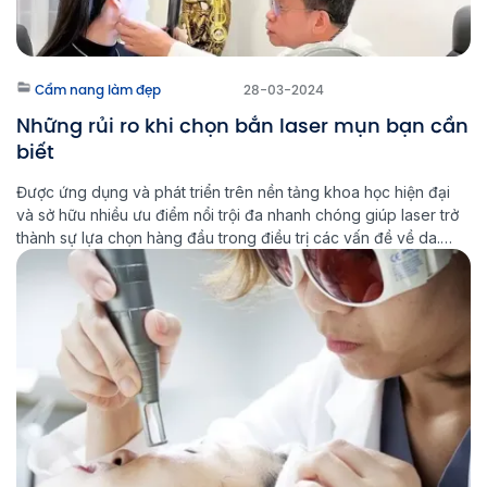
Cẩm nang làm đẹp
28-03-2024
Những rủi ro khi chọn bắn laser mụn bạn cần
biết
Được ứng dụng và phát triển trên nền tảng khoa học hiện đại
và sở hữu nhiều ưu điểm nổi trội đa nhanh chóng giúp laser trở
thành sự lựa chọn hàng đầu trong điều trị các vấn đề về da.
Bạn có thể dễ dàng tìm thấy cả trăm lý do nên lựa chọn […]