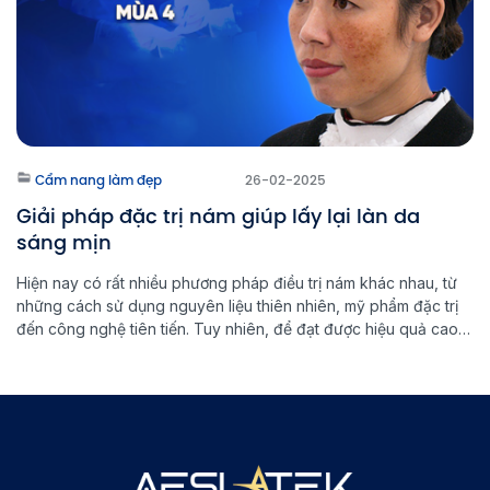
Cẩm nang làm đẹp
26-02-2025
Giải pháp đặc trị nám giúp lấy lại làn da
sáng mịn
Hiện nay có rất nhiều phương pháp điều trị nám khác nhau, từ
những cách sử dụng nguyên liệu thiên nhiên, mỹ phẩm đặc trị
đến công nghệ tiên tiến. Tuy nhiên, để đạt được hiệu quả cao
và ngăn ngừa nám quay trở lại, việc lựa chọn đúng phương
pháp đặc trị nám là […]