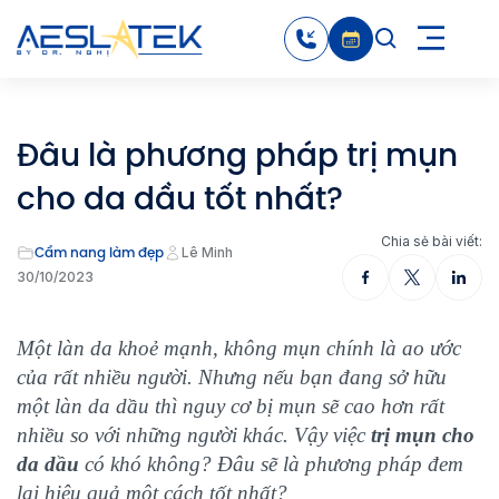
Đâu là phương pháp trị mụn
cho da dầu tốt nhất?
Chia sẻ bài viết:
Cẩm nang làm đẹp
Lê Minh
30/10/2023
Một làn da khoẻ mạnh, không mụn chính là ao ước
của rất nhiều người. Nhưng nếu bạn đang sở hữu
một làn da dầu thì nguy cơ bị mụn sẽ cao hơn rất
nhiều so với những người khác. Vậy việc
trị mụn cho
da dầu
có khó không? Đâu sẽ là phương pháp đem
lại hiệu quả một cách tốt nhất?