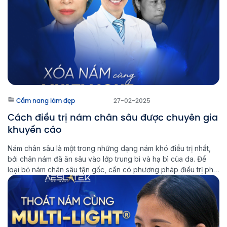
Cẩm nang làm đẹp
27-02-2025
Cách điều trị nám chân sâu được chuyên gia
khuyến cáo
Nám chân sâu là một trong những dạng nám khó điều trị nhất,
bởi chân nám đã ăn sâu vào lớp trung bì và hạ bì của da. Để
loại bỏ nám chân sâu tận gốc, cần có phương pháp điều trị phù
hợp và kiên trì trong quá trình chăm sóc da. Multi Light […]