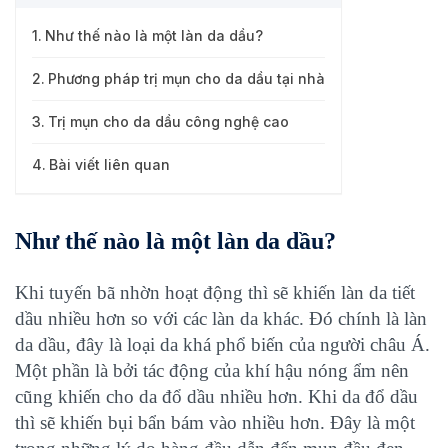
Như thế nào là một làn da dầu?
Phương pháp trị mụn cho da dầu tại nhà
Trị mụn cho da dầu công nghệ cao
Bài viết liên quan
Như thế nào là một làn da dầu?
Khi tuyến bã nhờn hoạt động thì sẽ khiến làn da tiết
dầu nhiều hơn so với các làn da khác. Đó chính là làn
da dầu, đây là loại da khá phổ biến của người châu Á.
Một phần là bởi tác động của khí hậu nóng ẩm nên
cũng khiến cho da đổ dầu nhiều hơn. Khi da đổ dầu
thì sẽ khiến bụi bẩn bám vào nhiều hơn. Đây là một