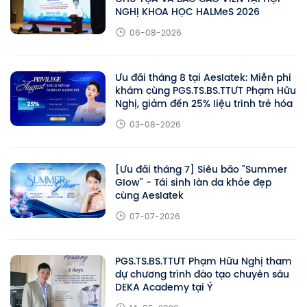
NGHỊ KHOA HỌC HALMeS 2026
06-08-2026
Ưu đãi tháng 8 tại Aeslatek: Miễn phí
khám cùng PGS.TS.BS.TTƯT Phạm Hữu
Nghị, giảm đến 25% liệu trình trẻ hóa
03-08-2026
[Ưu đãi tháng 7] Siêu bão "Summer
Glow" - Tái sinh làn da khỏe đẹp
cùng Aeslatek
07-07-2026
PGS.TS.BS.TTƯT Phạm Hữu Nghị tham
dự chương trình đào tạo chuyên sâu
DEKA Academy tại Ý