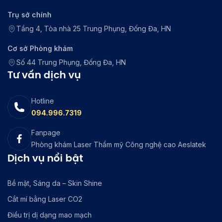
Trụ sở chính
Tầng 4, Tòa nhà 25 Trung Phụng, Đống Đa, HN
Cơ sở Phòng khám
Số 44 Trung Phụng, Đống Đa, HN
Tư vấn dịch vụ
Hotline
094.996.7319
Fanpage
Phòng khám Laser Thẩm mỹ Công nghệ cao Aeslatek
Dịch vụ nổi bật
Bề mặt, Sáng da – Skin Shine
Cắt mí bằng Laser CO2
Điều trị dị dạng mao mạch