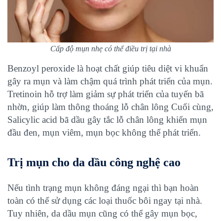
Cấp độ mụn nhẹ có thể điều trị tại nhà
Benzoyl peroxide là hoạt chất giúp tiêu diệt vi khuẩn
gây ra mụn và làm chậm quá trình phát triển của mụn.
Tretinoin hỗ trợ làm giảm sự phát triển của tuyến bã
nhờn, giúp làm thông thoáng lỗ chân lông Cuối cùng,
Salicylic acid bã dầu gây tắc lỗ chân lông khiến mụn
đầu đen, mụn viêm, mụn bọc không thể phát triển.
Trị mụn cho da dầu công nghệ cao
Nếu tình trạng mụn không đáng ngại thì bạn hoàn
toàn có thể sử dụng các loại thuốc bôi ngay tại nhà.
Tuy nhiên, da dầu mụn cũng có thể gây mụn bọc,