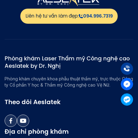
Liên hệ tư vấn làm đẹp:
094.996.7319
Phòng khám Laser Thẩm mỹ Công nghệ cao
Aeslatek by Dr. Nghị
Phòng khám chuyên khoa phẫu thuật thẩm mỹ, trực thuộc Công
ty Cổ phần Y học & Thẩm mỹ Công nghệ cao Vệ Nữ.
Theo dõi Aeslatek
Địa chỉ phòng khám