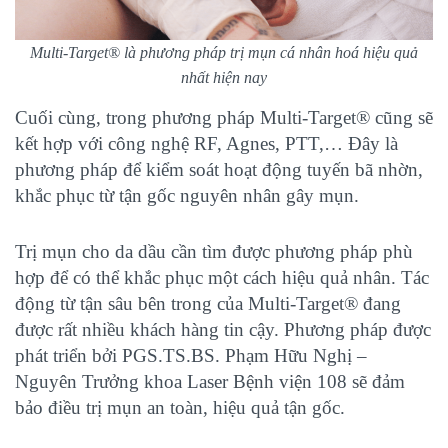
Multi-Target® là phương pháp trị mụn cá nhân hoá hiệu quả
nhất hiện nay
Cuối cùng, trong phương pháp Multi-Target® cũng sẽ
kết hợp với công nghệ RF, Agnes, PTT,… Đây là
phương pháp để kiểm soát hoạt động tuyến bã nhờn,
khắc phục từ tận gốc nguyên nhân gây mụn.
Trị mụn cho da dầu cần tìm được phương pháp phù
hợp để có thể khắc phục một cách hiệu quả nhân. Tác
động từ tận sâu bên trong của Multi-Target® đang
được rất nhiều khách hàng tin cậy. Phương pháp được
phát triển bởi
PGS.TS.BS. Phạm Hữu Nghị –
Nguyên Trưởng khoa Laser Bệnh viện 108 sẽ đảm
bảo điều trị mụn an toàn, hiệu quả tận gốc.