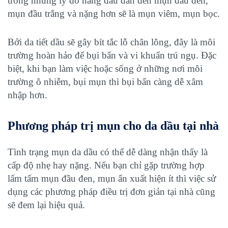
trong những lý do hàng đầu dẫn đến mụn đầu đen,
mụn đầu trắng và nặng hơn sẽ là mụn viêm, mụn bọc.
Bởi da tiết dầu sẽ gây bít tắc lỗ chân lông, đây là môi
trường hoàn hảo để bụi bẩn và vi khuẩn trú ngụ. Đặc
biệt, khi bạn làm việc hoặc sống ở những nơi môi
trường ô nhiễm, bụi mụn thì bụi bẩn càng dễ xâm
nhập hơn.
Phương pháp trị mụn cho da dầu tại nhà
Tình trạng mụn da dầu có thể dễ dàng nhận thấy là
cấp độ nhẹ hay nặng. Nếu bạn chỉ gặp trường hợp
lấm tấm mụn đầu đen, mụn ẩn xuất hiện ít thì việc sử
dụng các phương pháp điều trị đơn giản tại nhà cũng
sẽ đem lại hiệu quả.