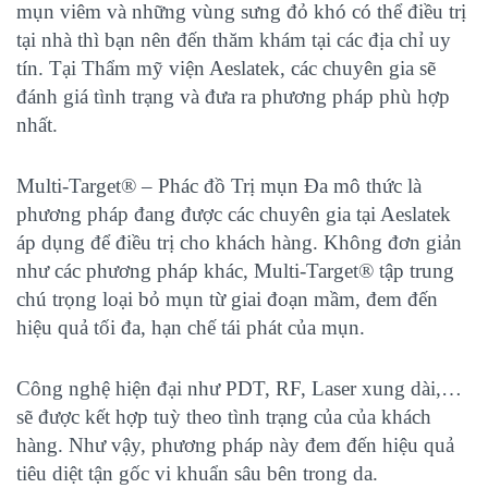
mụn viêm và những vùng sưng đỏ khó có thể điều trị
tại nhà thì bạn nên đến thăm khám tại các địa chỉ uy
tín. Tại Thẩm mỹ viện Aeslatek, các chuyên gia sẽ
đánh giá tình trạng và đưa ra phương pháp phù hợp
nhất.
Multi-Target® – Phác đồ Trị mụn Đa mô thức
là
phương pháp đang được các chuyên gia tại Aeslatek
áp dụng để điều trị cho khách hàng. Không đơn giản
như các phương pháp khác, Multi-Target® tập trung
chú trọng loại bỏ mụn từ giai đoạn mầm, đem đến
hiệu quả tối đa, hạn chế tái phát của mụn.
Công nghệ hiện đại như PDT, RF, Laser xung dài,…
sẽ được kết hợp tuỳ theo tình trạng của của khách
hàng. Như vậy, phương pháp này đem đến hiệu quả
tiêu diệt tận gốc vi khuẩn sâu bên trong da.