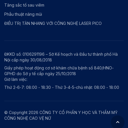
Tăng sắc tố sau viêm
Phẫu thuật nâng mũi
ĐIỀU TRỊ TÀN NHANG VỚI CÔNG NGHỆ LASER PICO
ĐKKD số: 0106291196 – Sở Kế hoạch và Đầu tư thành phố Hà
Nội cấp ngày 30/08/2018
Giấy phép hoạt động cơ sở khám chữa bệnh số 840/HNO-
GPHD do Sở y tế cấp ngày 25/10/2018
Giờ làm việc:
Thứ 2-6-7: 08:00 - 18:30 - Thứ 3-4-5-chủ nhật: 08:00 - 18:00
© Copyright 2026 CÔNG TY CỔ PHẦN Y HỌC VÀ THẨM MỸ
CÔNG NGHỆ CAO VỆ NỮ