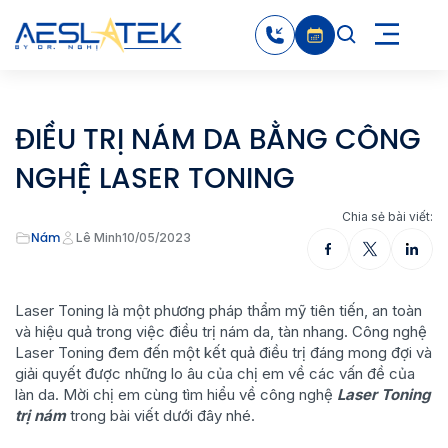
ĐIỀU TRỊ NÁM DA BẰNG CÔNG
NGHỆ LASER TONING
Chia sẻ bài viết:
Nám
Lê Minh
10/05/2023
Laser Toning là một phương pháp thẩm mỹ tiên tiến, an toàn
và hiệu quả trong việc điều trị nám da, tàn nhang. Công nghệ
Laser Toning đem đến một kết quả điều trị đáng mong đợi và
giải quyết được những lo âu của chị em về các vấn đề của
làn da. Mời chị em cùng tìm hiểu về công nghệ
Laser Toning
trị nám
trong bài viết dưới đây nhé.