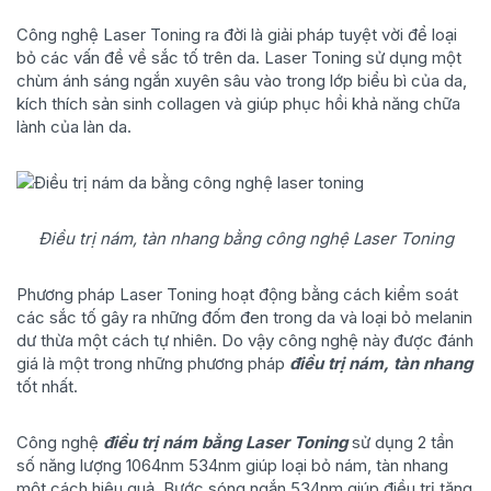
Công nghệ Laser Toning ra đời là giải pháp tuyệt vời để loại
bỏ các vấn đề về sắc tố trên da. Laser Toning sử dụng một
chùm ánh sáng ngắn xuyên sâu vào trong lớp biểu bì của da,
kích thích sản sinh collagen và giúp phục hồi khả năng chữa
lành của làn da.
Điều trị nám, tàn nhang bằng công nghệ Laser Toning
Phương pháp Laser Toning hoạt động bằng cách kiểm soát
các sắc tố gây ra những đốm đen trong da và loại bỏ melanin
dư thừa một cách tự nhiên. Do vậy công nghệ này được đánh
giá là một trong những phương pháp
điều trị nám, tàn nhang
tốt nhất.
Công nghệ
điều trị nám bằng Laser Toning
sử dụng 2 tần
số năng lượng 1064nm 534nm giúp loại bỏ nám, tàn nhang
một cách hiệu quả. Bước sóng ngắn 534nm giúp điều trị tăng