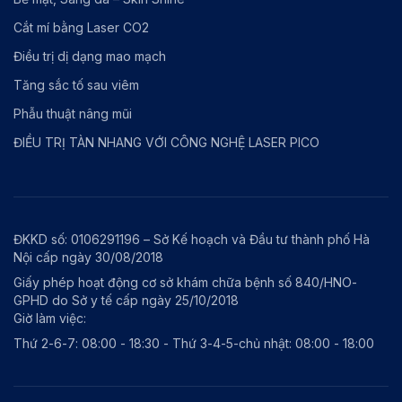
Cắt mí bằng Laser CO2
Điều trị dị dạng mao mạch
Tăng sắc tố sau viêm
Phẫu thuật nâng mũi
ĐIỀU TRỊ TÀN NHANG VỚI CÔNG NGHỆ LASER PICO
ĐKKD số: 0106291196 – Sở Kế hoạch và Đầu tư thành phố Hà
Nội cấp ngày 30/08/2018
Giấy phép hoạt động cơ sở khám chữa bệnh số 840/HNO-
GPHD do Sở y tế cấp ngày 25/10/2018
Giờ làm việc:
Thứ 2-6-7: 08:00 - 18:30 - Thứ 3-4-5-chủ nhật: 08:00 - 18:00