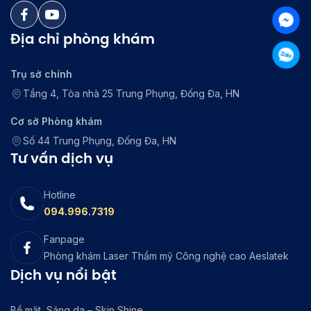
Địa chỉ phòng khám
Trụ sở chính
Tầng 4, Tòa nhà 25 Trung Phụng, Đống Đa, HN
Cơ sở Phòng khám
Số 44 Trung Phụng, Đống Đa, HN
Tư vấn dịch vụ
Hotline
094.996.7319
Fanpage
Phòng khám Laser Thẩm mỹ Công nghệ cao Aeslatek
Dịch vụ nổi bật
Bề mặt, Sáng da – Skin Shine