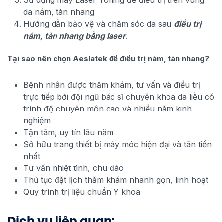
Sử dụng máy Laser Toning để điều trị trên vùng
da nám, tàn nhang
Hướng dẫn bảo vệ và chăm sóc da sau
điều trị
nám, tàn nhang bằng laser
.
Tại sao nên chọn Aeslatek để điều trị nám, tàn nhang?
Bệnh nhân được thăm khám, tư vấn và điều trị
trực tiếp bởi đội ngũ bác sĩ chuyên khoa da liễu có
trình độ chuyên môn cao và nhiều năm kinh
nghiệm
Tận tâm, uy tín lâu năm
Sở hữu trang thiết bị máy móc hiện đại và tân tiến
nhất
Tư vấn nhiệt tình, chu đáo
Thủ tục đặt lịch thăm khám nhanh gọn, linh hoạt
Quy trình trị liệu chuẩn Y khoa
Dịch vụ liên quan: