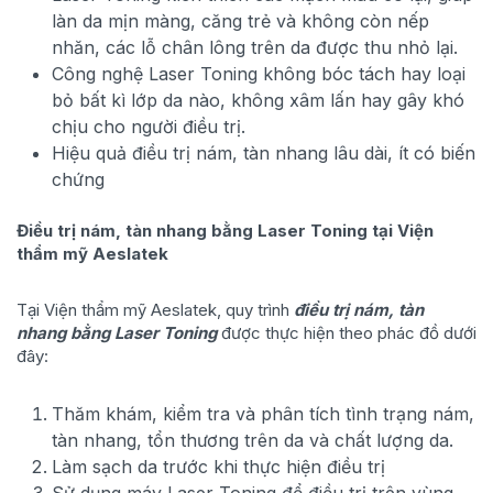
làn da mịn màng, căng trẻ và không còn nếp
nhăn, các lỗ chân lông trên da được thu nhỏ lại.
Công nghệ Laser Toning không bóc tách hay loại
bỏ bất kì lớp da nào, không xâm lấn hay gây khó
chịu cho người điều trị.
Hiệu quả điều trị nám, tàn nhang lâu dài, ít có biến
chứng
Điều trị nám, tàn nhang bằng Laser Toning tại Viện
thẩm mỹ Aeslatek
Tại Viện thẩm mỹ Aeslatek, quy trình
điều trị nám, tàn
nhang bằng Laser Toning
được thực hiện theo phác đồ dưới
đây:
Thăm khám, kiểm tra và phân tích tình trạng nám,
tàn nhang, tổn thương trên da và chất lượng da.
Làm sạch da trước khi thực hiện điều trị