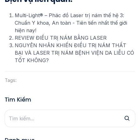
Multi-Light® – Phác đồ Laser trị nám thế hệ 3:
Chuẩn Y khoa, An toàn - Tiên tiến nhất thế giới
hiện nay!
REVIEW ĐIỀU TRỊ NÁM BẰNG LASER
NGUYÊN NHÂN KHIẾN ĐIỀU TRỊ NÁM THẤT
BẠI VÀ LASER TRỊ NÁM BỆNH VIỆN DA LIỄU CÓ
TỐT KHÔNG?
Tags:
Tìm Kiếm