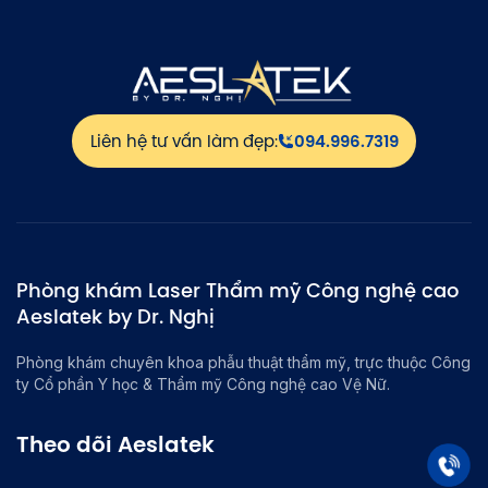
Liên hệ tư vấn làm đẹp:
094.996.7319
Phòng khám Laser Thẩm mỹ Công nghệ cao
Aeslatek by Dr. Nghị
Phòng khám chuyên khoa phẫu thuật thẩm mỹ, trực thuộc Công
ty Cổ phần Y học & Thẩm mỹ Công nghệ cao Vệ Nữ.
Theo dõi Aeslatek