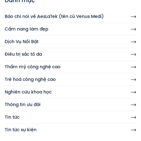
Danh mục
Báo chí nói về AesLaTek (tên cũ Venus Medi)
Cẩm nang làm đẹp
Dịch Vụ Nổi Bật
Điều trị sắc tố da
Thẩm mỹ công nghệ cao
Trẻ hoá công nghệ cao
Nghiên cứu khoa học
Thông tin ưu đãi
Tin tức
Tin tức sự kiện