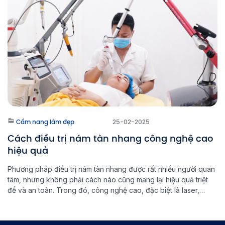
Multi Light […]
Cẩm nang làm đẹp
25-02-2025
Cách điều trị nám tàn nhang công nghệ cao
hiệu quả
Phương pháp điều trị nám tàn nhang được rất nhiều người quan
tâm, nhưng không phải cách nào cũng mang lại hiệu quả triệt
để và an toàn. Trong đó, công nghệ cao, đặc biệt là laser,
đang được xem là giải pháp tối ưu giúp loại bỏ nám tàn nhang
tận gốc. Vậy đâu […]