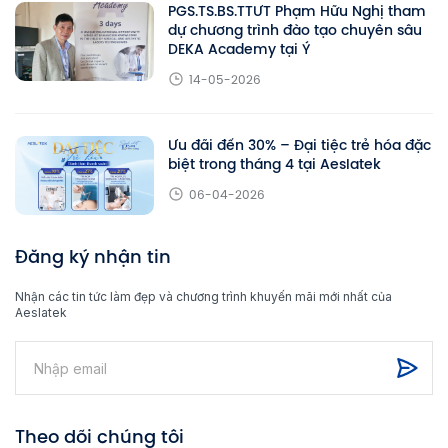
PGS.TS.BS.TTƯT Phạm Hữu Nghị tham
dự chương trình đào tạo chuyên sâu
DEKA Academy tại Ý
14-05-2026
Ưu đãi đến 30% – Đại tiệc trẻ hóa đặc
biệt trong tháng 4 tại Aeslatek
06-04-2026
Đăng ký nhận tin
Nhận các tin tức làm đẹp và chương trình khuyến mãi mới nhất của
Aeslatek
Theo dõi chúng tôi