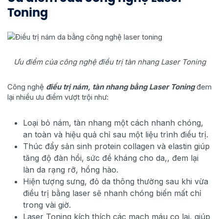
Toning
Ưu điểm của công nghệ điều trị tàn nhang Laser Toning
Công nghệ
điều trị nám, tàn nhang bằng Laser Toning
đem
lại nhiều ưu điểm vượt trội như:
Loại bỏ nám, tàn nhang một cách nhanh chóng,
an toàn và hiệu quả chỉ sau một liệu trình điều trị.
Thúc đẩy sản sinh protein collagen và elastin giúp
tăng độ đàn hồi, sức đề kháng cho da,, đem lại
làn da rạng rỡ, hồng hào.
Hiện tượng sưng, đỏ da thông thường sau khi vừa
điều trị bằng laser sẽ nhanh chóng biến mất chỉ
trong vài giờ.
Laser Toning kích thích các mạch máu co lại, giúp