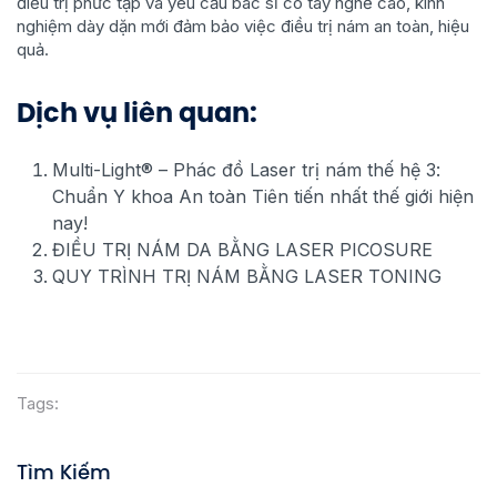
điều trị phức tạp và yêu cầu bác sĩ có tay nghề cao, kinh
nghiệm dày dặn mới đảm bảo việc điều trị nám an toàn, hiệu
quả.
Dịch vụ liên quan:
Multi-Light® – Phác đồ Laser trị nám thế hệ 3:
Chuẩn Y khoa An toàn Tiên tiến nhất thế giới hiện
nay!
ĐIỀU TRỊ NÁM DA BẰNG LASER PICOSURE
QUY TRÌNH TRỊ NÁM BẰNG LASER TONING
Tags:
Tìm Kiếm