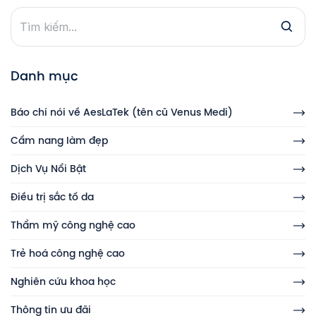
Danh mục
Báo chí nói về AesLaTek (tên cũ Venus Medi)
Cẩm nang làm đẹp
Dịch Vụ Nổi Bật
Điều trị sắc tố da
Thẩm mỹ công nghệ cao
Trẻ hoá công nghệ cao
Nghiên cứu khoa học
Thông tin ưu đãi