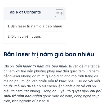
Table of Contents
Bắn laser trị nám giá bao nhiêu
Dịch vụ liên quan:
Bắn laser trị nám giá bao nhiêu
Chi phí
bắn laser trị nám giá bao nhiêu
là vấn đề mà tất cả
chị em khi tìm đến phương pháp này đều quan tâm. Trị nám
bằng laser không có mức giá cố định cho mọi tình trạng da
mà nó phụ thuộc vào nhiều yếu tố khác nhau. Do đó với mỗi
người, mỗi làn da sẽ có sự chênh lệch nhất định về chi phí
điều trị nám, tàn nhang. Trong đó 3 yếu tố quyết định
chi phí
điều trị nám bao nhiêu
gồm: mức độ nám, công nghệ thực
hiện, kinh nghiệm của bác sĩ.