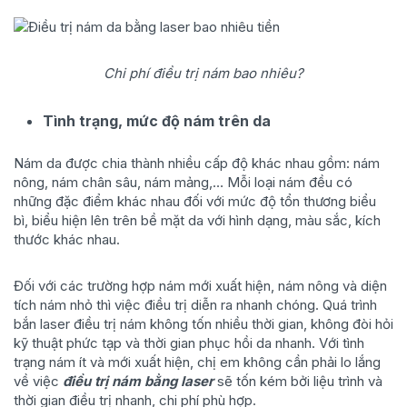
Chi phí điều trị nám bao nhiêu?
Tình trạng, mức độ nám trên da
Nám da được chia thành nhiều cấp độ khác nhau gồm: nám
nông, nám chân sâu, nám mảng,… Mỗi loại nám đều có
những đặc điểm khác nhau đối với mức độ tổn thương biểu
bì, biểu hiện lên trên bề mặt da với hình dạng, màu sắc, kích
thước khác nhau.
Đối với các trường hợp nám mới xuất hiện, nám nông và diện
tích nám nhỏ thì việc điều trị diễn ra nhanh chóng. Quá trình
bắn laser điều trị nám không tốn nhiều thời gian, không đòi hỏi
kỹ thuật phức tạp và thời gian phục hồi da nhanh. Với tình
trạng nám ít và mới xuất hiện, chị em không cần phải lo lắng
về việc
điều trị nám bằng laser
sẽ tốn kém bởi liệu trình và
thời gian điều trị nhanh, chi phí phù hợp.