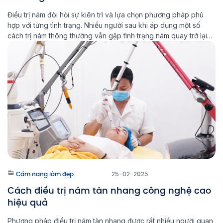
Điều trị nám đòi hỏi sự kiên trì và lựa chọn phương pháp phù
hợp với từng tình trạng. Nhiều người sau khi áp dụng một số
cách trị nám thông thường vẫn gặp tình trạng nám quay trở lại
chỉ sau vài tháng. Với sự phát triển của công nghệ hiện đại,
Multi Light […]
Cẩm nang làm đẹp
25-02-2025
Cách điều trị nám tàn nhang công nghệ cao
hiệu quả
Phương pháp điều trị nám tàn nhang được rất nhiều người quan