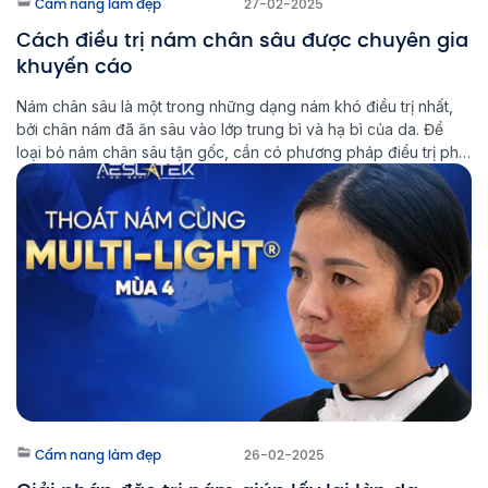
Cẩm nang làm đẹp
27-02-2025
Cách điều trị nám chân sâu được chuyên gia
khuyến cáo
Nám chân sâu là một trong những dạng nám khó điều trị nhất,
bởi chân nám đã ăn sâu vào lớp trung bì và hạ bì của da. Để
loại bỏ nám chân sâu tận gốc, cần có phương pháp điều trị phù
hợp và kiên trì trong quá trình chăm sóc da. Multi Light […]
Cẩm nang làm đẹp
26-02-2025