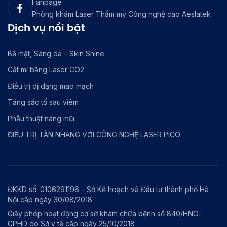
Fanpage
Phòng khám Laser Thẩm mỹ Công nghệ cao Aeslatek
Dịch vụ nổi bật
Bề mặt, Sáng da – Skin Shine
Cắt mí bằng Laser CO2
Điều trị dị dạng mao mạch
Tăng sắc tố sau viêm
Phẫu thuật nâng mũi
ĐIỀU TRỊ TÀN NHANG VỚI CÔNG NGHỆ LASER PICO
ĐKKD số: 0106291196 – Sở Kế hoạch và Đầu tư thành phố Hà
Nội cấp ngày 30/08/2018
Giấy phép hoạt động cơ sở khám chữa bệnh số 840/HNO-
GPHD do Sở y tế cấp ngày 25/10/2018