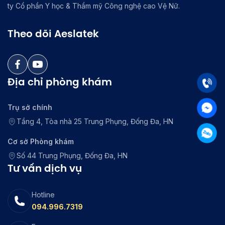
ty Cổ phần Y học & Thẩm mỹ Công nghệ cao Vệ Nữ.
Theo dõi Aeslatek
Địa chỉ phòng khám
Trụ sở chính
Tầng 4, Tòa nhà 25 Trung Phụng, Đống Đa, HN
Cơ sở Phòng khám
Số 44 Trung Phụng, Đống Đa, HN
Tư vấn dịch vụ
Hotline
094.996.7319