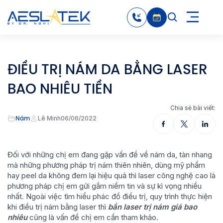
ĐIỀU TRỊ NÁM DA BẰNG LASER
BAO NHIÊU TIỀN
Chia sẻ bài viết:
Nám
Lê Minh
06/06/2022
Đối với những chị em đang gặp vấn đề về nám da, tàn nhang
mà những phương pháp trị nám thiên nhiên, dùng mỹ phẩm
hay peel da không đem lại hiệu quả thì laser công nghệ cao là
phương pháp chị em gửi gắm niềm tin và sự kì vọng nhiều
nhất. Ngoài việc tìm hiểu phác đồ điều trị, quy trình thực hiện
khi điều trị nám bằng laser thì
bắn laser trị nám giá bao
nhiêu
cũng là vấn đề chị em cần tham khảo.