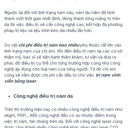
Ngược lại đối với tình trạng nám sâu, nám lâu năm đã hình
thành một thời gian nhất định, đóng thành từng mảng to trên
da thì việc điều trị sẽ cần công nghệ cao, kết hợp đa phương
pháp trị liệu và liệu trình kéo dài nhiều lần hơn.
Do vật
chi phí điều trị nám bao nhiêu
phụ thuộc rất lớn vào
tình trạng nám của chị em. Khi đến điều trị nám tại các cơ sở
thẩm mỹ, bác sĩ sẽ tiến hành thăm khám, tư vấn và đưa ra
phác đồ điều trị cụ thể cho từng trường hợp cũng như công
nghệ áp dụng cho loại nám của từng người. Từ đó chị em
cũng sẽ nắm được chi phí cần đầu tư cho việc
trị nám vĩnh
viễn bằng laser
.
Công nghệ điều trị nám da
Trên thị trường hiện nay có nhiều công nghệ điều trị nám như
elight, PRP,…Mỗi công nghệ đều có ưu nhược điểm trong
việc trị nám, tàn nhang trên da. Đối với công nghệ laser cũng
được chia thành nhiều công nghệ khác nhau như laser CO2,