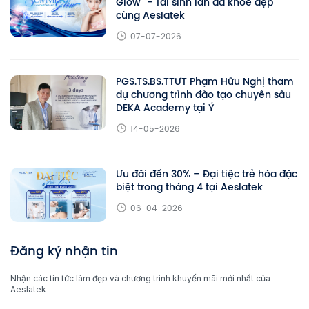
Glow" - Tái sinh làn da khỏe đẹp
cùng Aeslatek
07-07-2026
PGS.TS.BS.TTƯT Phạm Hữu Nghị tham
dự chương trình đào tạo chuyên sâu
DEKA Academy tại Ý
14-05-2026
Ưu đãi đến 30% – Đại tiệc trẻ hóa đặc
biệt trong tháng 4 tại Aeslatek
06-04-2026
Đăng ký nhận tin
Nhận các tin tức làm đẹp và chương trình khuyến mãi mới nhất của
Aeslatek