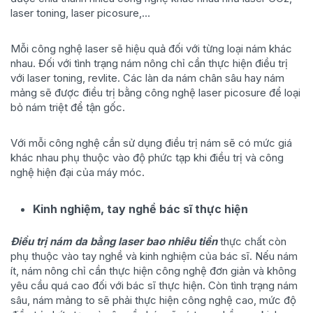
laser toning, laser picosure,…
Mỗi công nghệ laser sẽ hiệu quả đối với từng loại nám khác
nhau. Đối với tình trạng nám nông chỉ cần thực hiện điều trị
với laser toning, revlite. Các làn da nám chân sâu hay nám
mảng sẽ được điều trị bằng công nghệ laser picosure để loại
bỏ nám triệt để tận gốc.
Với mỗi công nghệ cần sử dụng điều trị nám sẽ có mức giá
khác nhau phụ thuộc vào độ phức tạp khi điều trị và công
nghệ hiện đại của máy móc.
Kinh nghiệm, tay nghề bác sĩ thực hiện
Điều trị nám da bằng laser bao nhiêu tiền
thực chất còn
phụ thuộc vào tay nghề và kinh nghiệm của bác sĩ. Nếu nám
ít, nám nông chỉ cần thực hiện công nghệ đơn giản và không
yêu cầu quá cao đối với bác sĩ thực hiện. Còn tình trạng nám
sâu, nám mảng to sẽ phải thực hiện công nghệ cao, mức độ