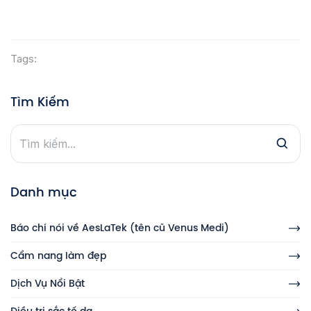
Tags:
Tìm Kiếm
Danh mục
Báo chí nói về AesLaTek (tên cũ Venus Medi)
Cẩm nang làm đẹp
Dịch Vụ Nổi Bật