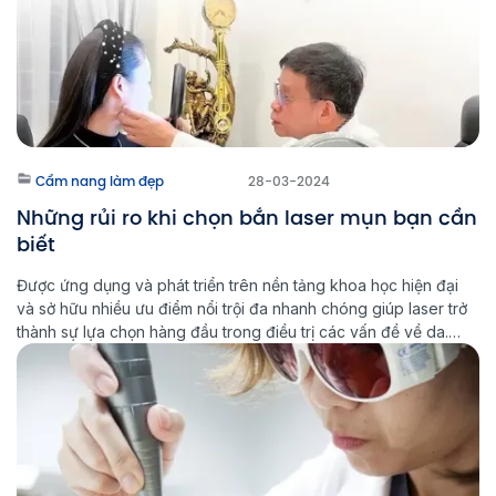
Cẩm nang làm đẹp
28-03-2024
Những rủi ro khi chọn bắn laser mụn bạn cần
biết
Được ứng dụng và phát triển trên nền tảng khoa học hiện đại
và sở hữu nhiều ưu điểm nổi trội đa nhanh chóng giúp laser trở
thành sự lựa chọn hàng đầu trong điều trị các vấn đề về da.
Bạn có thể dễ dàng tìm thấy cả trăm lý do nên lựa chọn […]