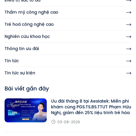
Điều trị sắc tố da
Thẩm mỹ công nghệ cao
Trẻ hoá công nghệ cao
Nghiên cứu khoa học
Thông tin ưu đãi
Tin tức
Tin tức sự kiện
Bài viết gần đây
Ưu đãi tháng 8 tại Aeslatek: Miễn phí
khám cùng PGS.TS.BS.TTƯT Phạm Hữu
Nghị, giảm đến 25% liệu trình trẻ hóa
03-08-2026