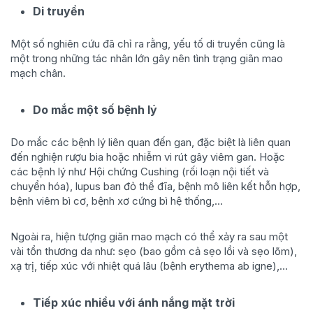
Di truyền
Một số nghiên cứu đã chỉ ra rằng, yếu tố di truyền cũng là
một trong những tác nhân lớn gây nên tình trạng giãn mao
mạch chân.
Do mắc một số bệnh lý
Do mắc các bệnh lý liên quan đến gan, đặc biệt là liên quan
đến nghiện rượu bia hoặc nhiễm vi rút gây viêm gan. Hoặc
các bệnh lý như Hội chứng Cushing (rối loạn nội tiết và
chuyển hóa), lupus ban đỏ thể đĩa, bệnh mô liên kết hỗn hợp,
bệnh viêm bì cơ, bệnh xơ cứng bì hệ thống,…
Ngoài ra, hiện tượng giãn mao mạch có thể xảy ra sau một
vài tổn thương da như: sẹo (bao gồm cả sẹo lồi và sẹo lõm),
xạ trị, tiếp xúc với nhiệt quá lâu (bệnh erythema ab igne),…
Tiếp xúc nhiều với ánh nắng mặt trời