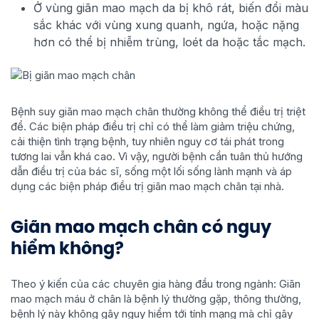
Ở vùng giãn mao mạch da bị khô rát, biến đổi màu
sắc khác với vùng xung quanh, ngứa, hoặc nặng
hơn có thể bị nhiễm trùng, loét da hoặc tắc mạch.
Bệnh suy giãn mao mạch chân thường không thể điều trị triệt
để. Các biện pháp điều trị chỉ có thể làm giảm triệu chứng,
cải thiện tình trạng bệnh, tuy nhiên nguy cơ tái phát trong
tương lai vẫn khá cao. Vì vậy, người bệnh cần tuân thủ hướng
dẫn điều trị của bác sĩ, sống một lối sống lành mạnh và áp
dụng các biện pháp điều trị giãn mao mạch chân tại nhà.
Giãn mao mạch chân có nguy
hiểm không?
Theo ý kiến của các chuyên gia hàng đầu trong ngành: Giãn
mao mạch máu ở chân là bệnh lý thường gặp, thông thường,
bệnh lý này không gây nguy hiểm tới tính mạng mà chỉ gây