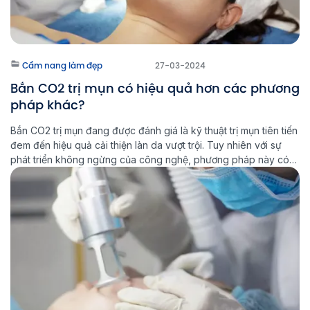
Cẩm nang làm đẹp
27-03-2024
Bắn CO2 trị mụn có hiệu quả hơn các phương
pháp khác?
Bắn CO2 trị mụn đang được đánh giá là kỹ thuật trị mụn tiên tiến
đem đến hiệu quả cải thiện làn da vượt trội. Tuy nhiên với sự
phát triển không ngừng của công nghệ, phương pháp này có
còn tối ưu hay không? Liệu bạn có thực sự cần sử dụng laser
để […]