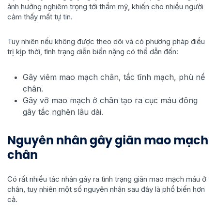
ảnh hưởng nghiêm trọng tới thẩm mỹ, khiến cho nhiều người
cảm thấy mất tự tin.
Tuy nhiên nếu không được theo dõi và có phương pháp điều
trị kịp thời, tình trạng diễn biến nặng có thể dẫn đến:
Gây viêm mao mạch chân, tắc tĩnh mạch, phù nề
chân.
Gây vỡ mao mạch ở chân tạo ra cục máu đông
gây tắc nghẽn lâu dài.
Nguyên nhân gây giãn mao mạch
chân
Có rất nhiều tác nhân gây ra tình trạng giãn mao mạch máu ở
chân, tuy nhiên một số nguyên nhân sau đây là phổ biến hơn
cả.