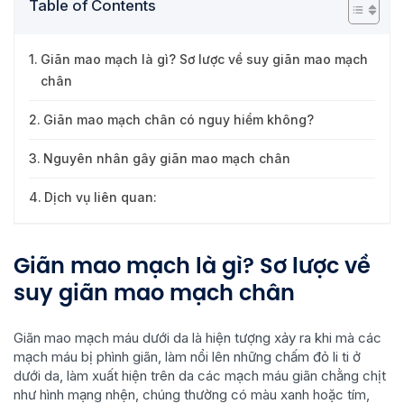
Table of Contents
Giãn mao mạch là gì? Sơ lược về suy giãn mao mạch
chân
Giãn mao mạch chân có nguy hiểm không?
Nguyên nhân gây giãn mao mạch chân
Dịch vụ liên quan:
Giãn mao mạch là gì? Sơ lược về
suy giãn mao mạch chân
Giãn mao mạch máu dưới da là hiện tượng xảy ra khi mà các
mạch máu bị phình giãn, làm nổi lên những chấm đỏ li ti ở
dưới da, làm xuất hiện trên da các mạch máu giãn chằng chịt
như hình mạng nhện, chúng thường có màu xanh hoặc tím,