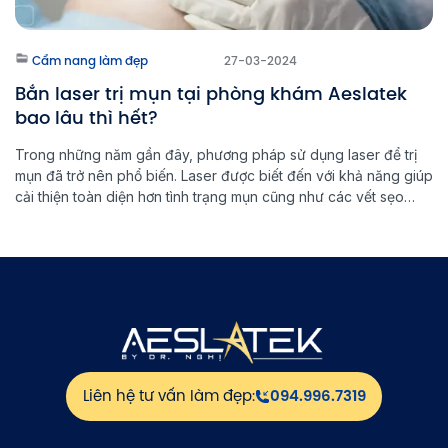
Cẩm nang làm đẹp
27-03-2024
Bắn laser trị mụn tại phòng khám Aeslatek
bao lâu thì hết?
Trong những năm gần đây, phương pháp sử dụng laser để trị
mụn đã trở nên phổ biến. Laser được biết đến với khả năng giúp
cải thiện toàn diện hơn tình trạng mụn cũng như các vết sẹo
trên da gây ra bởi mụn. Vậy thời gian để thấy được hiệu quả
của phương […]
Liên hệ tư vấn làm đẹp:
094.996.7319