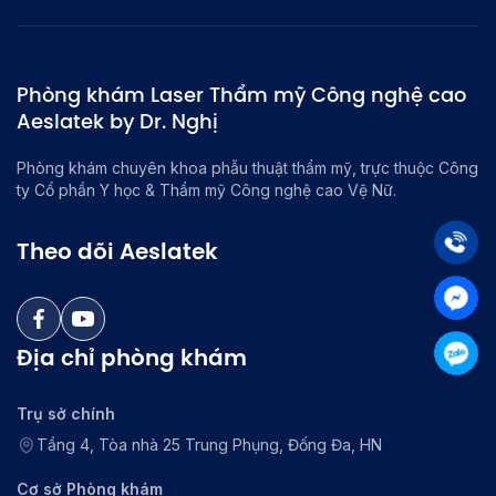
Phòng khám Laser Thẩm mỹ Công nghệ cao
Aeslatek by Dr. Nghị
Phòng khám chuyên khoa phẫu thuật thẩm mỹ, trực thuộc Công
ty Cổ phần Y học & Thẩm mỹ Công nghệ cao Vệ Nữ.
Theo dõi Aeslatek
Địa chỉ phòng khám
Trụ sở chính
Tầng 4, Tòa nhà 25 Trung Phụng, Đống Đa, HN
Cơ sở Phòng khám