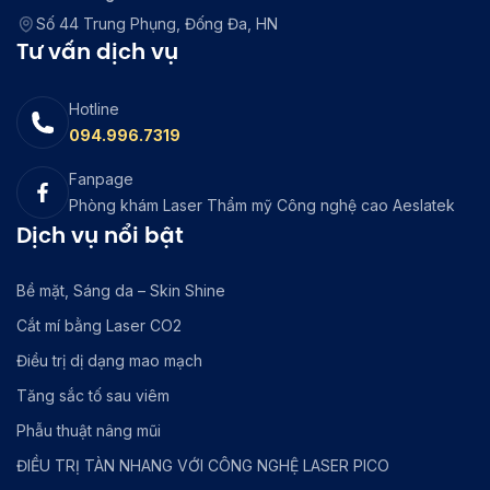
Số 44 Trung Phụng, Đống Đa, HN
Tư vấn dịch vụ
Hotline
094.996.7319
Fanpage
Phòng khám Laser Thẩm mỹ Công nghệ cao Aeslatek
Dịch vụ nổi bật
Bề mặt, Sáng da – Skin Shine
Cắt mí bằng Laser CO2
Điều trị dị dạng mao mạch
Tăng sắc tố sau viêm
Phẫu thuật nâng mũi
ĐIỀU TRỊ TÀN NHANG VỚI CÔNG NGHỆ LASER PICO