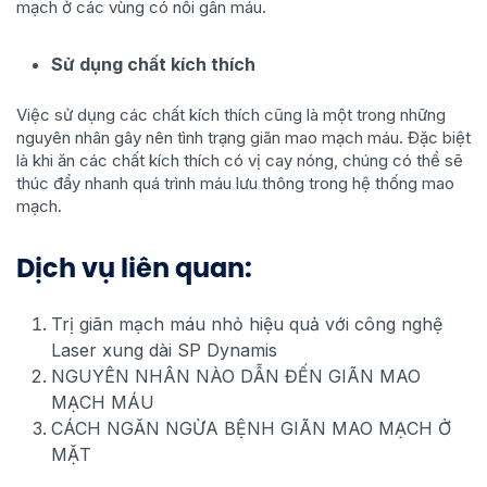
mạch ở các vùng có nổi gân máu.
Sử dụng chất kích thích
Việc sử dụng các chất kích thích cũng là một trong những
nguyên nhân gây nên tình trạng giãn mao mạch máu. Đặc biệt
là khi ăn các chất kích thích có vị cay nóng, chúng có thể sẽ
thúc đẩy nhanh quá trình máu lưu thông trong hệ thống mao
mạch.
Dịch vụ liên quan:
Trị giãn mạch máu nhỏ hiệu quả với công nghệ
Laser xung dài SP Dynamis
NGUYÊN NHÂN NÀO DẪN ĐẾN GIÃN MAO
MẠCH MÁU
CÁCH NGĂN NGỪA BỆNH GIÃN MAO MẠCH Ở
MẶT