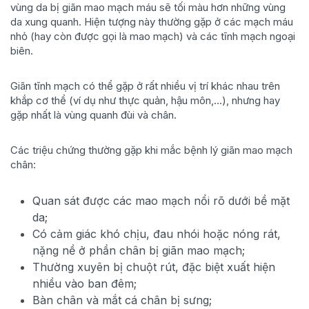
vùng da bị giãn mao mạch máu sẽ tối màu hơn những vùng
da xung quanh. Hiện tượng này thường gặp ở các mạch máu
nhỏ (hay còn được gọi là mao mạch) và các tĩnh mạch ngoại
biên.
Giãn tĩnh mạch có thể gặp ở rất nhiều vị trí khác nhau trên
khắp cơ thể (ví dụ như thực quản, hậu môn,...), nhưng hay
gặp nhất là vùng quanh đùi và chân.
Các triệu chứng thường gặp khi mắc bệnh lý giãn mao mạch
chân:
Quan sát được các mao mạch nổi rõ dưới bề mặt
da;
Có cảm giác khó chịu, đau nhói hoặc nóng rát,
nặng nề ở phần chân bị giãn mao mạch;
Thường xuyên bị chuột rút, đặc biệt xuất hiện
nhiều vào ban đêm;
Bàn chân và mắt cá chân bị sưng;