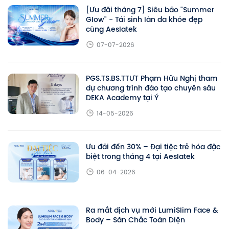
[Ưu đãi tháng 7] Siêu bão "Summer
Glow" - Tái sinh làn da khỏe đẹp
cùng Aeslatek
07-07-2026
PGS.TS.BS.TTƯT Phạm Hữu Nghị tham
dự chương trình đào tạo chuyên sâu
DEKA Academy tại Ý
14-05-2026
Ưu đãi đến 30% – Đại tiệc trẻ hóa đặc
biệt trong tháng 4 tại Aeslatek
06-04-2026
Ra mắt dịch vụ mới LumiSlim Face &
Body – Săn Chắc Toàn Diện