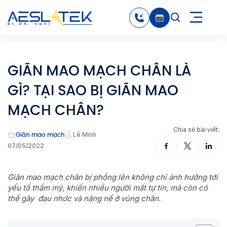
GIÃN MAO MẠCH CHÂN LÀ
GÌ? TẠI SAO BỊ GIÃN MAO
MẠCH CHÂN?
Chia sẻ bài viết:
Giãn mao mạch
Lê Minh
07/05/2022
Giãn mao mạch chân bị phồng lên không chỉ ảnh hưởng tới
yếu tố thẩm mỹ, khiến nhiều người mất tự tin, mà còn có
thể gây đau nhức và nặng nề ở vùng chân.