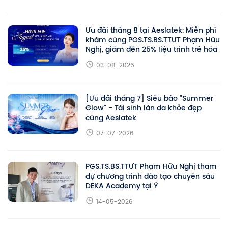
Ưu đãi tháng 8 tại Aeslatek: Miễn phí
khám cùng PGS.TS.BS.TTƯT Phạm Hữu
Nghị, giảm đến 25% liệu trình trẻ hóa
03-08-2026
[Ưu đãi tháng 7] Siêu bão "Summer
Glow" - Tái sinh làn da khỏe đẹp
cùng Aeslatek
07-07-2026
PGS.TS.BS.TTƯT Phạm Hữu Nghị tham
dự chương trình đào tạo chuyên sâu
DEKA Academy tại Ý
14-05-2026