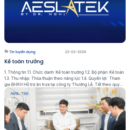
Tin tuyển dụng
23-03-2026
Kế toán trưởng
1. Thông tin 1.1. Chức danh: Kế toán trưởng 1.2. Bộ phận: Kế toán
1.3. Thu nhập: Thỏa thuận theo năng lực 1.4. Quyền lợi: Tham
gia BHXH Hỗ trợ ăn trưa tại công ty Thưởng Lễ, Tết theo quy
định của công ty 12 phép / năm 1.5. Thời gian làm việc: 8h30 -
[…]