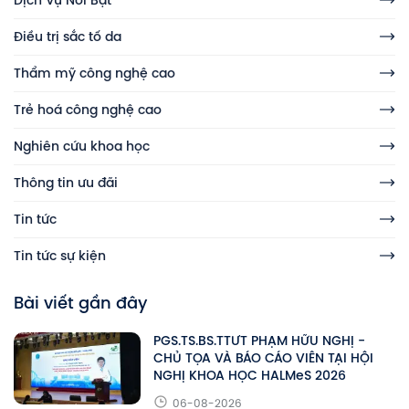
Điều trị sắc tố da
Thẩm mỹ công nghệ cao
Trẻ hoá công nghệ cao
Nghiên cứu khoa học
Thông tin ưu đãi
Tin tức
Tin tức sự kiện
Bài viết gần đây
PGS.TS.BS.TTƯT PHẠM HỮU NGHỊ -
CHỦ TỌA VÀ BÁO CÁO VIÊN TẠI HỘI
NGHỊ KHOA HỌC HALMeS 2026
06-08-2026