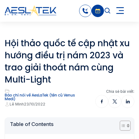
Hội thảo quốc tế cập nhật xu
hướng điều trị nám 2023 và
trao giải thoát nám cùng
Multi-Light
Chia sẻ bài viết:
Báo chí nói về AesLaTek (tên cũ Venus
Medi)
Lê Minh
23/10/2022
Table of Contents