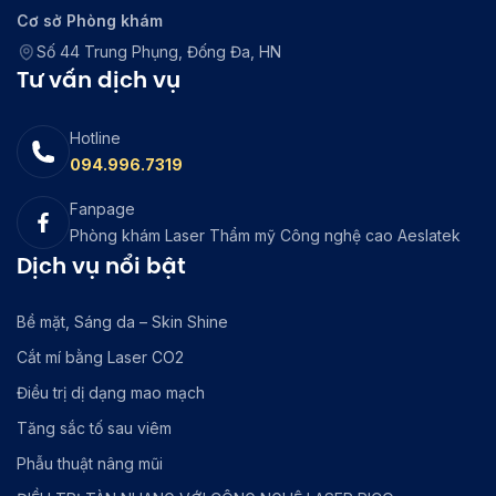
Cơ sở Phòng khám
Số 44 Trung Phụng, Đống Đa, HN
Tư vấn dịch vụ
Hotline
094.996.7319
Fanpage
Phòng khám Laser Thẩm mỹ Công nghệ cao Aeslatek
Dịch vụ nổi bật
Bề mặt, Sáng da – Skin Shine
Cắt mí bằng Laser CO2
Điều trị dị dạng mao mạch
Tăng sắc tố sau viêm
Phẫu thuật nâng mũi