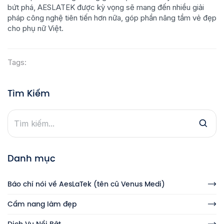
bứt phá, AESLATEK được kỳ vọng sẽ mang đến nhiều giải
pháp công nghệ tiên tiến hơn nữa, góp phần nâng tầm vẻ đẹp
cho phụ nữ Việt.
Tags:
Tìm Kiếm
Danh mục
Báo chí nói về AesLaTek (tên cũ Venus Medi)
Cẩm nang làm đẹp
Dịch Vụ Nổi Bật