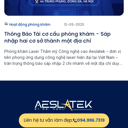
Hoạt động phòng khám
12-05-2025
Thông Báo Tái cơ cấu phòng khám - Sáp
nhập hai cơ sở thành một địa chỉ
Phòng khám Laser Thẩm mỹ Công nghệ cao Aeslatek – đơn vị
tiên phong ứng dụng công nghệ laser hiện đại tại Việt Nam –
trân trọng thông báo sáp nhập 2 chi nhánh về một địa chỉ duy
nhất nhằm tối ưu hoá dịch vụ và nâng cao trải nghiệm khách
hàng. Thông Tin […]
Liên hệ tư vấn làm đẹp:
094.996.7319