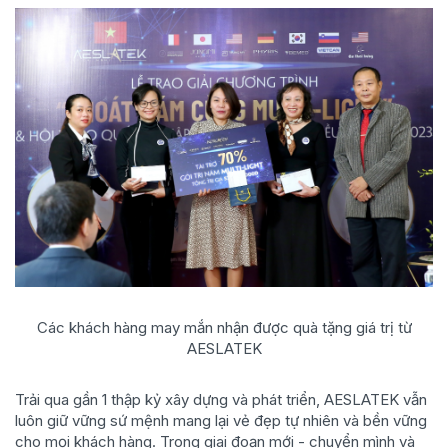
Các khách hàng may mắn nhận được quà tặng giá trị từ
AESLATEK
Trải qua gần 1 thập kỷ xây dựng và phát triển, AESLATEK vẫn
luôn giữ vững sứ mệnh mang lại vẻ đẹp tự nhiên và bền vững
cho mọi khách hàng. Trong giai đoạn mới - chuyển mình và