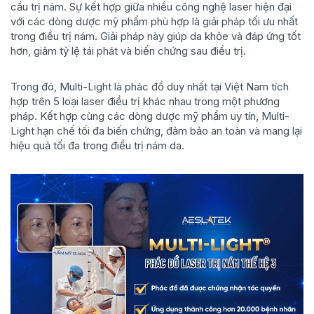
cầu trị nám. Sự kết hợp giữa nhiều công nghệ laser hiện đại
với các dòng dược mỹ phẩm phù hợp là giải pháp tối ưu nhất
trong điều trị nám. Giải pháp này giúp da khỏe và đáp ứng tốt
hơn, giảm tỷ lệ tái phát và biến chứng sau điều trị.
Trong đó, Multi-Light là phác đồ duy nhất tại Việt Nam tích
hợp trên 5 loại laser điều trị khác nhau trong một phương
pháp. Kết hợp cùng các dòng dược mỹ phẩm uy tín, Multi-
Light hạn chế tối đa biến chứng, đảm bảo an toàn và mang lại
hiệu quả tối đa trong điều trị nám da.