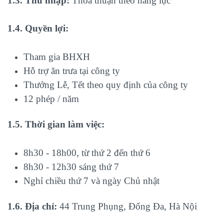
1.3. Thu nhập:
Thỏa thuận theo năng lực
1.4. Quyền lợi:
Tham gia BHXH
Hỗ trợ ăn trưa tại công ty
Thưởng Lễ, Tết theo quy định của công ty
12 phép / năm
1.5. Thời gian làm việc:
8h30 - 18h00, từ thứ 2 đến thứ 6
8h30 - 12h30 sáng thứ 7
Nghỉ chiều thứ 7 và ngày Chủ nhật
1.6. Địa chỉ:
44 Trung Phụng, Đống Đa, Hà Nội