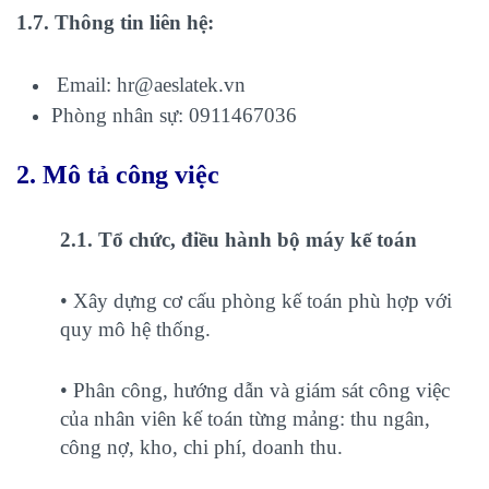
1.7. Thông tin liên hệ:
Email: hr@aeslatek.vn
Phòng nhân sự: 0911467036
2. Mô tả công việc
2.1. Tổ chức, điều hành bộ máy kế toán
• Xây dựng cơ cấu phòng kế toán phù hợp với
quy mô hệ thống.
• Phân công, hướng dẫn và giám sát công việc
của nhân viên kế toán từng mảng: thu ngân,
công nợ, kho, chi phí, doanh thu.