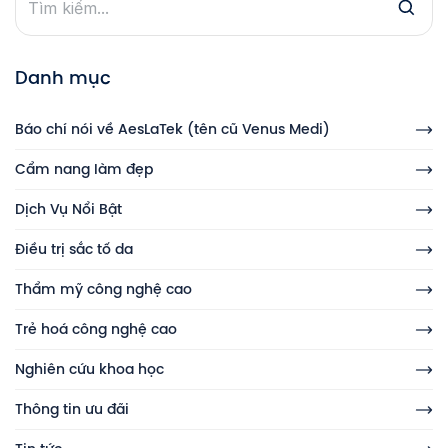
Danh mục
Báo chí nói về AesLaTek (tên cũ Venus Medi)
Cẩm nang làm đẹp
Dịch Vụ Nổi Bật
Điều trị sắc tố da
Thẩm mỹ công nghệ cao
Trẻ hoá công nghệ cao
Nghiên cứu khoa học
Thông tin ưu đãi