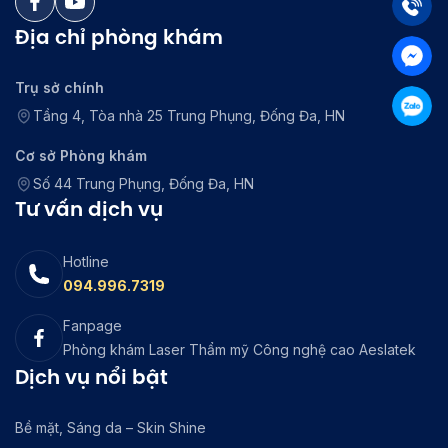
Địa chỉ phòng khám
Trụ sở chính
Tầng 4, Tòa nhà 25 Trung Phụng, Đống Đa, HN
Cơ sở Phòng khám
Số 44 Trung Phụng, Đống Đa, HN
Tư vấn dịch vụ
Hotline
094.996.7319
Fanpage
Phòng khám Laser Thẩm mỹ Công nghệ cao Aeslatek
Dịch vụ nổi bật
Bề mặt, Sáng da – Skin Shine