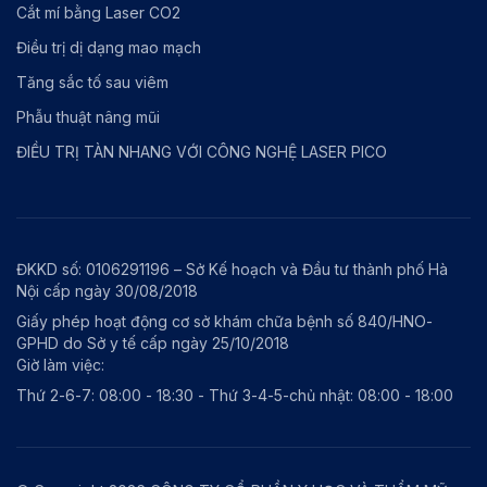
Cắt mí bằng Laser CO2
Điều trị dị dạng mao mạch
Tăng sắc tố sau viêm
Phẫu thuật nâng mũi
ĐIỀU TRỊ TÀN NHANG VỚI CÔNG NGHỆ LASER PICO
ĐKKD số: 0106291196 – Sở Kế hoạch và Đầu tư thành phố Hà
Nội cấp ngày 30/08/2018
Giấy phép hoạt động cơ sở khám chữa bệnh số 840/HNO-
GPHD do Sở y tế cấp ngày 25/10/2018
Giờ làm việc:
Thứ 2-6-7: 08:00 - 18:30 - Thứ 3-4-5-chủ nhật: 08:00 - 18:00