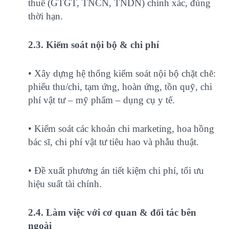
thuế (GTGT, TNCN, TNDN) chính xác, đúng
thời hạn.
2.3. Kiểm soát nội bộ & chi phí
• Xây dựng hệ thống kiểm soát nội bộ chặt chẽ:
phiếu thu/chi, tạm ứng, hoàn ứng, tồn quỹ, chi
phí vật tư – mỹ phẩm – dụng cụ y tế.
• Kiểm soát các khoản chi marketing, hoa hồng
bác sĩ, chi phí vật tư tiêu hao và phẫu thuật.
• Đề xuất phương án tiết kiệm chi phí, tối ưu
hiệu suất tài chính.
2.4. Làm việc với cơ quan & đối tác bên
ngoài