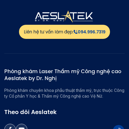
Liên hệ tư vấn làm đẹp:
094.996.7319
Phòng khám Laser Thẩm mỹ Công nghệ cao
Aeslatek by Dr. Nghị
Phòng khám chuyên khoa phẫu thuật thẩm mỹ, trực thuộc Công
ty Cổ phần Y học & Thẩm mỹ Công nghệ cao Vệ Nữ.
Theo dõi Aeslatek