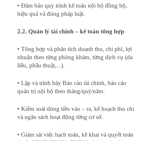
• Đảm bảo quy trình kế toán nội bộ đồng bộ,
hiệu quả và đúng pháp luật.
2.2. Quản lý tài chính – kế toán tổng hợp
• Tổng hợp và phân tích doanh thu, chi phí, lợi
nhuận theo từng phòng khám, từng dịch vụ (da
liễu, phẫu thuật,...).
• Lập và trình bày Báo cáo tài chính, báo cáo
quản trị nội bộ theo tháng/quý/năm.
• Kiểm soát dòng tiền vào – ra, kế hoạch thu chi
và ngân sách hoạt động từng cơ sở.
• Giám sát việc hạch toán, kê khai và quyết toán