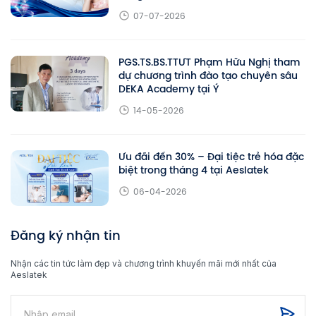
07-07-2026
PGS.TS.BS.TTƯT Phạm Hữu Nghị tham
dự chương trình đào tạo chuyên sâu
DEKA Academy tại Ý
14-05-2026
Ưu đãi đến 30% – Đại tiệc trẻ hóa đặc
biệt trong tháng 4 tại Aeslatek
06-04-2026
Đăng ký nhận tin
Nhận các tin tức làm đẹp và chương trình khuyến mãi mới nhất của
Aeslatek