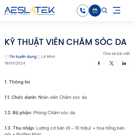
KỸ THUẬT VIÊN CHĂM SÓC DA
Chia sẻ bài viết:
Tin tuyển dụng
Lê Minh
18/05/2024
1. Thông tin
1.1. Chức danh:
Nhân viên Chăm sóc da
1.2. Bộ phận:
Phòng Chăm sóc da
1.3. Thu nhập:
Lương cơ bản (6 – 10 triệu) + hoa hồng bán
gói + thưởng khác