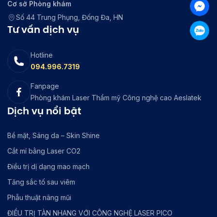
Cơ sở Phòng khám
Số 44 Trung Phụng, Đống Đa, HN
Tư vấn dịch vụ
Hotline
094.996.7319
Fanpage
Phòng khám Laser Thẩm mỹ Công nghệ cao Aeslatek
Dịch vụ nổi bật
Bề mặt, Sáng da – Skin Shine
Cắt mí bằng Laser CO2
Điều trị dị dạng mao mạch
Tăng sắc tố sau viêm
Phẫu thuật nâng mũi
ĐIỀU TRỊ TÀN NHANG VỚI CÔNG NGHỆ LASER PICO