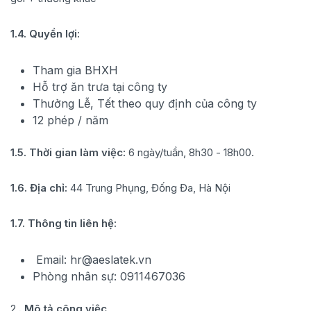
1.4. Quyền lợi:
Tham gia BHXH
Hỗ trợ ăn trưa tại công ty
Thưởng Lễ, Tết theo quy định của công ty
12 phép / năm
1.5. Thời gian làm việc:
6 ngày/tuần, 8h30 - 18h00.
1.6. Địa chỉ:
44 Trung Phụng, Đống Đa, Hà Nội
1.7. Thông tin liên hệ:
Email: hr@aeslatek.vn
Phòng nhân sự: 0911467036
2.
. Mô tả công việc