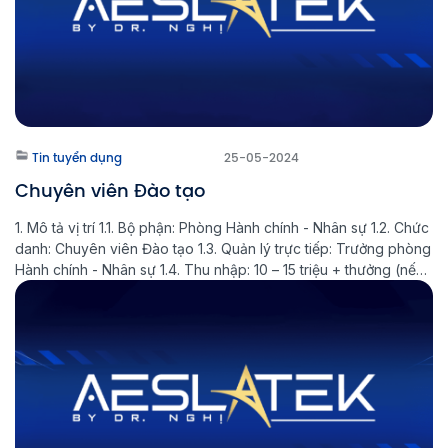
Tin tuyển dụng
25-05-2024
Chuyên viên Đào tạo
1. Mô tả vị trí 1.1. Bộ phận: Phòng Hành chính - Nhân sự 1.2. Chức
danh: Chuyên viên Đào tạo 1.3. Quản lý trực tiếp: Trưởng phòng
Hành chính - Nhân sự 1.4. Thu nhập: 10 – 15 triệu + thưởng (nếu
có) 1.5. Phúc lợi: Tham gia BHXH Hỗ trợ ăn trưa tại […]