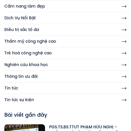
Cẩm nang làm đẹp
Dịch Vụ Nổi Bật
Điều trị sắc tố da
Thẩm mỹ công nghệ cao
Trẻ hoá công nghệ cao
Nghiên cứu khoa học
Thông tin ưu đãi
Tin tức
Tin tức sự kiện
Bài viết gần đây
PGS.TS.BS.TTƯT PHẠM HỮU NGHỊ -