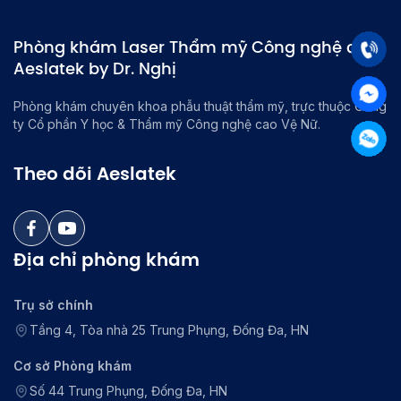
Phòng khám Laser Thẩm mỹ Công nghệ cao
Aeslatek by Dr. Nghị
Phòng khám chuyên khoa phẫu thuật thẩm mỹ, trực thuộc Công
ty Cổ phần Y học & Thẩm mỹ Công nghệ cao Vệ Nữ.
Theo dõi Aeslatek
Địa chỉ phòng khám
Trụ sở chính
Tầng 4, Tòa nhà 25 Trung Phụng, Đống Đa, HN
Cơ sở Phòng khám
Số 44 Trung Phụng, Đống Đa, HN