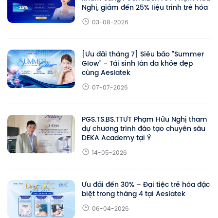
Nghị, giảm đến 25% liệu trình trẻ hóa
03-08-2026
[Ưu đãi tháng 7] Siêu bão "Summer
Glow" - Tái sinh làn da khỏe đẹp
cùng Aeslatek
07-07-2026
PGS.TS.BS.TTƯT Phạm Hữu Nghị tham
dự chương trình đào tạo chuyên sâu
DEKA Academy tại Ý
14-05-2026
Ưu đãi đến 30% – Đại tiệc trẻ hóa đặc
biệt trong tháng 4 tại Aeslatek
06-04-2026