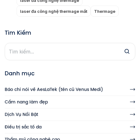
laser đa công nghệ thermage
laser đa công nghệ thermage mắt
Thermage
Tìm Kiếm
Danh mục
Báo chí nói về AesLaTek (tên cũ Venus Medi)
Cẩm nang làm đẹp
Dịch Vụ Nổi Bật
Điều trị sắc tố da
Thẩm mỹ công nghệ cao