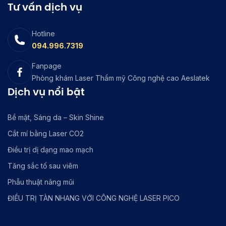
Tư vấn dịch vụ
Hotline
094.996.7319
Fanpage
Phòng khám Laser Thẩm mỹ Công nghệ cao Aeslatek
Dịch vụ nổi bật
Bề mặt, Sáng da – Skin Shine
Cắt mí bằng Laser CO2
Điều trị dị dạng mao mạch
Tăng sắc tố sau viêm
Phẫu thuật nâng mũi
ĐIỀU TRỊ TÀN NHANG VỚI CÔNG NGHỆ LASER PICO