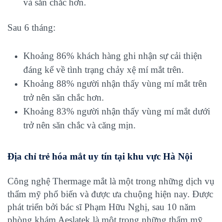
và săn chắc hơn.
Sau 6 tháng:
Khoảng 86% khách hàng ghi nhận sự cải thiện
đáng kể về tình trạng chảy xệ mí mắt trên.
Khoảng 88% người nhận thấy vùng mí mắt trên
trở nên săn chắc hơn.
Khoảng 83% người nhận thấy vùng mí mắt dưới
trở nên săn chắc và căng mịn.
Địa chỉ trẻ hóa mắt uy tín tại khu vực Hà Nội
Công nghệ Thermage mắt là một trong những dịch vụ
thẩm mỹ phổ biến và được ưa chuộng hiện nay. Được
phát triển bởi bác sĩ Phạm Hữu Nghị, sau 10 năm
phòng khám Aeslatek là một trong những thẩm mỹ