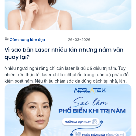
Cẩm nang làm đẹp
26-03-2026
Vì sao bắn Laser nhiều lần nhưng nám vẫn
quay lại?
Nhiều người nghĩ rằng chỉ cần laser là đủ để điều trị nám. Tuy
nhiên trên thực tế, laser chỉ là một phần trong toàn bộ phác đồ
kiểm soát nám. Nếu thiếu chăm sóc da đúng cách tại nhà, làn da
sẽ khó ổn định lâu dài và nguy cơ nám tái phát vẫn […]