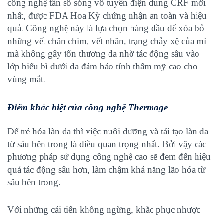
công nghệ tần số sóng vô tuyến điện dung CRF mới
nhất, được FDA Hoa Kỳ chứng nhận an toàn và hiệu
quả. Công nghệ này là lựa chọn hàng đầu để xóa bỏ
những vết chân chim, vết nhăn, trạng chảy xệ của mí
mà không gây tổn thương da nhờ tác động sâu vào
lớp biểu bì dưới da đảm bảo tính thẩm mỹ cao cho
vùng mắt.
Điểm khác biệt của công nghệ Thermage
Để trẻ hóa làn da thì việc nuôi dưỡng và tái tạo làn da
từ sâu bên trong là điều quan trọng nhất. Bởi vậy các
phương pháp sử dụng công nghệ cao sẽ đem đến hiệu
quả tác động sâu hơn, làm chậm khả năng lão hóa từ
sâu bên trong.
Với những cải tiến không ngừng, khắc phục nhược