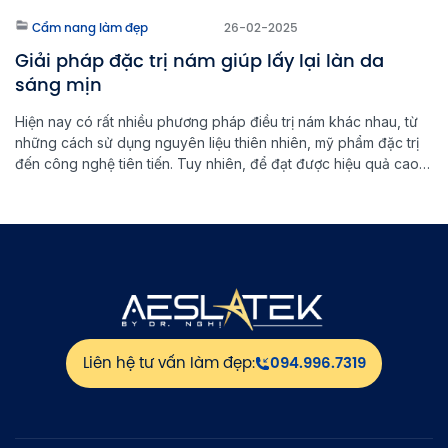
Cẩm nang làm đẹp
26-02-2025
Giải pháp đặc trị nám giúp lấy lại làn da
sáng mịn
Hiện nay có rất nhiều phương pháp điều trị nám khác nhau, từ
những cách sử dụng nguyên liệu thiên nhiên, mỹ phẩm đặc trị
đến công nghệ tiên tiến. Tuy nhiên, để đạt được hiệu quả cao
và ngăn ngừa nám quay trở lại, việc lựa chọn đúng phương
pháp đặc trị nám là […]
Liên hệ tư vấn làm đẹp:
094.996.7319