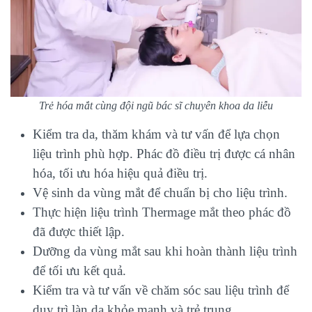
Trẻ hóa mắt cùng đội ngũ bác sĩ chuyên khoa da liễu
Kiểm tra da, thăm khám và tư vấn để lựa chọn
liệu trình phù hợp. Phác đồ điều trị được cá nhân
hóa, tối ưu hóa hiệu quả điều trị.
Vệ sinh da vùng mắt để chuẩn bị cho liệu trình.
Thực hiện liệu trình Thermage mắt theo phác đồ
đã được thiết lập.
Dưỡng da vùng mắt sau khi hoàn thành liệu trình
để tối ưu kết quả.
Kiểm tra và tư vấn về chăm sóc sau liệu trình để
duy trì làn da khỏe mạnh và trẻ trung.