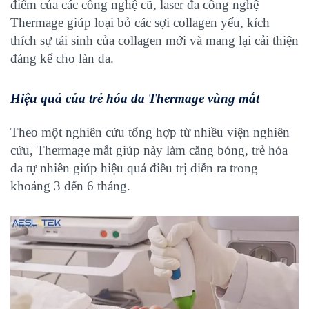
điểm của các công nghệ cũ, laser đa công nghệ
Thermage giúp loại bỏ các sợi collagen yếu, kích
thích sự tái sinh của collagen mới và mang lại cải thiện
đáng kể cho làn da.
Hiệu quả của trẻ hóa da Thermage vùng mắt
Theo một nghiên cứu tổng hợp từ nhiều viện nghiên
cứu, Thermage mắt giúp này làm căng bóng, trẻ hóa
da tự nhiên giúp hiệu quả điều trị diễn ra trong
khoảng 3 đến 6 tháng.