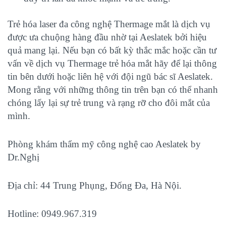
Trẻ hóa laser đa công nghệ Thermage mắt là dịch vụ
được ưa chuộng hàng đầu nhờ tại Aeslatek bởi hiệu
quả mang lại. Nếu bạn có bất kỳ thắc mắc hoặc cần tư
vấn về dịch vụ Thermage trẻ hóa mắt hãy để lại thông
tin bên dưới hoặc liên hệ với đội ngũ bác sĩ Aeslatek.
Mong rằng với những thông tin trên bạn có thể nhanh
chóng lấy lại sự trẻ trung và rạng rỡ cho đôi mắt của
mình.
Phòng khám thẩm mỹ công nghệ cao Aeslatek by
Dr.Nghị
Địa chỉ: 44 Trung Phụng, Đống Đa, Hà Nội.
Hotline: 0949.967.319