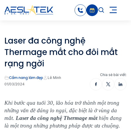
Laser đa công nghệ
Thermage mắt cho đôi mắt
rạng ngời
Chia sẻ bài viết:
Cẩm nang làm đẹp
Lê Minh
01/03/2024
Khi bước qua tuổi 30, lão hóa trở thành một trong
những vấn đề đáng lo ngại, đặc biệt là ở vùng da
mắt.
Laser đa công nghệ Thermage mắt
hiện đang
là một trong những phương pháp được ưa chuộng.