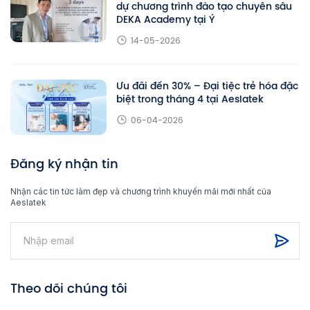
dự chương trình đào tạo chuyên sâu
DEKA Academy tại Ý
14-05-2026
Ưu đãi đến 30% – Đại tiệc trẻ hóa đặc
biệt trong tháng 4 tại Aeslatek
06-04-2026
Đăng ký nhận tin
Nhận các tin tức làm đẹp và chương trình khuyến mãi mới nhất của
Aeslatek
Theo dõi chúng tôi