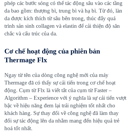
phép các bước sóng có thể tác động sâu vào các tầng
da bao gồm: thượng bì, trung bì và hạ bì. Từ đó, làn
da được kích thích từ sâu bên trong, thúc đẩy quá
trình sản sinh collagen và elastin để cải thiện độ săn
chắc và cấu trúc của da.
Cơ chế hoạt động của phiên bản
Thermage Flx
Ngay từ tên của dòng công nghệ mới của máy
Thermage đã có thấy sự cải tiến trong cơ chế hoạt
động. Cụm từ Flx là viết tắt của cụm từ Faster –
Algorithm – Experience với ý nghĩa là sự cải tiến vượt
bậc về hiệu năng đem lại trải nghiệm tốt nhất cho
khách hàng. Sự thay đổi về công nghệ đã làm thay
đổi sự tác động lên da nhằm mang đến hiệu quả trẻ
hoá tốt nhất.