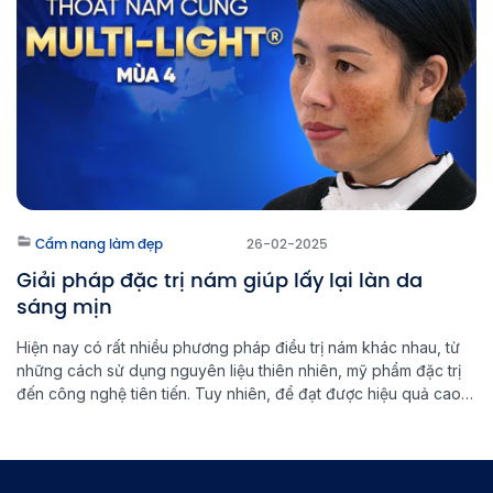
Cẩm nang làm đẹp
26-02-2025
Giải pháp đặc trị nám giúp lấy lại làn da
sáng mịn
Hiện nay có rất nhiều phương pháp điều trị nám khác nhau, từ
những cách sử dụng nguyên liệu thiên nhiên, mỹ phẩm đặc trị
đến công nghệ tiên tiến. Tuy nhiên, để đạt được hiệu quả cao
và ngăn ngừa nám quay trở lại, việc lựa chọn đúng phương
pháp đặc trị nám là […]