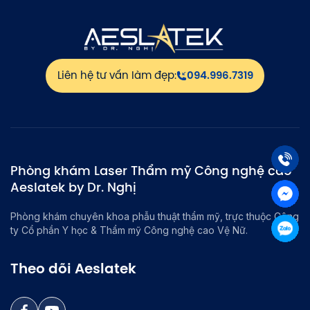
Liên hệ tư vấn làm đẹp:
094.996.7319
Phòng khám Laser Thẩm mỹ Công nghệ cao
Aeslatek by Dr. Nghị
Phòng khám chuyên khoa phẫu thuật thẩm mỹ, trực thuộc Công
ty Cổ phần Y học & Thẩm mỹ Công nghệ cao Vệ Nữ.
Theo dõi Aeslatek