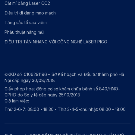
Cắt mí bằng Laser CO2
Điều trị dị dạng mao mạch
Tăng sắc tố sau viêm
Phẫu thuật nâng mũi
ĐIỀU TRỊ TÀN NHANG VỚI CÔNG NGHỆ LASER PICO
ĐKKD số: 0106291196 – Sở Kế hoạch và Đầu tư thành phố Hà
Nội cấp ngày 30/08/2018
Giấy phép hoạt động cơ sở khám chữa bệnh số 840/HNO-
GPHD do Sở y tế cấp ngày 25/10/2018
Giờ làm việc:
Thứ 2-6-7: 08:00 - 18:30 - Thứ 3-4-5-chủ nhật: 08:00 - 18:00