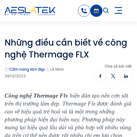
Những điều cần biết về công
nghệ Thermage FLX
Chia sẻ bài viết:
Cẩm nang làm đẹp
Lê Minh
28/12/2023
Công nghệ Thermage Flx
hiện đàn tạo nên cơn sốt
trên thị trường làm đẹp. Thermage Flx được đánh giá
cao về hiệu quả trẻ hoá và là một trong những
phương pháp hiện đại hiện nay. Phương pháp này
mang lại hiệu quả lâu dài và phù hợp với nhiều vùng
da trên cơ thể nên được rất nhiều chị em lựa chọn.