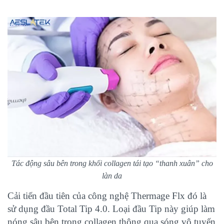
Tác động sâu bên trong khối collagen tái tạo “thanh xuân” cho
làn da
Cải tiến đầu tiên của công nghệ Thermage Flx đó là
sử dụng đầu Total Tip 4.0. Loại đầu Tip này giúp làm
nóng sâu bên trong collagen thông qua sóng vô tuyến