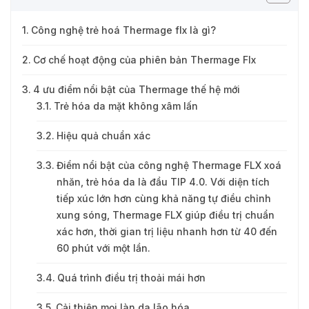
Công nghệ trẻ hoá Thermage flx là gì?
Cơ chế hoạt động của phiên bản Thermage Flx
4 ưu điểm nổi bật của Thermage thế hệ mới
Trẻ hóa da mặt không xâm lấn
Hiệu quả chuẩn xác
Điểm nổi bật của công nghệ Thermage FLX xoá
nhăn, trẻ hóa da là đầu TIP 4.0. Với diện tích
tiếp xúc lớn hơn cùng khả năng tự điều chỉnh
xung sóng, Thermage FLX giúp điều trị chuẩn
xác hơn, thời gian trị liệu nhanh hơn từ 40 đến
60 phút với một lần.
Quá trình điều trị thoải mái hơn
Cải thiện mọi làn da lão hóa