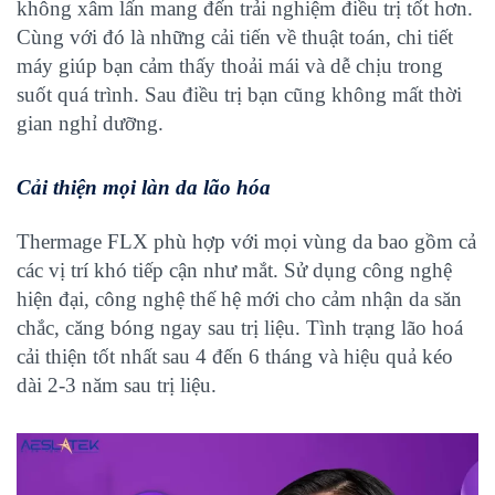
không xâm lấn mang đến trải nghiệm điều trị tốt hơn.
Cùng với đó là những cải tiến về thuật toán, chi tiết
máy giúp bạn
cảm thấy thoải mái và dễ chịu trong
suốt quá trình. Sau điều trị bạn cũng không mất thời
gian nghỉ dưỡng.
Cải thiện mọi làn da lão hóa
Thermage FLX phù hợp với mọi vùng da bao gồm cả
các vị trí khó tiếp cận như mắt. Sử dụng công nghệ
hiện đại, công nghệ thế hệ mới cho cảm nhận da săn
chắc, căng bóng ngay sau trị liệu. Tình trạng lão hoá
cải thiện tốt nhất sau 4 đến 6 tháng và hiệu quả kéo
dài 2-3 năm sau trị liệu.