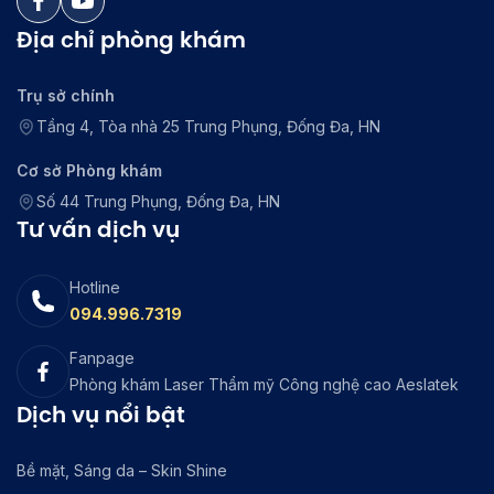
Địa chỉ phòng khám
Trụ sở chính
Tầng 4, Tòa nhà 25 Trung Phụng, Đống Đa, HN
Cơ sở Phòng khám
Số 44 Trung Phụng, Đống Đa, HN
Tư vấn dịch vụ
Hotline
094.996.7319
Fanpage
Phòng khám Laser Thẩm mỹ Công nghệ cao Aeslatek
Dịch vụ nổi bật
Bề mặt, Sáng da – Skin Shine