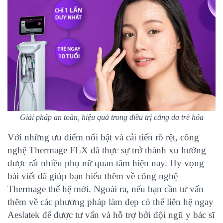
Giải pháp an toàn, hiệu quả trong điều trị căng da trẻ hóa
Với những ưu điểm nổi bật và cải tiến rõ rệt, công
nghệ Thermage FLX đã thực sự trở thành xu hướng
được rất nhiều phụ nữ quan tâm hiện nay. Hy vọng
bài viết đã giúp bạn hiểu thêm về công nghệ
Thermage thế hệ mới. Ngoài ra, nếu bạn cần tư vấn
thêm về các phương pháp làm đẹp có thể liên hệ ngay
Aeslatek để được tư vấn và hỗ trợ bởi đội ngũ y bác sĩ