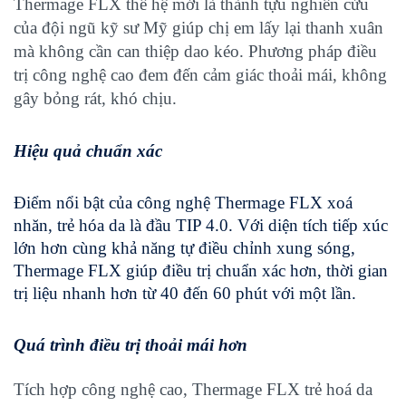
Thermage FLX thế hệ mới là thành tựu nghiên cứu
của đội ngũ kỹ sư Mỹ giúp chị em lấy lại thanh xuân
mà không cần can thiệp dao kéo. Phương pháp điều
trị công nghệ cao đem đến cảm giác thoải mái, không
gây bỏng rát, khó chịu.
Hiệu quả chuẩn xác
Điểm nổi bật của công nghệ Thermage FLX xoá
nhăn, trẻ hóa da là đầu TIP 4.0. Với diện tích tiếp xúc
lớn hơn cùng khả năng tự điều chỉnh xung sóng,
Thermage FLX giúp điều trị chuẩn xác hơn, thời gian
trị liệu nhanh hơn từ 40 đến 60 phút với một lần.
Quá trình điều trị thoải mái hơn
Tích hợp công nghệ cao,
Thermage FLX trẻ hoá da