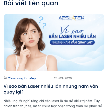
Bài viết liên quan
Cẩm nang làm đẹp
26-03-2026
Vì sao bắn Laser nhiều lần nhưng nám vẫn
quay lại?
Nhiều người nghĩ rằng chỉ cần laser là đủ để điều trị nám. Tuy
nhiên trên thực tế, laser chỉ là một phần trong toàn bộ phác đồ