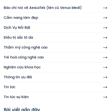
Báo chí nói về AesLaTek (tên cũ Venus Medi)
Cẩm nang làm đẹp
Dịch Vụ Nổi Bật
Điều trị sắc tố da
Thẩm mỹ công nghệ cao
Trẻ hoá công nghệ cao
Nghiên cứu khoa học
Thông tin ưu đãi
Tin tức
Tin tức sự kiện
Bài viết gần đây