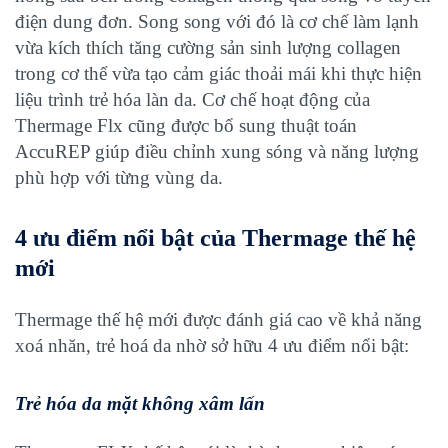
điện dung đơn. Song song với đó là cơ chế làm lạnh
vừa kích thích tăng cường sản sinh lượng collagen
trong cơ thể vừa tạo cảm giác thoải mái khi thực hiện
liệu trình trẻ hóa làn da. Cơ chế hoạt động của
Thermage Flx cũng được bổ sung thuật toán
AccuREP giúp điều chỉnh xung sóng và năng lượng
phù hợp với từng vùng da.
4 ưu điểm nổi bật của Thermage thế hệ
mới
Thermage thế hệ mới được đánh giá cao về khả năng
xoá nhăn, trẻ hoá da nhờ sở hữu 4 ưu điểm nổi bật:
Trẻ hóa da mặt không xâm lấn