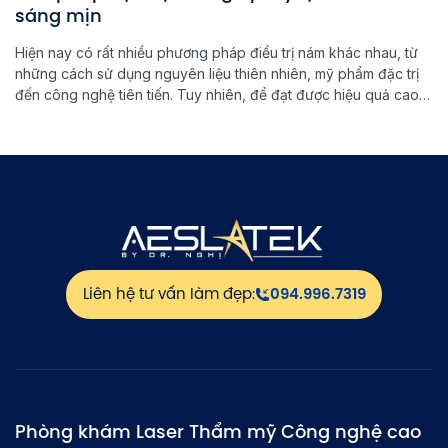
sáng mịn
Hiện nay có rất nhiều phương pháp điều trị nám khác nhau, từ
những cách sử dụng nguyên liệu thiên nhiên, mỹ phẩm đặc trị
đến công nghệ tiên tiến. Tuy nhiên, để đạt được hiệu quả cao
và ngăn ngừa nám quay trở lại, việc lựa chọn đúng phương
pháp đặc trị nám là […]
Liên hệ tư vấn làm đẹp:
094.996.7319
Phòng khám Laser Thẩm mỹ Công nghệ cao