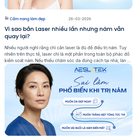
Cẩm nang làm đẹp
26-03-2026
Vì sao bắn Laser nhiều lần nhưng nám vẫn
quay lại?
Nhiều người nghĩ rằng chỉ cần laser là đủ để điều trị nám. Tuy
nhiên trên thực tế, laser chỉ là một phần trong toàn bộ phác đồ
kiểm soát nám. Nếu thiếu chăm sóc da đúng cách tại nhà, làn da
sẽ khó ổn định lâu dài và nguy cơ nám tái phát vẫn […]