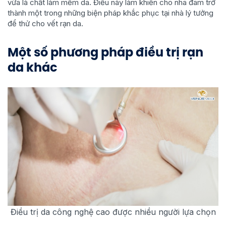
vừa là chất làm mềm da. Điều này làm khiến cho nha đam trở
thành một trong những biện pháp khắc phục tại nhà lý tưởng
để thử cho vết rạn da.
Một số phương pháp điều trị rạn
da khác
Điều trị da công nghệ cao được nhiều người lựa chọn