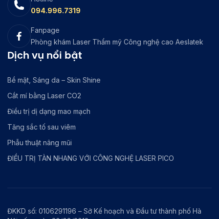
094.996.7319
Fanpage
Phòng khám Laser Thẩm mỹ Công nghệ cao Aeslatek
Dịch vụ nổi bật
Bề mặt, Sáng da – Skin Shine
Cắt mí bằng Laser CO2
Điều trị dị dạng mao mạch
Tăng sắc tố sau viêm
Phẫu thuật nâng mũi
ĐIỀU TRỊ TÀN NHANG VỚI CÔNG NGHỆ LASER PICO
ĐKKD số: 0106291196 – Sở Kế hoạch và Đầu tư thành phố Hà