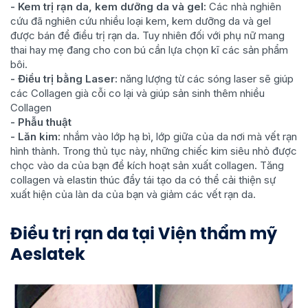
- Kem trị rạn da, kem dưỡng da và gel:
Các nhà nghiên
cứu đã nghiên cứu nhiều loại kem, kem dưỡng da và gel
được bán để điều trị rạn da. Tuy nhiên đối với phụ nữ mang
thai hay mẹ đang cho con bú cần lựa chọn kĩ các sản phẩm
bôi.
- Điều trị bằng Laser:
năng lượng từ các sóng laser sẽ giúp
các Collagen già cỗi co lại và giúp sản sinh thêm nhiều
Collagen
- Phẫu thuật
- Lăn kim:
nhắm vào lớp hạ bì, lớp giữa của da nơi mà vết rạn
hình thành. Trong thủ tục này, những chiếc kim siêu nhỏ được
chọc vào da của bạn để kích hoạt sản xuất collagen. Tăng
collagen và elastin thúc đẩy tái tạo da có thể cải thiện sự
xuất hiện của làn da của bạn và giảm các vết rạn da.
Điều trị rạn da tại Viện thẩm mỹ
Aeslatek