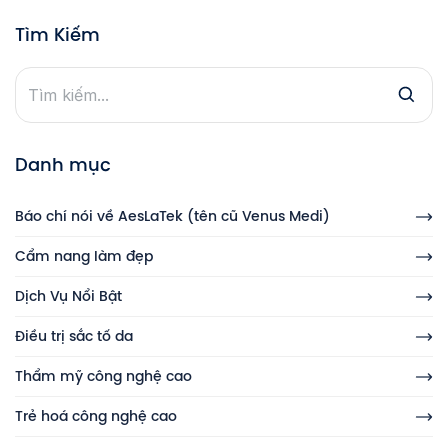
Tìm Kiếm
Danh mục
Báo chí nói về AesLaTek (tên cũ Venus Medi)
Cẩm nang làm đẹp
Dịch Vụ Nổi Bật
Điều trị sắc tố da
Thẩm mỹ công nghệ cao
Trẻ hoá công nghệ cao