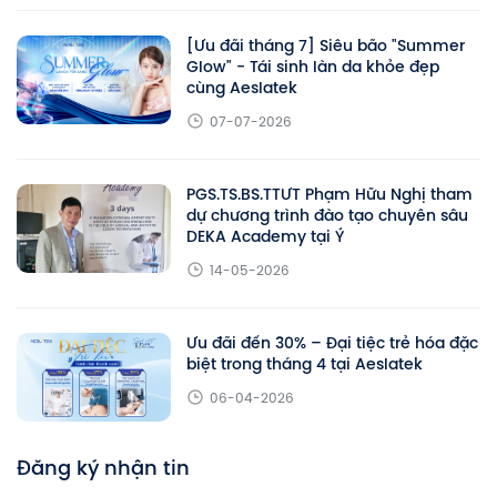
[Ưu đãi tháng 7] Siêu bão "Summer
Glow" - Tái sinh làn da khỏe đẹp
cùng Aeslatek
07-07-2026
PGS.TS.BS.TTƯT Phạm Hữu Nghị tham
dự chương trình đào tạo chuyên sâu
DEKA Academy tại Ý
14-05-2026
Ưu đãi đến 30% – Đại tiệc trẻ hóa đặc
biệt trong tháng 4 tại Aeslatek
06-04-2026
Đăng ký nhận tin