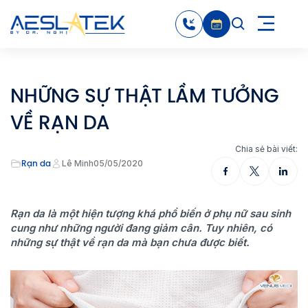
NHỮNG SỰ THẬT LẦM TƯỞNG
VỀ RẠN DA
Chia sẻ bài viết:
Rạn da
Lê Minh
05/05/2020
Rạn da là một hiện tượng khá phổ biến ở phụ nữ sau sinh
cung như những người đang giảm cân. Tuy nhiên, có
những sự thật về rạn da mà bạn chưa được biết.