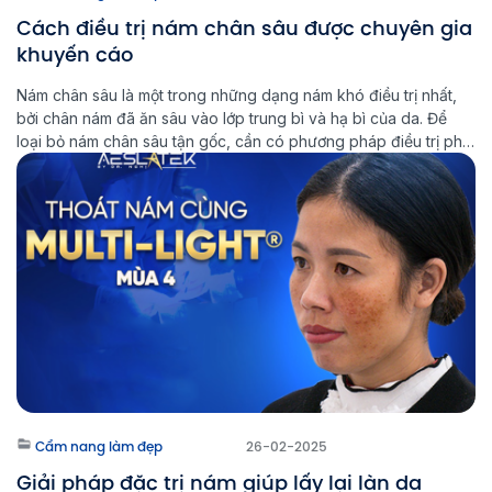
Cách điều trị nám chân sâu được chuyên gia
khuyến cáo
Nám chân sâu là một trong những dạng nám khó điều trị nhất,
bởi chân nám đã ăn sâu vào lớp trung bì và hạ bì của da. Để
loại bỏ nám chân sâu tận gốc, cần có phương pháp điều trị phù
hợp và kiên trì trong quá trình chăm sóc da. Multi Light […]
Cẩm nang làm đẹp
26-02-2025
Giải pháp đặc trị nám giúp lấy lại làn da