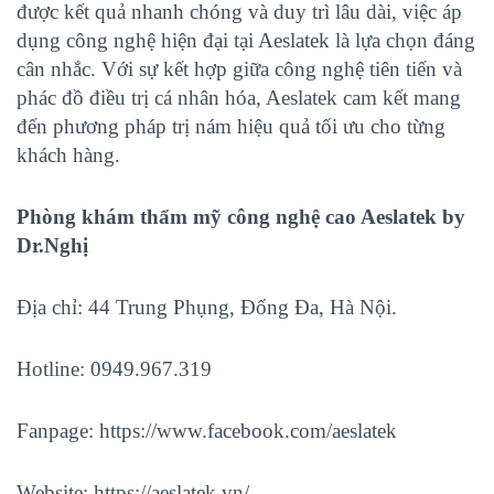
được kết quả nhanh chóng và duy trì lâu dài, việc áp
dụng công nghệ hiện đại tại Aeslatek là lựa chọn đáng
cân nhắc. Với sự kết hợp giữa công nghệ tiên tiến và
phác đồ điều trị cá nhân hóa, Aeslatek cam kết mang
đến phương pháp trị nám hiệu quả tối ưu cho từng
khách hàng.
Phòng khám thẩm mỹ công nghệ cao Aeslatek by
Dr.Nghị
Địa chỉ: 44 Trung Phụng, Đống Đa, Hà Nội.
Hotline: 0949.967.319
Fanpage:
https://www.facebook.com/aeslatek
Website:
https://aeslatek.vn/