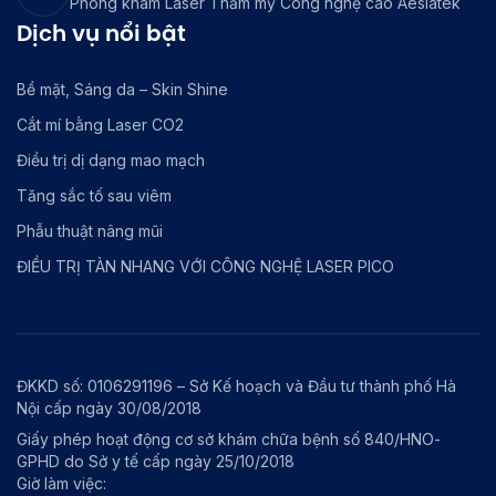
Phòng khám Laser Thẩm mỹ Công nghệ cao Aeslatek
Dịch vụ nổi bật
Bề mặt, Sáng da – Skin Shine
Cắt mí bằng Laser CO2
Điều trị dị dạng mao mạch
Tăng sắc tố sau viêm
Phẫu thuật nâng mũi
ĐIỀU TRỊ TÀN NHANG VỚI CÔNG NGHỆ LASER PICO
ĐKKD số: 0106291196 – Sở Kế hoạch và Đầu tư thành phố Hà
Nội cấp ngày 30/08/2018
Giấy phép hoạt động cơ sở khám chữa bệnh số 840/HNO-
GPHD do Sở y tế cấp ngày 25/10/2018
Giờ làm việc: