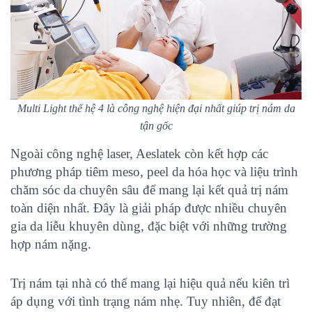
Multi Light thế hệ 4 là công nghệ hiện đại nhất giúp trị nám da
tận gốc
Ngoài công nghệ laser, Aeslatek còn kết hợp các
phương pháp tiêm meso, peel da hóa học và liệu trình
chăm sóc da chuyên sâu để mang lại kết quả trị nám
toàn diện nhất. Đây là giải pháp được nhiều chuyên
gia da liễu khuyên dùng, đặc biệt với những trường
hợp nám nặng.
Trị nám tại nhà có thể mang lại hiệu quả nếu kiên trì
áp dụng với tình trạng nám nhẹ. Tuy nhiên, để đạt