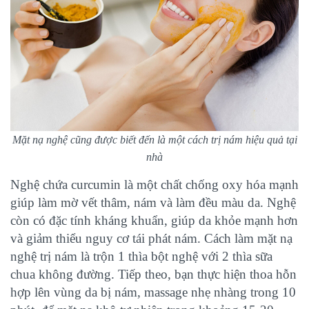
Mặt nạ nghệ cũng được biết đến là một cách trị nám hiệu quả tại
nhà
Nghệ chứa curcumin là một chất chống oxy hóa mạnh
giúp làm mờ vết thâm, nám và làm đều màu da. Nghệ
còn có đặc tính kháng khuẩn, giúp da khỏe mạnh hơn
và giảm thiểu nguy cơ tái phát nám. Cách làm mặt nạ
nghệ trị nám là trộn 1 thìa bột nghệ với 2 thìa sữa
chua không đường. Tiếp theo, bạn thực hiện thoa hỗn
hợp lên vùng da bị nám, massage nhẹ nhàng trong 10