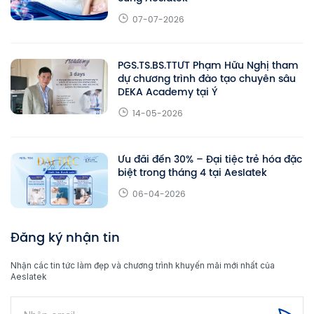
07-07-2026
PGS.TS.BS.TTƯT Phạm Hữu Nghị tham
dự chương trình đào tạo chuyên sâu
DEKA Academy tại Ý
14-05-2026
Ưu đãi đến 30% – Đại tiệc trẻ hóa đặc
biệt trong tháng 4 tại Aeslatek
06-04-2026
Đăng ký nhận tin
Nhận các tin tức làm đẹp và chương trình khuyến mãi mới nhất của
Aeslatek