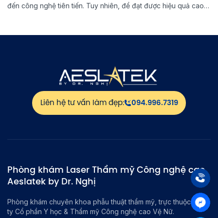
đến công nghệ tiên tiến. Tuy nhiên, để đạt được hiệu quả cao
và ngăn ngừa nám quay trở lại, việc lựa chọn đúng phương
pháp đặc trị nám là […]
Liên hệ tư vấn làm đẹp:
094.996.7319
Phòng khám Laser Thẩm mỹ Công nghệ cao
Aeslatek by Dr. Nghị
Phòng khám chuyên khoa phẫu thuật thẩm mỹ, trực thuộc Công
ty Cổ phần Y học & Thẩm mỹ Công nghệ cao Vệ Nữ.