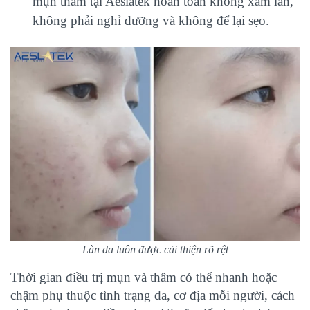
mụn thâm tại Aeslatek hoàn toàn không xâm lấn,
không phải nghỉ dưỡng và không để lại sẹo.
Làn da luôn được cải thiện rõ rệt
Thời gian điều trị mụn và thâm có thể nhanh hoặc
chậm phụ thuộc tình trạng da, cơ địa mỗi người, cách