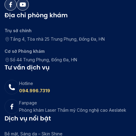
Địa chỉ phòng khám
Trụ sở chính
Tầng 4, Tòa nhà 25 Trung Phụng, Đống Đa, HN
Cơ sở Phòng khám
Số 44 Trung Phụng, Đống Đa, HN
Tư vấn dịch vụ
Hotline
094.996.7319
Fanpage
Phòng khám Laser Thẩm mỹ Công nghệ cao Aeslatek
Dịch vụ nổi bật
Bề mặt, Sáng da – Skin Shine