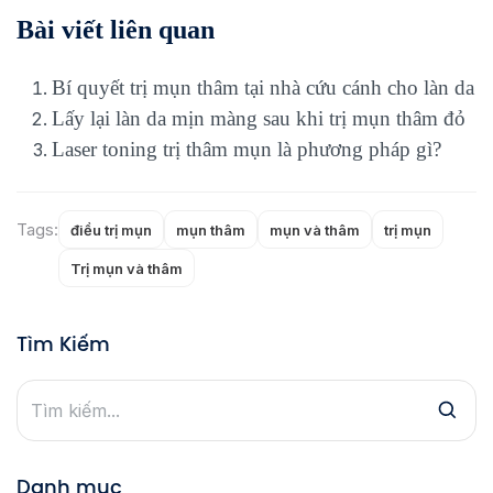
Bài viết liên quan
Bí quyết trị mụn thâm tại nhà cứu cánh cho làn da
Lấy lại làn da mịn màng sau khi trị mụn thâm đỏ
Laser toning trị thâm mụn là phương pháp gì?
Tags:
điều trị mụn
mụn thâm
mụn và thâm
trị mụn
Trị mụn và thâm
Tìm Kiếm
Danh mục