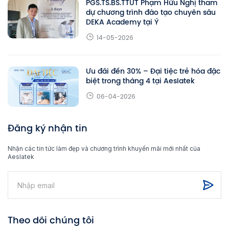
PGS.TS.BS.TTƯT Phạm Hữu Nghị tham
dự chương trình đào tạo chuyên sâu
DEKA Academy tại Ý
14-05-2026
Ưu đãi đến 30% – Đại tiệc trẻ hóa đặc
biệt trong tháng 4 tại Aeslatek
06-04-2026
Đăng ký nhận tin
Nhận các tin tức làm đẹp và chương trình khuyến mãi mới nhất của
Aeslatek
Theo dõi chúng tôi