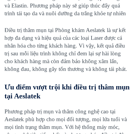
và Elastin. Phương pháp này sẽ giúp thúc đẩy quá
trình tái tạo da và nuôi dưỡng da trắng khỏe tự nhiên
Điều trị thâm mụn tại Phòng khám Aeslatek là sự kết
hợp đa dạng và hiệu quả của các loại Laser được cá
nhân hóa cho từng khách hàng. Vì vậy, kết quả điều
trị sau mỗi liệu trình không chỉ đem lại sự hài lòng
cho khách hàng mà còn đảm bảo không xâm lấn,
không đau, không gây tổn thương và không tái phát.
Ưu điểm vượt trội khi điều trị thâm mụn
tại Aeslatek
Phương pháp trị mụn và thâm công nghệ cao tại
Aeslatek phù hợp cho mọi đối tượng, mọi lứa tuổi và
mọi tình trạng thâm mụn. Với hệ thống máy móc,