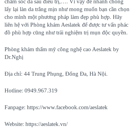
chăm sóc da sau điều trị,…. Vì vậy để nhanh chóng
lấy lại làn da trắng mịn như mong muốn bạn cần chọn
cho mình một phương pháp làm đẹp phù hợp. Hãy
liên hệ với Phòng khám Aeslatek để được tư vấn phác
đồ phù hợp cũng như trải nghiệm trị mụn độc quyền.
Phòng khám thẩm mỹ công nghệ cao Aeslatek by
Dr.Nghị
Địa chỉ: 44 Trung Phụng, Đống Đa, Hà Nội.
Hotline: 0949.967.319
Fanpage:
https://www.facebook.com/aeslatek
Website:
https://aeslatek.vn/