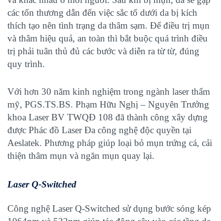
các tổn thương dẫn đến việc sắc tố dưới da bị kích
thích tạo nên tình trạng da thâm sạm. Để điều trị mụn
và thâm hiệu quả, an toàn thì bắt buộc quá trình điều
trị phải tuân thủ đủ các bước và diễn ra từ từ, đúng
quy trình.
Với hơn 30 năm kinh nghiệm trong ngành laser thẩm
mỹ, PGS.TS.BS. Phạm Hữu Nghị – Nguyên Trưởng
khoa Laser BV TWQĐ 108 đã thành công xây dựng
được
Phác đồ Laser Đa công nghệ
độc quyền tại
Aeslatek. Phương pháp giúp loại bỏ mụn trứng cá, cải
thiện thâm mụn và ngăn mụn quay lại.
Laser Q-Switched
Công nghệ Laser Q-Switched sử dụng bước sóng kép