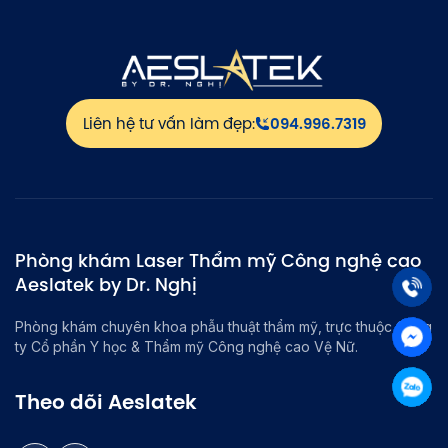
Liên hệ tư vấn làm đẹp:
094.996.7319
Phòng khám Laser Thẩm mỹ Công nghệ cao
Aeslatek by Dr. Nghị
Phòng khám chuyên khoa phẫu thuật thẩm mỹ, trực thuộc Công
ty Cổ phần Y học & Thẩm mỹ Công nghệ cao Vệ Nữ.
Theo dõi Aeslatek