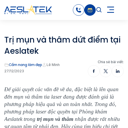
Trị mụn và thâm dứt điểm tại
Aeslatek
Chia sẻ bài viết:
Cẩm nang làm đẹp
Lê Minh
27/12/2023
Để giải quyết các vấn đề về da, đặc biệt là lên quan
đến mụn và thâm tia laser đang được đánh giá là
phương pháp hiệu quả và an toàn nhất. Trong đó,
phương pháp laser độc quyền tại Phòng khám
Aeslatek trong
trị mụn và thâm
nhận được rất nhiều
sự quan tâm từ phái đẹp. Hãy cùng tìm hiểu chi tiết