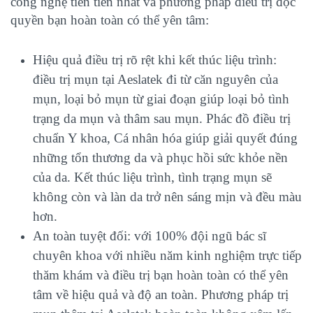
công nghệ tiên tiến nhất và phương pháp điều trị độc
quyền bạn hoàn toàn có thể yên tâm:
Hiệu quả điều trị rõ rệt khi kết thúc liệu trình:
điều trị mụn tại Aeslatek đi từ căn nguyên của
mụn, loại bỏ mụn từ giai đoạn giúp loại bỏ tình
trạng da mụn và thâm sau mụn. Phác đồ điều trị
chuẩn Y khoa, Cá nhân hóa giúp giải quyết đúng
những tổn thương da và phục hồi sức khỏe nền
của da. Kết thúc liệu trình, tình trạng mụn sẽ
không còn và làn da trở nên sáng mịn và đều màu
hơn.
An toàn tuyệt đối: với 100% đội ngũ bác sĩ
chuyên khoa với nhiều năm kinh nghiệm trực tiếp
thăm khám và điều trị bạn hoàn toàn có thể yên
tâm về hiệu quả và độ an toàn. Phương pháp trị