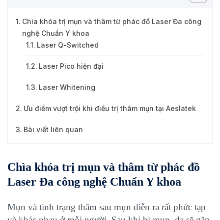
Chìa khóa trị mụn và thâm từ phác đồ Laser Đa công
nghệ Chuẩn Y khoa
Laser Q-Switched
Laser Pico hiện đại
Laser Whitening
Ưu điểm vượt trội khi điều trị thâm mụn tại Aeslatek
Bài viết liên quan
Chìa khóa trị mụn và thâm từ phác đồ
Laser Đa công nghệ Chuẩn Y khoa
Mụn và tình trạng thâm sau mụn diễn ra rất phức tạp
và khác nhau ở mỗi người. Sau khi bị mụn, da sẽ gặp