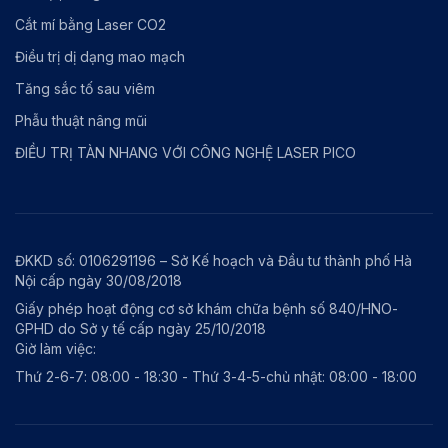
Cắt mí bằng Laser CO2
Điều trị dị dạng mao mạch
Tăng sắc tố sau viêm
Phẫu thuật nâng mũi
ĐIỀU TRỊ TÀN NHANG VỚI CÔNG NGHỆ LASER PICO
ĐKKD số: 0106291196 – Sở Kế hoạch và Đầu tư thành phố Hà
Nội cấp ngày 30/08/2018
Giấy phép hoạt động cơ sở khám chữa bệnh số 840/HNO-
GPHD do Sở y tế cấp ngày 25/10/2018
Giờ làm việc:
Thứ 2-6-7: 08:00 - 18:30 - Thứ 3-4-5-chủ nhật: 08:00 - 18:00