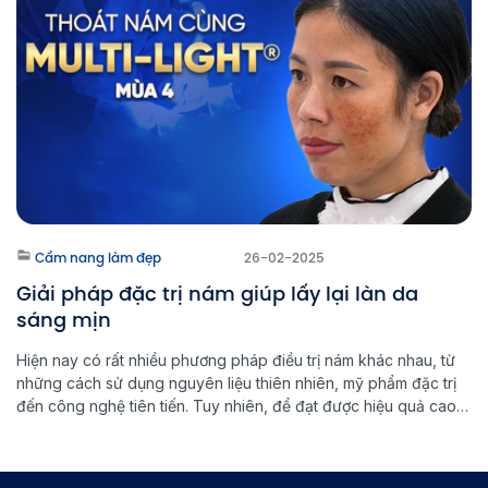
Cẩm nang làm đẹp
26-02-2025
Giải pháp đặc trị nám giúp lấy lại làn da
sáng mịn
Hiện nay có rất nhiều phương pháp điều trị nám khác nhau, từ
những cách sử dụng nguyên liệu thiên nhiên, mỹ phẩm đặc trị
đến công nghệ tiên tiến. Tuy nhiên, để đạt được hiệu quả cao
và ngăn ngừa nám quay trở lại, việc lựa chọn đúng phương
pháp đặc trị nám là […]