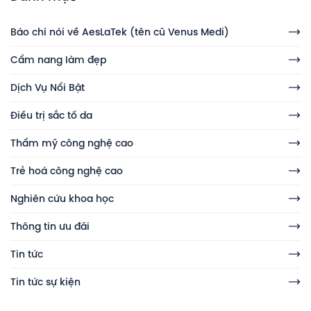
Báo chí nói về AesLaTek (tên cũ Venus Medi)
Cẩm nang làm đẹp
Dịch Vụ Nổi Bật
Điều trị sắc tố da
Thẩm mỹ công nghệ cao
Trẻ hoá công nghệ cao
Nghiên cứu khoa học
Thông tin ưu đãi
Tin tức
Tin tức sự kiện