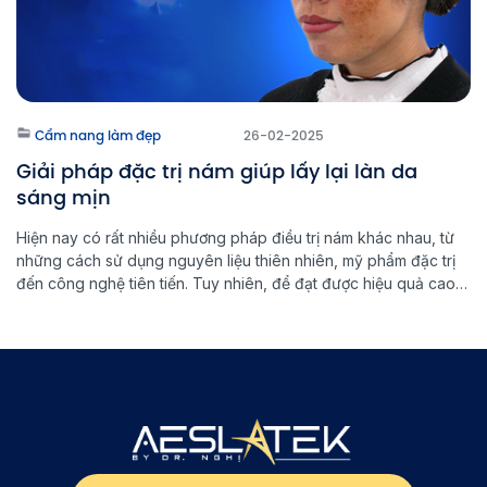
Cẩm nang làm đẹp
26-02-2025
Giải pháp đặc trị nám giúp lấy lại làn da
sáng mịn
Hiện nay có rất nhiều phương pháp điều trị nám khác nhau, từ
những cách sử dụng nguyên liệu thiên nhiên, mỹ phẩm đặc trị
đến công nghệ tiên tiến. Tuy nhiên, để đạt được hiệu quả cao
và ngăn ngừa nám quay trở lại, việc lựa chọn đúng phương
pháp đặc trị nám là […]