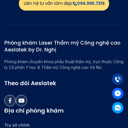
Liên hệ tư vấn làm đẹp:
094.996.7319
Phòng khám Laser Thẩm mỹ Công nghệ cao
Aeslatek by Dr. Nghị
Phòng khám chuyên khoa phẫu thuật thẩm mỹ, trực thuộc Công
ty Cổ phần Y học & Thẩm mỹ Công nghệ cao Vệ Nữ.
Theo dõi Aeslatek
Địa chỉ phòng khám
Trụ sở chính