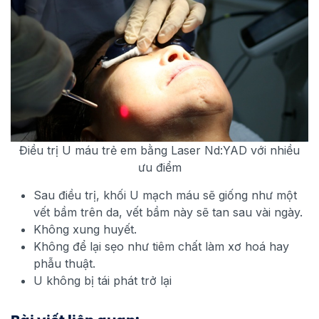
Điều trị U máu trẻ em bằng Laser Nd:YAD với nhiều
ưu điểm
Sau điều trị, khối U mạch máu sẽ giống như một
vết bầm trên da, vết bầm này sẽ tan sau vài ngày.
Không xung huyết.
Không để lại sẹo như tiêm chất làm xơ hoá hay
phẫu thuật.
U không bị tái phát trở lại