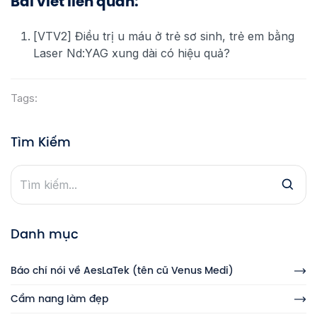
Bài viết liên quan:
[VTV2] Điều trị u máu ở trẻ sơ sinh, trẻ em bằng
Laser Nd:YAG xung dài có hiệu quả?
Tags:
Tìm Kiếm
Danh mục
Báo chí nói về AesLaTek (tên cũ Venus Medi)
Cẩm nang làm đẹp