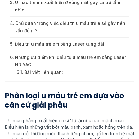
U máu trẻ em xuất hiện ở vùng mắt gây cả trở tầm
nhìn
Chủ quan trong việc điều trị u máu trẻ e sẽ gây nên
vấn đề gì?
Điều trị u máu trẻ em bằng Laser xung dài
Những ưu điểm khi điều tụ u máu trẻ em bằng Laser
ND:YAG
Bài viết liên quan:
Phân loại u máu trẻ em dựa vào
căn cứ giải phẫu
- U máu phẳng: xuất hiện do sự tụ lại của các mạch máu.
Biểu hiện là những vết bớt màu xanh, xám hoặc hồng trên da.
- U máu gồ: thương mọc thành từng chùm, gồ lên trên bề mặt