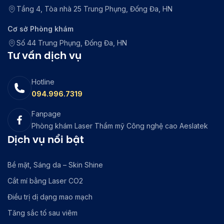
Tầng 4, Tòa nhà 25 Trung Phụng, Đống Đa, HN
Cơ sở Phòng khám
Số 44 Trung Phụng, Đống Đa, HN
Tư vấn dịch vụ
Hotline
094.996.7319
Fanpage
Phòng khám Laser Thẩm mỹ Công nghệ cao Aeslatek
Dịch vụ nổi bật
Bề mặt, Sáng da – Skin Shine
Cắt mí bằng Laser CO2
Điều trị dị dạng mao mạch
Tăng sắc tố sau viêm