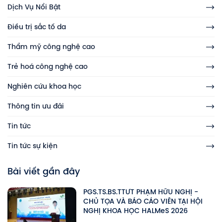
Dịch Vụ Nổi Bật
Điều trị sắc tố da
Thẩm mỹ công nghệ cao
Trẻ hoá công nghệ cao
Nghiên cứu khoa học
Thông tin ưu đãi
Tin tức
Tin tức sự kiện
Bài viết gần đây
PGS.TS.BS.TTƯT PHẠM HỮU NGHỊ -
CHỦ TỌA VÀ BÁO CÁO VIÊN TẠI HỘI
NGHỊ KHOA HỌC HALMeS 2026