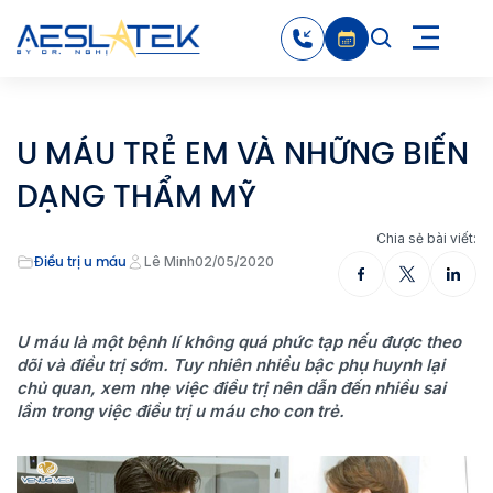
U MÁU TRẺ EM VÀ NHỮNG BIẾN
DẠNG THẨM MỸ
Chia sẻ bài viết:
Điều trị u máu
Lê Minh
02/05/2020
U máu là một bệnh lí không quá phức tạp
nếu được theo
dõi và điều trị sớm. Tuy nhiên nhiều bậc phụ huynh lại
chủ quan, xem nhẹ việc điều trị nên dẫn đến nhiều sai
lầm trong việc điều trị u máu cho con trẻ.