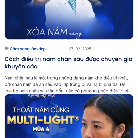
Cẩm nang làm đẹp
27-02-2025
Cách điều trị nám chân sâu được chuyên gia
khuyến cáo
Nám chân sâu là một trong những dạng nám khó điều trị nhất,
bởi chân nám đã ăn sâu vào lớp trung bì và hạ bì của da. Để
loại bỏ nám chân sâu tận gốc, cần có phương pháp điều trị phù
hợp và kiên trì trong quá trình chăm sóc da. Multi Light […]