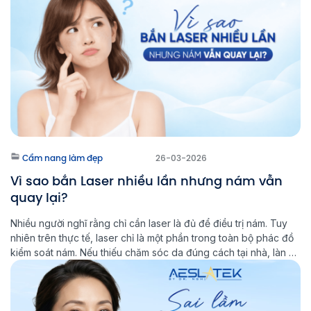
Cẩm nang làm đẹp
26-03-2026
Vì sao bắn Laser nhiều lần nhưng nám vẫn
quay lại?
Nhiều người nghĩ rằng chỉ cần laser là đủ để điều trị nám. Tuy
nhiên trên thực tế, laser chỉ là một phần trong toàn bộ phác đồ
kiểm soát nám. Nếu thiếu chăm sóc da đúng cách tại nhà, làn da
sẽ khó ổn định lâu dài và nguy cơ nám tái phát vẫn […]