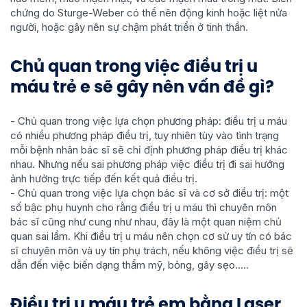
chứng do Sturge-Weber có thể nên động kinh hoặc liệt nửa
người, hoặc gây nên sự chậm phát triển ở tinh thần.
Chủ quan trong việc điều trị u
máu trẻ e sẽ gây nên vấn đề gì?
- Chủ quan trong việc lựa chọn phương pháp: điều trị u máu
có nhiều phương pháp điều trị, tuy nhiên tùy vào tình trạng
mỗi bệnh nhân bác sĩ sẽ chỉ định phương pháp điều trị khác
nhau. Nhưng nếu sai phương pháp việc điều trị đi sai hướng
ảnh hưởng trực tiếp đến kết quả điều trị.
- Chủ quan trong việc lựa chọn bác sĩ và cơ sở điều trị: một
số bậc phụ huynh cho rằng điều trị u máu thì chuyên môn
bác sĩ cũng như cung như nhau, đây là một quan niệm chủ
quan sai lầm. Khi điều trị u máu nên chọn cơ sử uy tín có bác
sĩ chuyên môn và uy tín phụ trách, nếu không việc điều trị sẽ
dẫn đến việc biến dạng thẩm mỹ, bỏng, gây sẹo…..
Điều trị u máu trẻ em bằng Laser