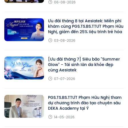
06-08-2026
Ưu đãi tháng 8 tại Aeslatek: Miễn phí
khám cùng PGS.TS.BS.TTƯT Phạm Hữu
Nghị, giảm đến 25% liệu trình trẻ hóa
03-08-2026
[Ưu đãi tháng 7] Siêu bão "Summer
Glow" - Tái sinh làn da khỏe đẹp
cùng Aeslatek
07-07-2026
PGS.TS.BS.TTƯT Phạm Hữu Nghị tham
dự chương trình đào tạo chuyên sâu
DEKA Academy tại Ý
14-05-2026