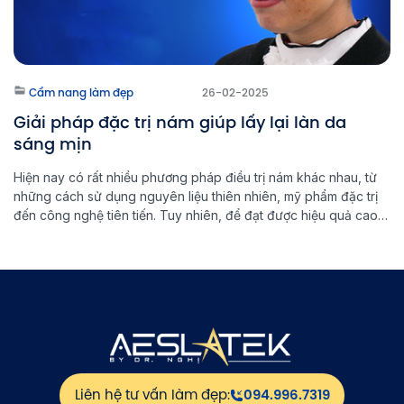
Cẩm nang làm đẹp
26-02-2025
Giải pháp đặc trị nám giúp lấy lại làn da
sáng mịn
Hiện nay có rất nhiều phương pháp điều trị nám khác nhau, từ
những cách sử dụng nguyên liệu thiên nhiên, mỹ phẩm đặc trị
đến công nghệ tiên tiến. Tuy nhiên, để đạt được hiệu quả cao
và ngăn ngừa nám quay trở lại, việc lựa chọn đúng phương
pháp đặc trị nám là […]
Liên hệ tư vấn làm đẹp:
094.996.7319