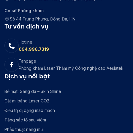
Cơ sở Phòng khám
Số 44 Trung Phụng, Đống Đa, HN
Tư vấn dịch vụ
Hotline
094.996.7319
Fanpage
Phòng khám Laser Thẩm mỹ Công nghệ cao Aeslatek
Dịch vụ nổi bật
Bề mặt, Sáng da – Skin Shine
Cắt mí bằng Laser CO2
Điều trị dị dạng mao mạch
Tăng sắc tố sau viêm
Phẫu thuật nâng mũi