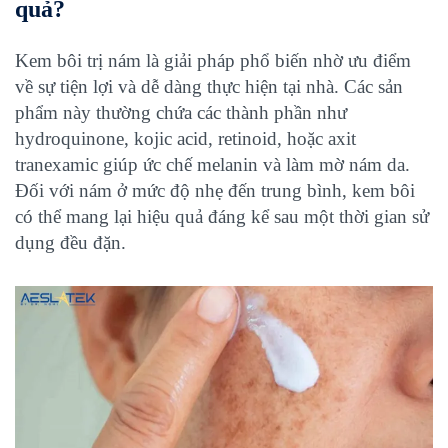
quả?
Kem bôi trị nám là giải pháp phổ biến nhờ ưu điểm
về sự tiện lợi và dễ dàng thực hiện tại nhà. Các sản
phẩm này thường chứa các thành phần như
hydroquinone, kojic acid, retinoid, hoặc axit
tranexamic giúp ức chế melanin và làm mờ nám da.
Đối với nám ở mức độ nhẹ đến trung bình, kem bôi
có thể mang lại hiệu quả đáng kể sau một thời gian sử
dụng đều đặn.