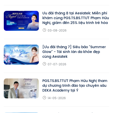
Ưu đãi tháng 8 tại Aeslatek: Miễn phí
khám cùng PGS.TS.BS.TTƯT Phạm Hữu
Nghị, giảm đến 25% liệu trình trẻ hóa
03-08-2026
[Ưu đãi tháng 7] Siêu bão "Summer
Glow" - Tái sinh làn da khỏe đẹp
cùng Aeslatek
07-07-2026
PGS.TS.BS.TTƯT Phạm Hữu Nghị tham
dự chương trình đào tạo chuyên sâu
DEKA Academy tại Ý
14-05-2026