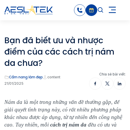
Bạn đã biết ưu và nhược
điểm của các cách trị nám
da chưa?
Chia sẻ bài viết:
Cẩm nang làm đẹp
content
21/01/2025
Nám da là một trong những vấn đề thường gặp, để
giải quyết tình trạng này, có rất nhiều phương pháp
khác nhau được áp dụng, từ tự nhiên đến công nghệ
cao. Tuy nhiên, mỗi
cách trị nám da
đều có ưu và