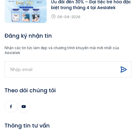
Ưu đãi đến 30% – Đại tiệc trẻ hóa đặc
biệt trong tháng 4 tại Aeslatek
06-04-2026
Đăng ký nhận tin
Nhận các tin tức làm đẹp và chương trình khuyến mãi mới nhất của
Aeslatek
Theo dõi chúng tôi
Thông tin tư vấn