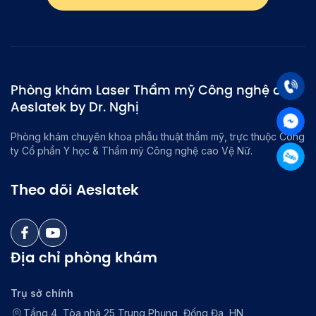
Phòng khám Laser Thẩm mỹ Công nghệ cao
Aeslatek by Dr. Nghị
Phòng khám chuyên khoa phẫu thuật thẩm mỹ, trực thuộc Công
ty Cổ phần Y học & Thẩm mỹ Công nghệ cao Vệ Nữ.
Theo dõi Aeslatek
Địa chỉ phòng khám
Trụ sở chính
Tầng 4, Tòa nhà 25 Trung Phụng, Đống Đa, HN