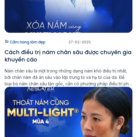
Cẩm nang làm đẹp
27-02-2025
Cách điều trị nám chân sâu được chuyên gia
khuyến cáo
Nám chân sâu là một trong những dạng nám khó điều trị nhất,
bởi chân nám đã ăn sâu vào lớp trung bì và hạ bì của da. Để
loại bỏ nám chân sâu tận gốc, cần có phương pháp điều trị phù
hợp và kiên trì trong quá trình chăm sóc da. Multi Light […]