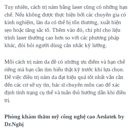
Tuy nhiên, cách trị nám bằng laser cũng có những hạn
chế. Nếu không được thực hiện bởi các chuyên gia có
kinh nghiệm, làn da có thể bị tổn thương, xuất hiện
sẹo hoặc tăng sắc tố. Thêm vào đó, chi phí cho liệu
trình laser thường cao hơn so với các phương pháp
khác, đòi hỏi người dùng cân nhắc kỹ lưỡng.
Mỗi cách trị nám da đề có những ưu điểm và hạn chế
riêng mà bạn cần tìm hiểu thật kỹ trước khi lựa chọn.
Để việc điều trị nám da đạt hiệu quả tốt nhất vẫn cần
đến các cơ sở uy tín, bác sĩ chuyên môn cao để xác
định tình trạng cụ thể và tuân thủ hướng dẫn khi điều
trị.
Phòng khám thẩm mỹ công nghệ cao Aeslatek by
Dr.Nghị