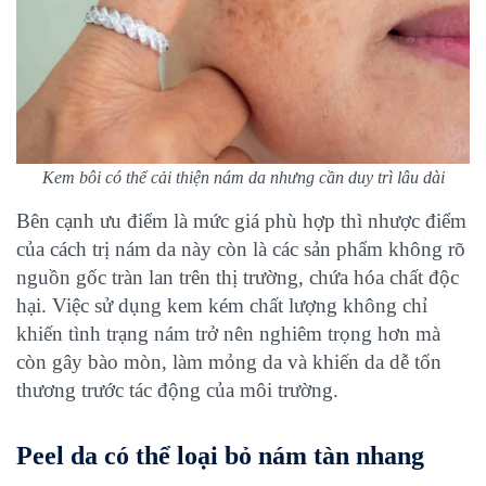
Kem bôi có thể cải thiện nám da nhưng cần duy trì lâu dài
Bên cạnh ưu điểm là mức giá phù hợp thì nhược điểm
của cách trị nám da này còn là các sản phẩm không rõ
nguồn gốc tràn lan trên thị trường, chứa hóa chất độc
hại. Việc sử dụng kem kém chất lượng không chỉ
khiến tình trạng nám trở nên nghiêm trọng hơn mà
còn gây bào mòn, làm mỏng da và khiến da dễ tổn
thương trước tác động của môi trường.
Peel da có thể loại bỏ nám tàn nhang