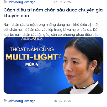
Cẩm nang làm đẹp
27-02-2025
Cách điều trị nám chân sâu được chuyên gia
khuyến cáo
Nám chân sâu là một trong những dạng nám khó điều trị nhất,
bởi chân nám đã ăn sâu vào lớp trung bì và hạ bì của da. Để
loại bỏ nám chân sâu tận gốc, cần có phương pháp điều trị phù
hợp và kiên trì trong quá trình chăm sóc da. Multi Light […]
Cẩm nang làm đẹp
26-02-2025