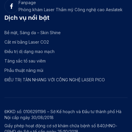
Fanpage
Phòng khám Laser Thẩm mỹ Công nghệ cao Aeslatek
Dịch vụ nổi bật
Bề mặt, Sáng da – Skin Shine
Cắt mí bằng Laser CO2
Điều trị dị dạng mao mạch
Tăng sắc tố sau viêm
Phẫu thuật nâng mũi
ĐIỀU TRỊ TÀN NHANG VỚI CÔNG NGHỆ LASER PICO
ĐKKD số: 0106291196 – Sở Kế hoạch và Đầu tư thành phố Hà
Nội cấp ngày 30/08/2018
Giấy phép hoạt động cơ sở khám chữa bệnh số 840/HNO-
GPHD do Sở y tế cấp ngày 25/10/2018