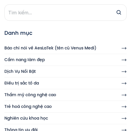
Danh mục
Báo chí nói về AesLaTek (tên cũ Venus Medi)
Cẩm nang làm đẹp
Dịch Vụ Nổi Bật
Điều trị sắc tố da
Thẩm mỹ công nghệ cao
Trẻ hoá công nghệ cao
Nghiên cứu khoa học
Thông tin ưu đãi