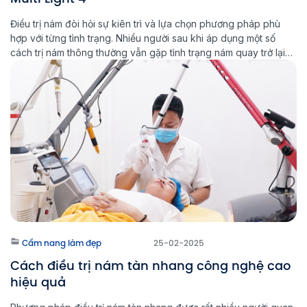
Điều trị nám đòi hỏi sự kiên trì và lựa chọn phương pháp phù
hợp với từng tình trạng. Nhiều người sau khi áp dụng một số
cách trị nám thông thường vẫn gặp tình trạng nám quay trở lại
chỉ sau vài tháng. Với sự phát triển của công nghệ hiện đại,
Multi Light […]
Cẩm nang làm đẹp
25-02-2025
Cách điều trị nám tàn nhang công nghệ cao
hiệu quả