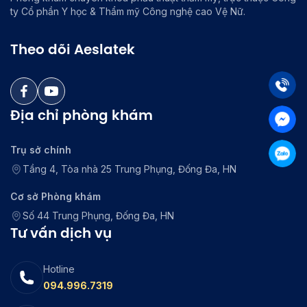
ty Cổ phần Y học & Thẩm mỹ Công nghệ cao Vệ Nữ.
Theo dõi Aeslatek
Địa chỉ phòng khám
Trụ sở chính
Tầng 4, Tòa nhà 25 Trung Phụng, Đống Đa, HN
Cơ sở Phòng khám
Số 44 Trung Phụng, Đống Đa, HN
Tư vấn dịch vụ
Hotline
094.996.7319