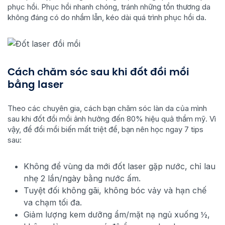
phục hồi. Phục hồi nhanh chóng, tránh những tổn thương da
không đáng có do nhầm lẫn, kéo dài quá trình phục hồi da.
Cách chăm sóc sau khi đốt đồi mồi
bằng laser
Theo các chuyên gia, cách bạn chăm sóc làn da của mình
sau khi đốt đồi mồi ảnh hưởng đến 80% hiệu quả thẩm mỹ. Vì
vậy, để đổi mồi biến mất triệt để, bạn nên học ngay 7 tips
sau:
Không để vùng da mới đốt laser gặp nước, chỉ lau
nhẹ 2 lần/ngày bằng nước ấm.
Tuyệt đối không gãi, không bóc vảy và hạn chế
va chạm tối đa.
Giảm lượng kem dưỡng ẩm/mặt nạ ngủ xuống ½,