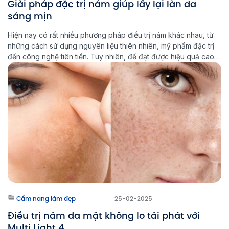
Giải pháp đặc trị nám giúp lấy lại làn da
sáng mịn
Hiện nay có rất nhiều phương pháp điều trị nám khác nhau, từ
những cách sử dụng nguyên liệu thiên nhiên, mỹ phẩm đặc trị
đến công nghệ tiên tiến. Tuy nhiên, để đạt được hiệu quả cao
và ngăn ngừa nám quay trở lại, việc lựa chọn đúng phương
pháp đặc trị nám là […]
Cẩm nang làm đẹp
25-02-2025
Điều trị nám da mặt không lo tái phát với
Multi Light 4