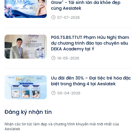
Glow" - Tái sinh làn da khỏe đẹp
cùng Aeslatek
07-07-2026
PGS.TS.BS.TTƯT Phạm Hữu Nghị tham
dự chương trình đào tạo chuyên sâu
DEKA Academy tại Ý
14-05-2026
Ưu đãi đến 30% – Đại tiệc trẻ hóa đặc
biệt trong tháng 4 tại Aeslatek
06-04-2026
Đăng ký nhận tin
Nhận các tin tức làm đẹp và chương trình khuyến mãi mới nhất của
Aeslatek