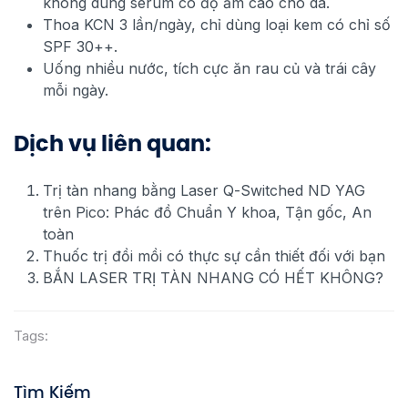
không dùng serum có độ ẩm cao cho da.
Thoa KCN 3 lần/ngày, chỉ dùng loại kem có chỉ số
SPF 30++.
Uống nhiều nước, tích cực ăn rau củ và trái cây
mỗi ngày.
Dịch vụ liên quan:
Trị tàn nhang bằng Laser Q-Switched ND YAG
trên Pico: Phác đồ Chuẩn Y khoa, Tận gốc, An
toàn
Thuốc trị đồi mồi có thực sự cần thiết đối với bạn
BẮN LASER TRỊ TÀN NHANG CÓ HẾT KHÔNG?
Tags:
Tìm Kiếm