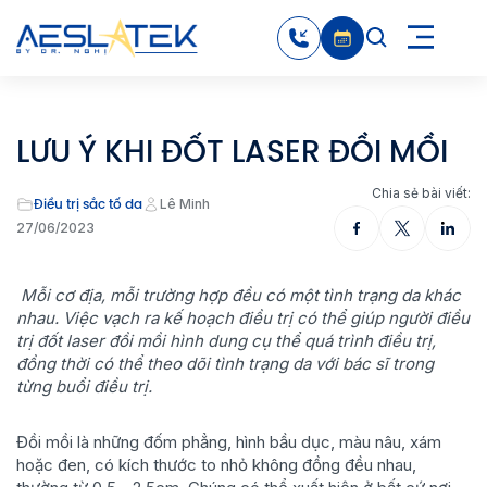
LƯU Ý KHI ĐỐT LASER ĐỒI MỒI
Chia sẻ bài viết:
Điều trị sắc tố da
Lê Minh
27/06/2023
Mỗi cơ địa, mỗi trường hợp đều có một tình trạng da khác
nhau. Việc vạch ra kế hoạch điều trị có thể giúp người điều
trị đốt laser đồi mồi hình dung cụ thể quá trình điều trị,
đồng thời có thể theo dõi tình trạng da với bác sĩ trong
từng buổi điều trị.
Đồi mồi là những đốm phẳng, hình bầu dục, màu nâu, xám
hoặc đen, có kích thước to nhỏ không đồng đều nhau,