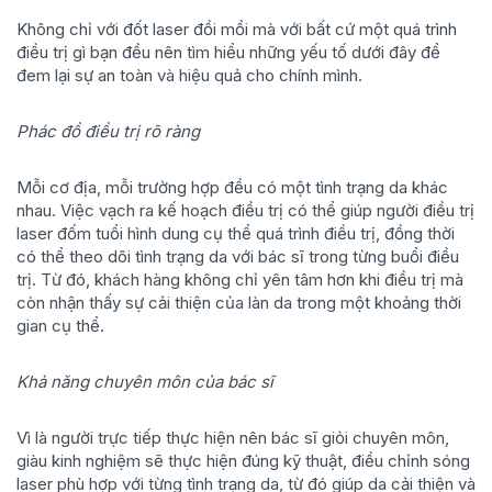
Không chỉ với đốt laser đồi mồi mà với bất cứ một quá trình
điều trị gì bạn đều nên tìm hiểu những yếu tố dưới đây để
đem lại sự an toàn và hiệu quả cho chính mình.
Phác đồ điều trị rõ ràng
Mỗi cơ địa, mỗi trường hợp đều có một tình trạng da khác
nhau. Việc vạch ra kế hoạch điều trị có thể giúp người điều trị
laser đốm tuổi hình dung cụ thể quá trình điều trị, đồng thời
có thể theo dõi tình trạng da với bác sĩ trong từng buổi điều
trị. Từ đó, khách hàng không chỉ yên tâm hơn khi điều trị mà
còn nhận thấy sự cải thiện của làn da trong một khoảng thời
gian cụ thể.
Khả năng chuyên môn của bác sĩ
Vì là người trực tiếp thực hiện nên bác sĩ giỏi chuyên môn,
giàu kinh nghiệm sẽ thực hiện đúng kỹ thuật, điều chỉnh sóng
laser phù hợp với từng tình trạng da, từ đó giúp da cải thiện và