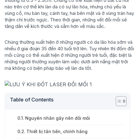
thường từ 0.5 - 2.5cm. Chúng có thể xuất hiện ở bất cứ nơi
nào trên cơ thể khi làn da có sự lão hóa, nhưng chủ yếu là
vùng cổ, mu bàn tay, cánh tay, hai bên mặt và ở vùng trán hay
thậm chí trước ngực. Theo thời gian, những vết đồi mồi sẽ
tăng dần về kích thước và sẫm hơn về màu sắc.
Chúng thường xuất hiện ở những người có da lão hóa sớm và
nhiều ở giai đoạn 35 đến 40 tuổi trở lên. Tuy nhiên thì đốm đồi
mồi cũng có thể xuất hiện ở những người trẻ tuổi, đặc biệt là
những người thường xuyên làm việc dưới ánh nắng mặt trời
mà không có biện pháp bảo vệ làn da tốt.
Table of Contents
Nguyên nhân gây nên đồi mồi
Thiết bị tân tiến, chính hãng