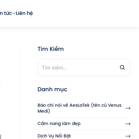
in tức
Liên hệ
Tìm Kiếm
Danh mục
Báo chí nói về AesLaTek (tên cũ Venus
Medi)
Cẩm nang làm đẹp
Dịch Vụ Nổi Bật