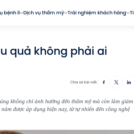
ụ bệnh lí
Dịch vụ thẩm mỹ
Trải nghiệm khách hàng
T
u quả không phải ai
Chia sẻ bài viết:
 chúng không chỉ ảnh hưởng đến thẩm mỹ mà còn làm giảm
rị nám được áp dụng hiện nay, từ tự nhiên đến công nghệ