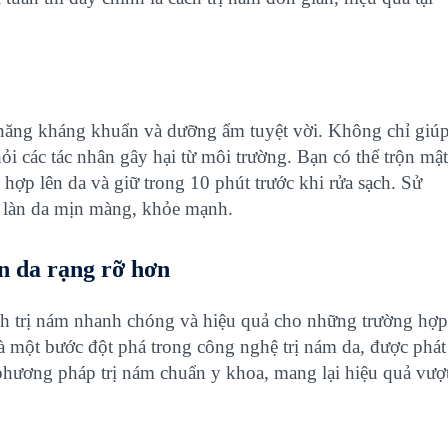
 năng kháng khuẩn và dưỡng ẩm tuyệt vời. Không chỉ giú
ỏi các tác nhân gây hại từ môi trường. Bạn có thể trộn mật
 hợp lên da và giữ trong 10 phút trước khi rửa sạch. Sử
ại làn da mịn màng, khỏe mạnh.
àn da rạng rỡ hơn
ch trị nám nhanh chóng và hiệu quả cho những trường hợp
à một bước đột phá trong công nghệ trị nám da, được phát
ương pháp trị nám chuẩn y khoa, mang lại hiệu quả vượ