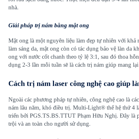
nhà.
Giải pháp trị nám bằng mật ong
Mật ong là một nguyên liệu làm đẹp tự nhiên với khả
làm sáng da, mật ong còn có tác dụng bảo vệ làn da kh
ong với nước cốt chanh theo tỷ lệ 3:1, sau đó thoa hỗn
dụng 2-3 lần mỗi tuần sẽ là cách trị nám giúp mang l
Cách trị nám laser công nghệ cao giúp l
Ngoài các phương pháp tự nhiên, công nghệ cao là cá
nám lâu năm, khó điều trị.
Multi-Light® thế hệ thứ 4
l
triển bởi PGS.TS.BS.TTUT Phạm Hữu Nghị. Đây là ph
trội và an toàn cho người sử dụng.