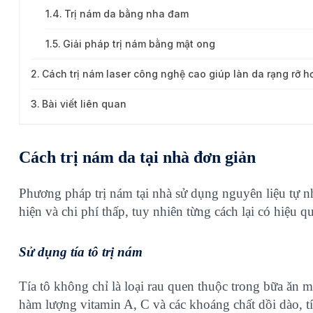
Trị nám da bằng nha đam
Giải pháp trị nám bằng mật ong
Cách trị nám laser công nghệ cao giúp làn da rạng rỡ h
Bài viết liên quan
Cách trị nám da tại nhà đơn giản
Phương pháp trị nám tại nhà sử dụng nguyên liệu tự nh
hiện và chi phí thấp, tuy nhiên từng cách lại có hiệu q
Sử dụng tía tô trị nám
Tía tô không chỉ là loại rau quen thuộc trong bữa ăn m
hàm lượng vitamin A, C và các khoáng chất dồi dào, tí