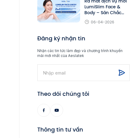
Ra mắt dịch vụ mới
LumiSlim Face &
Body – Săn Chắc
Toàn Diện
06-04-2026
Đăng ký nhận tin
Nhận các tin tức làm đẹp và chương trình khuyến
mãi mới nhất của Aeslatek
Theo dõi chúng tôi
Thông tin tư vấn