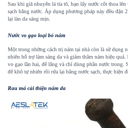
Sau khi giã nhuyễn lá tía tô, bạn lấy nước cốt thoa l
sạch bằng nước. Áp dụng phương pháp này đều đặn 2-3
lại làn da sáng mịn.
Nước vo gạo loại bỏ nám
Một trong những cách trị nám tại nhà còn là sử dụng n
nhiên hỗ trợ làm sáng da và giảm thâm nám hiệu quả.
vo gạo lần hai, để lắng và chỉ dùng phần nước trong. 
để khô tự nhiên rồi rửa lại bằng nước sạch, thực hiện 
Rau má cải thiện nám da