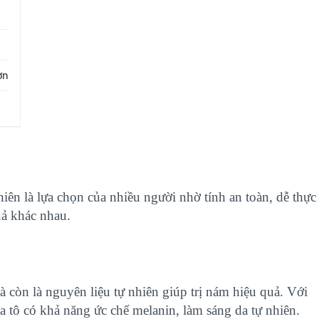
ơn
iên là lựa chọn của nhiều người nhờ tính an toàn, dễ thực
uả khác nhau.
à còn là nguyên liệu tự nhiên giúp trị nám hiệu quả. Với
a tô có khả năng ức chế melanin, làm sáng da tự nhiên.