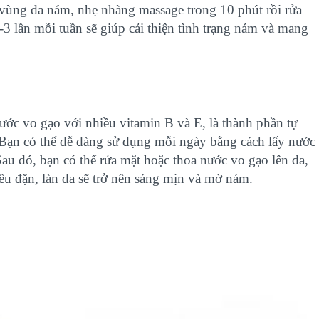
ên vùng da nám, nhẹ nhàng massage trong 10 phút rồi rửa
 lần mỗi tuần sẽ giúp cải thiện tình trạng nám và mang
ước vo gạo với nhiều vitamin B và E, là thành phần tự
 Bạn có thể dễ dàng sử dụng mỗi ngày bằng cách lấy nước
Sau đó, bạn có thể rửa mặt hoặc thoa nước vo gạo lên da,
đều đặn, làn da sẽ trở nên sáng mịn và mờ nám.