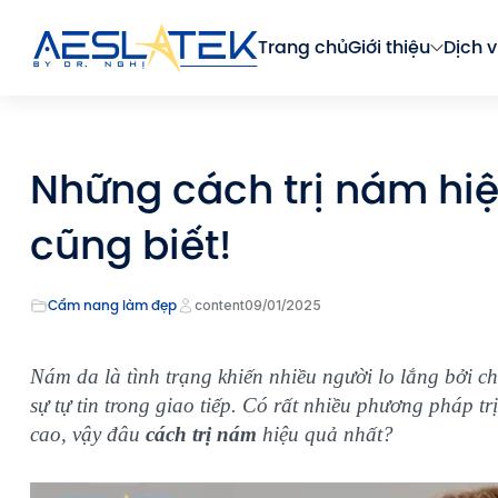
Trang chủ
Giới thiệu
Dịch v
Những cách trị nám hiệ
cũng biết!
Cẩm nang làm đẹp
content
09/01/2025
Nám da là tình trạng khiến nhiều người lo lắng bởi
sự tự tin trong giao tiếp. Có rất nhiều phương pháp t
cao, vậy đâu
cách trị nám
hiệu quả nhất?