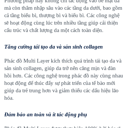
Phương pháp này không chỉ tác động vào bề mặt da
mà còn thâm nhập sâu vào các tầng da dưới, bao gồm
cả tầng biểu bì, thượng bì và biểu bì. Các công nghệ
sẽ hoạt động cùng lúc trên nhiều tầng giúp cải thiện
cấu trúc và chất lượng da một cách toàn diện.
Tăng cường tái tạo da và sản sinh collagen
Phác đồ Multi Layer kích thích quá trình tái tạo da và
sản sinh collagen, giúp da trở nên căng mịn và đàn
hồi hơn. Các công nghệ trong phác đồ này cùng nhau
hoạt động để thúc đẩy sự phát triển của tế bào mới
giúp da trẻ trung hơn và giảm thiểu các dấu hiệu lão
hóa.
Đảm bảo an toàn và ít tác động phụ