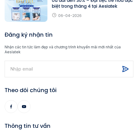
Ưu đãi đến 30% – Đại tiệc trẻ hóa đặc
biệt trong tháng 4 tại Aeslatek
06-04-2026
Đăng ký nhận tin
Nhận các tin tức làm đẹp và chương trình khuyến mãi mới nhất của
Aeslatek
Theo dõi chúng tôi
Thông tin tư vấn