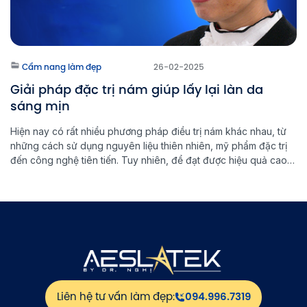
Cẩm nang làm đẹp
26-02-2025
Giải pháp đặc trị nám giúp lấy lại làn da
sáng mịn
Hiện nay có rất nhiều phương pháp điều trị nám khác nhau, từ
những cách sử dụng nguyên liệu thiên nhiên, mỹ phẩm đặc trị
đến công nghệ tiên tiến. Tuy nhiên, để đạt được hiệu quả cao
và ngăn ngừa nám quay trở lại, việc lựa chọn đúng phương
pháp đặc trị nám là […]
Liên hệ tư vấn làm đẹp:
094.996.7319