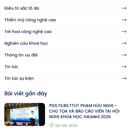
Điều trị sắc tố da
Thẩm mỹ công nghệ cao
Trẻ hoá công nghệ cao
Nghiên cứu khoa học
Thông tin ưu đãi
Tin tức
Tin tức sự kiện
Bài viết gần đây
PGS.TS.BS.TTƯT PHẠM HỮU NGHỊ -
CHỦ TỌA VÀ BÁO CÁO VIÊN TẠI HỘI
NGHỊ KHOA HỌC HALMeS 2026
06-08-2026