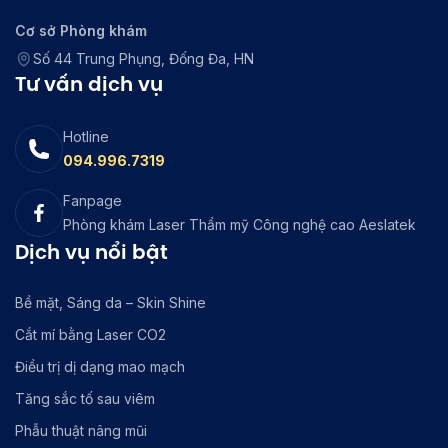
Cơ sở Phòng khám
Số 44 Trung Phụng, Đống Đa, HN
Tư vấn dịch vụ
Hotline
094.996.7319
Fanpage
Phòng khám Laser Thẩm mỹ Công nghệ cao Aeslatek
Dịch vụ nổi bật
Bề mặt, Sáng da – Skin Shine
Cắt mí bằng Laser CO2
Điều trị dị dạng mao mạch
Tăng sắc tố sau viêm
Phẫu thuật nâng mũi