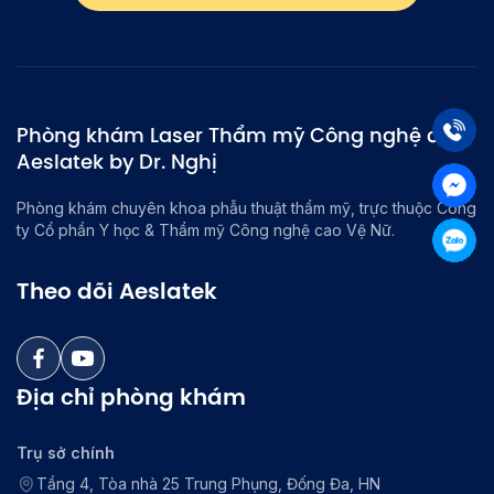
Phòng khám Laser Thẩm mỹ Công nghệ cao
Aeslatek by Dr. Nghị
Phòng khám chuyên khoa phẫu thuật thẩm mỹ, trực thuộc Công
ty Cổ phần Y học & Thẩm mỹ Công nghệ cao Vệ Nữ.
Theo dõi Aeslatek
Địa chỉ phòng khám
Trụ sở chính
Tầng 4, Tòa nhà 25 Trung Phụng, Đống Đa, HN