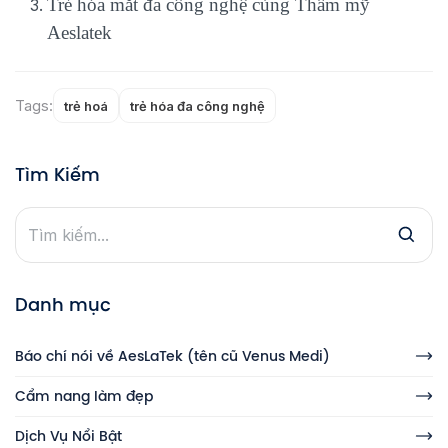
Trẻ hóa mắt đa công nghệ cùng Thẩm mỹ
Aeslatek
Tags:
trẻ hoá
trẻ hóa đa công nghệ
Tìm Kiếm
Danh mục
Báo chí nói về AesLaTek (tên cũ Venus Medi)
Cẩm nang làm đẹp
Dịch Vụ Nổi Bật