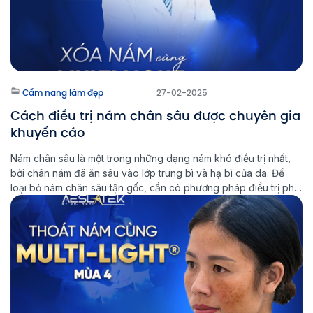
Cẩm nang làm đẹp
27-02-2025
Cách điều trị nám chân sâu được chuyên gia
khuyến cáo
Nám chân sâu là một trong những dạng nám khó điều trị nhất,
bởi chân nám đã ăn sâu vào lớp trung bì và hạ bì của da. Để
loại bỏ nám chân sâu tận gốc, cần có phương pháp điều trị phù
hợp và kiên trì trong quá trình chăm sóc da. Multi Light […]