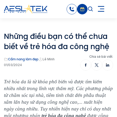
Những điều bạn có thể chưa
biết về trẻ hóa đa công nghệ
Chia sẻ bài viết:
Cẩm nang làm đẹp
Lê Minh
01/03/2024
Trẻ hóa da là từ khóa phổ biến và được tìm kiếm
nhiều nhất trong lĩnh vực thẩm mỹ. Các phương pháp
từ chăm sóc tại nhà, tiêm tinh chất đến phẫu thuật
xâm lấn hay sử dụng công nghệ cao,... xuất hiện
ngày càng nhiều. Tuy nhiên hiện nay chỉ có duy nhất
một phương pháp
trẻ hóa đa công nghệ
được công