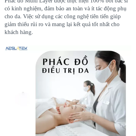
Phác đồ
Multi Layer
được thực hiện 100% bởi bác sĩ
có kinh nghiệm, đảm bảo an toàn và ít tác động phụ
cho da. Việc sử dụng các công nghệ tiên tiến giúp
giảm thiểu rủi ro và mang lại kết quả tốt nhất cho
khách hàng.