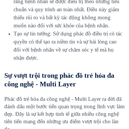
rằng bệnh nhân sẽ được điều trị theo những tiêu
chuẩn và quy trình an toàn nhất. Điều này giảm
thiểu rủi ro và bất kỳ tác động không mong
muốn nào đối với sức khỏe của bệnh nhân.
Tạo sự tin tưởng: Sử dụng phác đồ điều trị có tác
quyền có thể tạo ra niềm tin và sự hài lòng cao
đối với bệnh nhân về sự chăm sóc y tế mà họ
nhận được.
Sự vượt trội trong phác đồ trẻ hóa đa
công nghệ - Multi Layer
Phác đồ trẻ hóa đa công nghệ - Multi Layer ra đời đã
đánh dấu một bước tiến quan trọng trong lĩnh vực làm
đẹp. Đây là sự kết hợp tinh tế giữa nhiều công nghệ
tiên tiến mang đến những ưu điểm vượt trội cho làn
da.