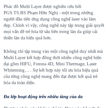
Phác đồ Multi Layer được nghiên cứu bởi
PGS.TS.BS Phạm Hữu Nghị - một trong những
người đầu tiên ứng dụng công nghệ laser vào làm
đẹp. Chính vì vậy, công nghệ này tập trung giải quyết
mọi vấn đề trẻ hóa từ sâu bên trong làn da giúp cải
thiện làn da hiệu quả hơn.
Không chỉ tập trung vào một công nghệ duy nhất mà
Multi Layer kết hợp đồng thời nhiều công nghệ hiện
đại gồm HIFU, Fotona 4D, Mini Thermage, Laser
Whiterning… . Sự kết hợp này tối ưu hóa hiệu quả
của từng công nghệ mang đến đạt được kết quả trẻ
hóa da toàn diện.
Đa lớp hoạt động trên nhiều tầng của da