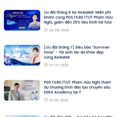
Ưu đãi tháng 8 tại Aeslatek: Miễn phí
khám cùng PGS.TS.BS.TTƯT Phạm Hữu
Nghị, giảm đến 25% liệu trình trẻ hóa
03-08-2026
[Ưu đãi tháng 7] Siêu bão "Summer
Glow" - Tái sinh làn da khỏe đẹp
cùng Aeslatek
07-07-2026
PGS.TS.BS.TTƯT Phạm Hữu Nghị tham
dự chương trình đào tạo chuyên sâu
DEKA Academy tại Ý
14-05-2026