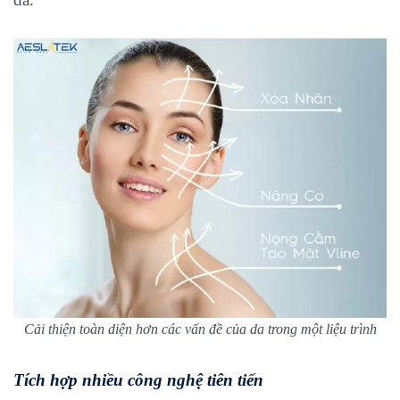
Cải thiện toàn diện hơn các vấn đề của da trong một liệu trình
Tích hợp nhiều công nghệ tiên tiến