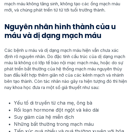
mạch máu không tăng sinh, không tạo các ống mạch máu
mới, và chúng phát triển từ từ tới tuổi trưởng thành.
Nguyên nhân hình thành của u
máu và dị dạng mạch máu
Các bệnh u máu và dị dạng mạch máu hiện vẫn chưa xác
định rõ nguyên nhân. Do đặc tính cấu trúc của dị dạng mạch
máu là không có lớp tế bào nội mạc mạch máu, hoặc do sự
phát triển bất thường của hệ thống mạch máu nguyên thủy
ban đầu kết hợp thêm giãn nở của các kênh mạch và nhánh
bên tạo thành. Còn tác nhân nào gây ra hiện tượng đó thì hiện
nay khoa học đưa ra một số giả thuyết như sau:
Yếu tố di truyền từ cha mẹ, ông bà
Rối loạn hormone đột ngột và kéo dài
Suy giảm của hệ miễn dịch
Những bất thường trong mạch máu
Tiếp xúc quá nhiều và quá thường xuyên với hóa