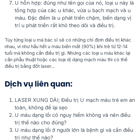
U hỗn hợp: đúng như tên gọi của nó, loại u này là
tổng hợp của các u khác, vừa u bạch mạch và u
máu. Đặc điểm là u phát triển chậm, biến dạng vị
trí u phát triển rất khó theo dõi và điều trị.
Tùy từng loại u mà bác sĩ sẽ có những chỉ định điều trị khác
nhau, ví như hầu hết u máu biến mất (90%) khi trẻ từ 12-14
tuổi mà không cần điều trị gì. Nhưng các loại u máu khác lại
cần phẫu thuật hoặc các loại dị dạng mạch máu thì có thể
điều trị bằng đốt laser…
Dịch vụ liên quan:
LASER XUNG DÀI; Điều trị U mạch máu trẻ em an
toàn, không để lại sẹo
U máu dạng lồi có nguy hiểm không và nên điều
trị thế nào cho đúng?
U máu dạng lồi ở người lớn là bệnh gì và cần điều
trị như thế nào?