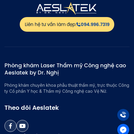
Liên hệ tư vấn làm đẹp:
094.996.7319
Phòng khám Laser Thẩm mỹ Công nghệ cao
Aeslatek by Dr. Nghị
Phòng khám chuyên khoa phẫu thuật thẩm mỹ, trực thuộc Công
ty Cổ phần Y học & Thẩm mỹ Công nghệ cao Vệ Nữ.
Theo dõi Aeslatek