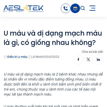
U máu và dị dạng mạch máu
là gì, có giống nhau không?
Chia sẻ bài viết:
Điều trị u máu
Lê Minh
05/04/2022
U máu và dị dạng mạch máu là 2 bệnh khác nhau nhưng dễ
bị nhầm lẫn vì nhiều đặc điểm tương đồng nhau. U máu
được biết đến là khối u lành tính bẩm sinh phổ biến nhất ở
trẻ em, chúng thuộc loại u lành tính của các tế bào nội
mạc lát tạo thành mạch máu.
U máu thường xuất hiện khi trẻ mới sinh và phát triển mạnh