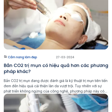
Cẩm nang làm đẹp
27-03-2024
Bắn CO2 trị mụn có hiệu quả hơn các phương
pháp khác?
Bắn CO2 trị mụn đang được đánh giá là kỹ thuật trị mụn tiên tiến
đem đến hiệu quả cải thiện làn da vượt trội. Tuy nhiên với sự
phát triển không ngừng của công nghệ, phương pháp này có
còn tối ưu hay không? Liệu bạn có thực sự cần sử dụng laser
để […]