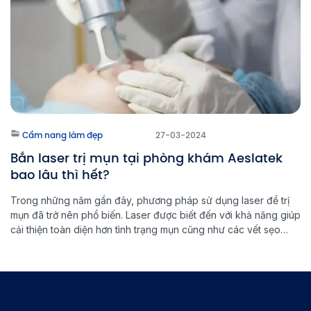
Cẩm nang làm đẹp
27-03-2024
Bắn laser trị mụn tại phòng khám Aeslatek
bao lâu thì hết?
Trong những năm gần đây, phương pháp sử dụng laser để trị
mụn đã trở nên phổ biến. Laser được biết đến với khả năng giúp
cải thiện toàn diện hơn tình trạng mụn cũng như các vết sẹo
trên da gây ra bởi mụn. Vậy thời gian để thấy được hiệu quả
của phương […]