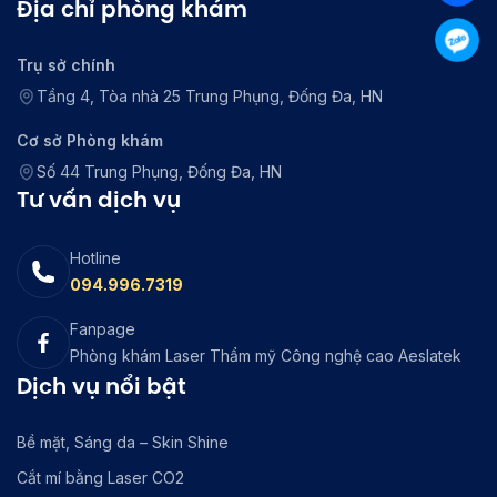
Địa chỉ phòng khám
Trụ sở chính
Tầng 4, Tòa nhà 25 Trung Phụng, Đống Đa, HN
Cơ sở Phòng khám
Số 44 Trung Phụng, Đống Đa, HN
Tư vấn dịch vụ
Hotline
094.996.7319
Fanpage
Phòng khám Laser Thẩm mỹ Công nghệ cao Aeslatek
Dịch vụ nổi bật
Bề mặt, Sáng da – Skin Shine
Cắt mí bằng Laser CO2