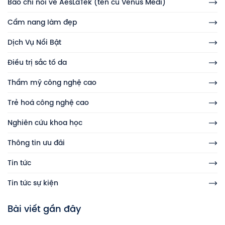
Báo chí nói về AesLaTek (tên cũ Venus Medi)
Cẩm nang làm đẹp
Dịch Vụ Nổi Bật
Điều trị sắc tố da
Thẩm mỹ công nghệ cao
Trẻ hoá công nghệ cao
Nghiên cứu khoa học
Thông tin ưu đãi
Tin tức
Tin tức sự kiện
Bài viết gần đây