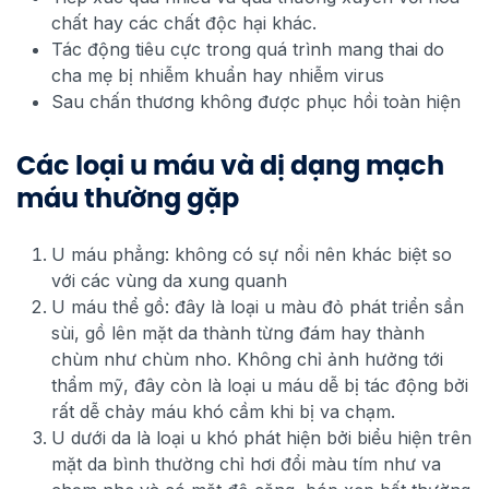
chất hay các chất độc hại khác.
Tác động tiêu cực trong quá trình mang thai do
cha mẹ bị nhiễm khuẩn hay nhiễm virus
Sau chấn thương không được phục hồi toàn hiện
Các loại u máu và dị dạng mạch
máu thường gặp
U máu phẳng: không có sự nổi nên khác biệt so
với các vùng da xung quanh
U máu thể gồ: đây là loại u màu đỏ phát triển sần
sùi, gồ lên mặt da thành từng đám hay thành
chùm như chùm nho. Không chỉ ảnh hưởng tới
thẩm mỹ, đây còn là loại u máu dễ bị tác động bởi
rất dễ chảy máu khó cầm khi bị va chạm.
U dưới da là loại u khó phát hiện bởi biểu hiện trên
mặt da bình thường chỉ hơi đổi màu tím như va