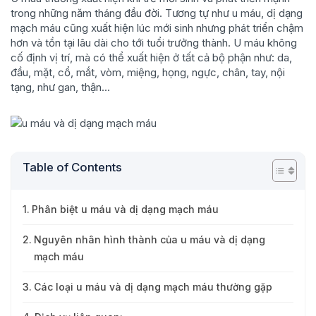
trong những năm tháng đầu đời. Tương tự như u máu, dị dạng
mạch máu cũng xuất hiện lúc mới sinh nhưng phát triển chậm
hơn và tồn tại lâu dài cho tới tuổi trưởng thành. U máu không
cố định vị trí, mà có thể xuất hiện ở tất cả bộ phận như: da,
đầu, mặt, cổ, mắt, vòm, miệng, họng, ngực, chân, tay, nội
tạng, như gan, thận...
Table of Contents
Phân biệt u máu và dị dạng mạch máu
Nguyên nhân hình thành của u máu và dị dạng
mạch máu
Các loại u máu và dị dạng mạch máu thường gặp