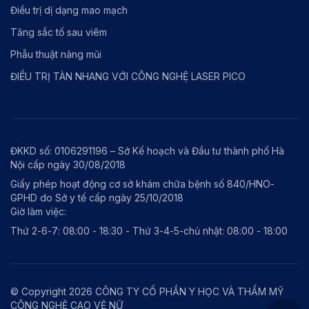
Điều trị dị dạng mao mạch
Tăng sắc tố sau viêm
Phẫu thuật nâng mũi
ĐIỀU TRỊ TÀN NHANG VỚI CÔNG NGHỆ LASER PICO
ĐKKD số: 0106291196 – Sở Kế hoạch và Đầu tư thành phố Hà
Nội cấp ngày 30/08/2018
Giấy phép hoạt động cơ sở khám chữa bệnh số 840/HNO-
GPHD do Sở y tế cấp ngày 25/10/2018
Giờ làm việc:
Thứ 2-6-7: 08:00 - 18:30 - Thứ 3-4-5-chủ nhật: 08:00 - 18:00
© Copyright 2026 CÔNG TY CỔ PHẦN Y HỌC VÀ THẨM MỸ
CÔNG NGHỆ CAO VỆ NỮ