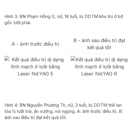
Hình 3: BN Phạm Hồng G, nữ, 18 tuổi, bị DDTM khu trú ở bờ
gốc lưỡi phải.
B - ảnh sau điều trị đạt
A - ảnh trước điều trị
kết quả tốt
Hình 4: BN Nguyễn Phương Th, nữ, 3 tuổi, bị DDTM thể lan
tỏa ½ lưỡi trái, ăn vướng, nói ngọng. A: ảnh trước điều trị. B:
ảnh sau điều trị đạt kết quả tốt.