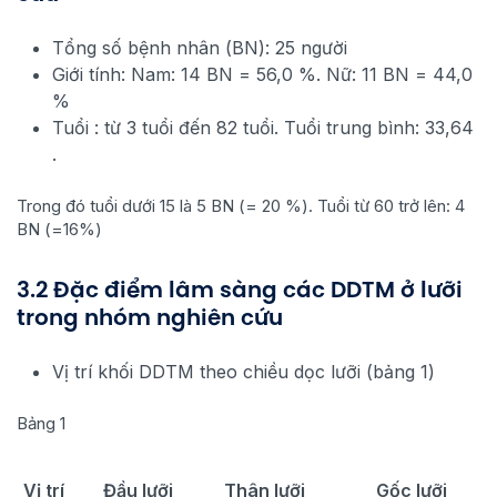
Tổng số bệnh nhân (BN): 25 người
Giới tính: Nam: 14 BN = 56,0 %. Nữ: 11 BN = 44,0
%
Tuổi : từ 3 tuổi đến 82 tuổi. Tuổi trung bình: 33,64
.
Trong đó tuổi dưới 15 là 5 BN (= 20 %). Tuổi từ 60 trở lên: 4
BN (=16%)
3.2 Đặc điểm lâm sàng các DDTM ở lưỡi
trong nhóm nghiên cứu
Vị trí khối DDTM theo chiều dọc lưỡi (bảng 1)
Bảng 1
Vị trí
Đầu lưỡi
Thân lưỡi
Gốc lưỡi