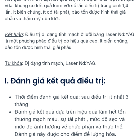
vừa, không có kết quả kém với số lần điều trị trung bình 1,4
lần. Ít biến chứng, ít có tái phát, bảo tồn được hình thái giải
phẫu và thẩm mỹ của lưỡi.
Kết luận
: Điều trị dị dạng tĩnh mạch ở lưỡi bằng laser Nd:YAG
là một phương pháp điều trị có hiệu quả cao, ít biến chứng,
bảo tồn được hình thái giải phẫu.
Từ khóa
: Dị dạng tĩnh mạch; Laser Nd:YAG.
I. Đánh giá kết quả điều trị:
Thời điểm đánh giá kết quả: sau điều trị ít nhất 3
tháng
Đánh giá kết quả dựa trên hiệu quả làm hết tổn
thương mạch máu, sự tái phát , mức độ sẹo và
mức độ ảnh hưởng về chức phận và thực thể.
Đánh giá này được cho điểm để lượng hóa.