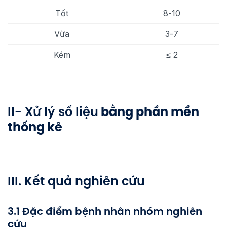
Tốt
8-10
Vừa
3-7
Kém
≤ 2
II- Xử lý số liệu
bằng phần mền
thống kê
III. Kết quả nghiên cứu
3.1 Đặc điểm bệnh nhân nhóm nghiên
cứu