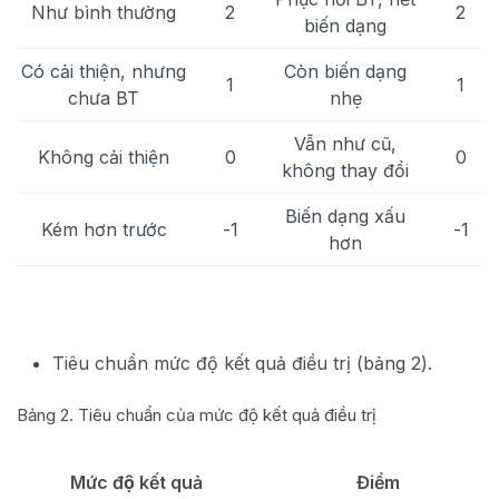
Như bình thường
2
2
biến dạng
Có cải thiện, nhưng
Còn biến dạng
1
1
chưa BT
nhẹ
Vẫn như cũ,
Không cải thiện
0
0
không thay đổi
Biến dạng xấu
Kém hơn trước
-1
-1
hơn
Tiêu chuẩn mức độ kết quả điều trị (bảng 2).
Bảng 2. Tiêu chuẩn của mức độ kết quả điều trị
Mức độ kết quả
Điểm