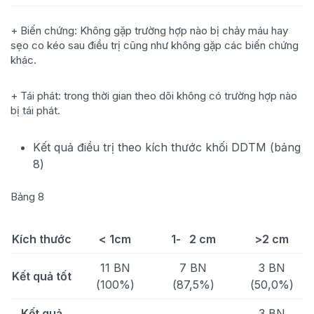
+ Biến chứng: Không gặp trường hợp nào bị chảy máu hay
sẹo co kéo sau điều trị cũng như không gặp các biến chứng
khác.
+ Tái phát: trong thời gian theo dõi không có trường hợp nào
bị tái phát.
Kết quả điều trị theo kích thước khối DDTM (bảng
8)
Bảng 8
Kích thước
< 1cm
1- 2 cm
>2 cm
11 BN
7 BN
3 BN
Kết quả tốt
(100%)
(87,5%)
(50,0%)
Kết quả
3 BN