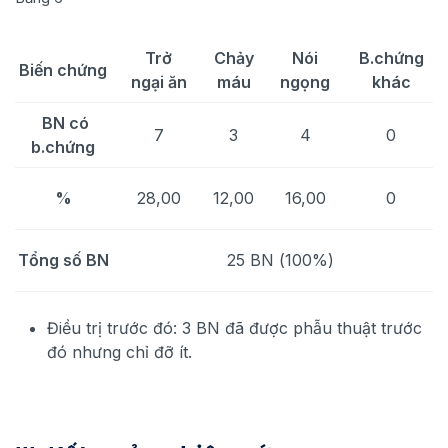
Trở
Chảy
Nói
B.chứng
Biến chứng
ngại ăn
máu
ngọng
khác
BN có
7
3
4
0
b.chứng
%
28,00
12,00
16,00
0
Tổng số BN
25 BN (100%)
Điều trị trước đó: 3 BN đã được phẫu thuật trước
đó nhưng chỉ đỡ ít.