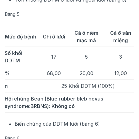
Bảng 5
Cả ở niêm
Cả ở sàn
Mức độ bệnh
Chỉ ở lưỡi
mạc má
miệng
Số khối
17
5
3
DDTM
%
68,00
20,00
12,00
n
25 Khối DDTM (100%)
Hội chứng Bean (Blue rubber bleb nevus
syndrome:BRBNS): Không có
Biến chứng của DDTM lưỡi (bảng 6)
Bảng 6