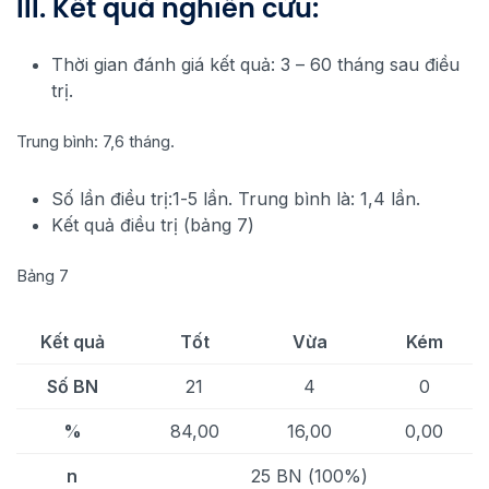
III. Kết quả nghiên cứu:
Thời gian đánh giá kết quả: 3 – 60 tháng sau điều
trị.
Trung bình: 7,6 tháng.
Số lần điều trị:1-5 lần. Trung bình là: 1,4 lần.
Kết quả điều trị (bảng 7)
Bảng 7
Kết quả
Tốt
Vừa
Kém
Số BN
21
4
0
%
84,00
16,00
0,00
n
25 BN (100%)