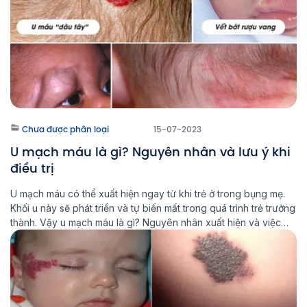
Chưa được phân loại
15-07-2023
U mạch máu là gì? Nguyên nhân và lưu ý khi
điều trị
U mạch máu có thể xuất hiện ngay từ khi trẻ ở trong bụng mẹ.
Khối u này sẽ phát triển và tự biến mất trong quá trình trẻ trưởng
thành. Vậy u mạch máu là gì? Nguyên nhân xuất hiện và việc
điều trị bệnh lý này cần lưu ý điều gì? U mạch […]