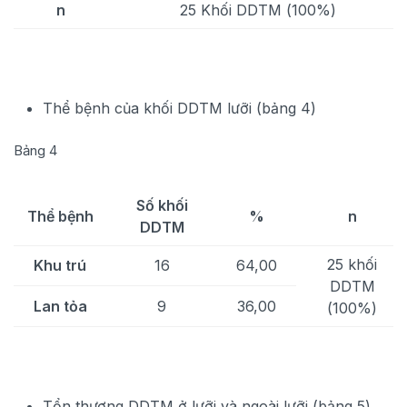
n
25 Khối DDTM (100%)
Thể bệnh của khối DDTM lưỡi (bảng 4)
Bảng 4
Số khối
Thể bệnh
%
n
DDTM
25 khối
Khu trú
16
64,00
DDTM
Lan tỏa
9
36,00
(100%)
Tổn thương DDTM ở lưỡi và ngoài lưỡi (bảng 5)