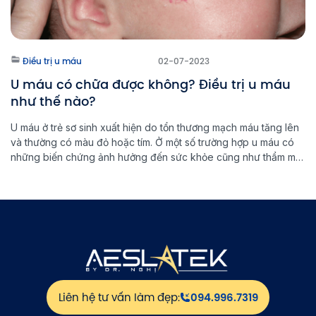
Điều trị u máu
02-07-2023
U máu có chữa được không? Điều trị u máu
như thế nào?
U máu ở trẻ sơ sinh xuất hiện do tổn thương mạch máu tăng lên
và thường có màu đỏ hoặc tím. Ở một số trường hợp u máu có
những biến chứng ảnh hưởng đến sức khỏe cũng như thẩm mỹ
của trẻ. Vậy u máu có chữa được không? Và phương pháp
điều […]
Liên hệ tư vấn làm đẹp:
094.996.7319