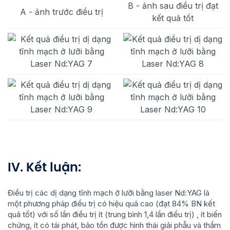
B - ảnh sau điều trị đạt
A - ảnh trước điều trị
kết quả tốt
IV. Kết luận:
Điều trị các dị dạng tĩnh mạch ở lưỡi bằng laser Nd:YAG là
một phương pháp điều trị có hiệu quả cao (đạt 84% BN kết
quả tốt) với số lần điều trị ít (trung bình 1,4 lần điều trị) , ít biến
chứng, ít có tái phát, bảo tồn được hình thái giải phẫu và thẩm