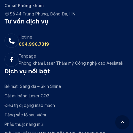
Cơ sở Phòng khám
Số 44 Trung Phụng, Đống Đa, HN
Tư vấn dịch vụ
Hotline
094.996.7319
Fanpage
Phòng khám Laser Thẩm mỹ Công nghệ cao Aeslatek
Dịch vụ nổi bật
Bề mặt, Sáng da – Skin Shine
Cắt mí bằng Laser CO2
Điều trị dị dạng mao mạch
Tăng sắc tố sau viêm
Phẫu thuật nâng mũi