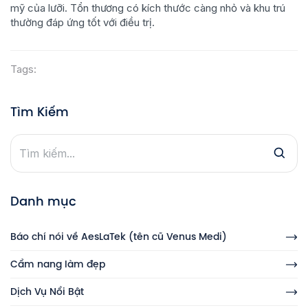
mỹ của lưỡi. Tổn thương có kích thước càng nhỏ và khu trú
thường đáp ứng tốt với điều trị.
Tags:
Tìm Kiếm
Danh mục
Báo chí nói về AesLaTek (tên cũ Venus Medi)
Cẩm nang làm đẹp
Dịch Vụ Nổi Bật