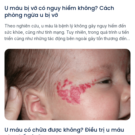
U máu bị vỡ có nguy hiểm không? Cách
phòng ngừa u bị vỡ
Theo nghiên cứu, u máu là bệnh lý không gây nguy hiểm đến
sức khỏe, cũng như tính mạng. Tuy nhiên, trong quá trình u tiến
triển cũng như những tác động bên ngoài gây tổn thương đến
khối u có thể gây biến chứng khó lường. Vậy trường hợp u máu
bị vỡ có […]
U máu có chữa được không? Điều trị u máu