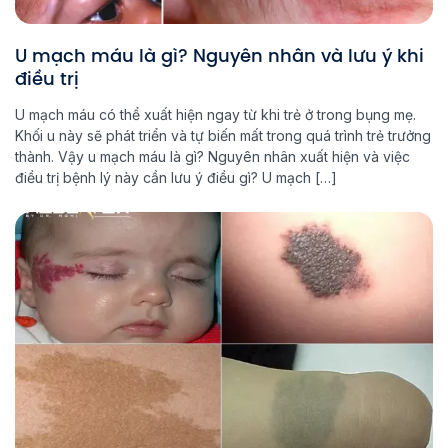
U mạch máu là gì? Nguyên nhân và lưu ý khi
điều trị
U mạch máu có thể xuất hiện ngay từ khi trẻ ở trong bụng mẹ.
Khối u này sẽ phát triển và tự biến mất trong quá trình trẻ trưởng
thành. Vậy u mạch máu là gì? Nguyên nhân xuất hiện và việc
điều trị bệnh lý này cần lưu ý điều gì? U mạch […]