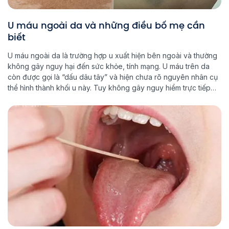
U máu ngoài da và những điều bố mẹ cần
biết
U máu ngoài da là trường hợp u xuất hiện bên ngoài và thường
không gây nguy hại đến sức khỏe, tính mạng. U máu trên da
còn được gọi là “dấu dâu tây” và hiện chưa rõ nguyên nhân cụ
thể hình thành khối u này. Tuy không gây nguy hiểm trực tiếp
nhưng […]