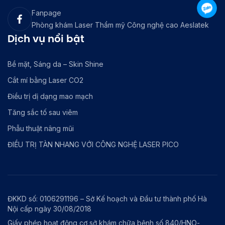
Fanpage
Phòng khám Laser Thẩm mỹ Công nghệ cao Aeslatek
Dịch vụ nổi bật
Bề mặt, Sáng da – Skin Shine
Cắt mí bằng Laser CO2
Điều trị dị dạng mao mạch
Tăng sắc tố sau viêm
Phẫu thuật nâng mũi
ĐIỀU TRỊ TÀN NHANG VỚI CÔNG NGHỆ LASER PICO
ĐKKD số: 0106291196 – Sở Kế hoạch và Đầu tư thành phố Hà
Nội cấp ngày 30/08/2018
Giấy phép hoạt động cơ sở khám chữa bệnh số 840/HNO-