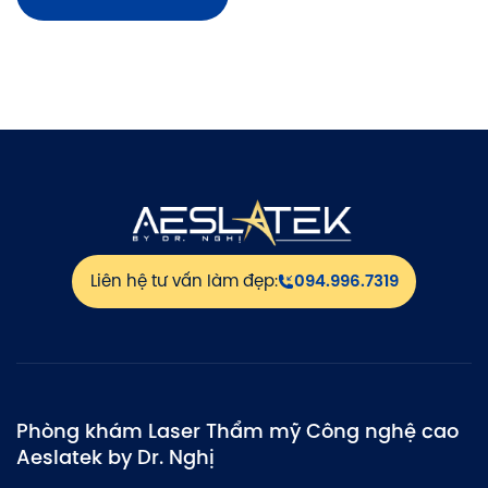
Liên hệ tư vấn làm đẹp:
094.996.7319
Phòng khám Laser Thẩm mỹ Công nghệ cao
Aeslatek by Dr. Nghị