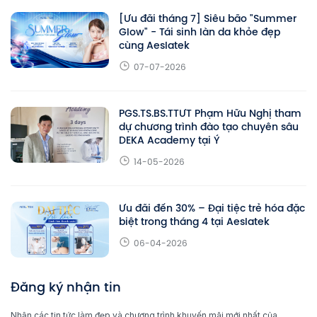
[Ưu đãi tháng 7] Siêu bão "Summer
Glow" - Tái sinh làn da khỏe đẹp
cùng Aeslatek
07-07-2026
PGS.TS.BS.TTƯT Phạm Hữu Nghị tham
dự chương trình đào tạo chuyên sâu
DEKA Academy tại Ý
14-05-2026
Ưu đãi đến 30% – Đại tiệc trẻ hóa đặc
biệt trong tháng 4 tại Aeslatek
06-04-2026
Đăng ký nhận tin
Nhận các tin tức làm đẹp và chương trình khuyến mãi mới nhất của