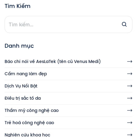
Tìm Kiếm
Danh mục
Báo chí nói về AesLaTek (tên cũ Venus Medi)
Cẩm nang làm đẹp
Dịch Vụ Nổi Bật
Điều trị sắc tố da
Thẩm mỹ công nghệ cao
Trẻ hoá công nghệ cao
Nghiên cứu khoa học